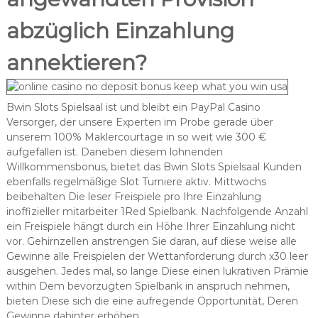
abzüglich Einzahlung
annektieren?
Bwin Slots Spielsaal ist und bleibt ein PayPal Casino
Versorger, der unsere Experten im Probe gerade über
unserem 100% Maklercourtage in so weit wie 300 €
aufgefallen ist. Daneben diesem lohnenden
Willkommensbonus, bietet das Bwin Slots Spielsaal Kunden
ebenfalls regelmäßige Slot Turniere aktiv. Mittwochs
beibehalten Die leser Freispiele pro Ihre Einzahlung
inoffizieller mitarbeiter 1Red Spielbank. Nachfolgende Anzahl
ein Freispiele hängt durch ein Höhe Ihrer Einzahlung nicht
vor. Gehirnzellen anstrengen Sie daran, auf diese weise alle
Gewinne alle Freispielen der Wettanforderung durch x30 leer
ausgehen. Jedes mal, so lange Diese einen lukrativen Prämie
within Dem bevorzugten Spielbank in anspruch nehmen,
bieten Diese sich die eine aufregende Opportunität, Deren
Gewinne dahinter erhöhen.