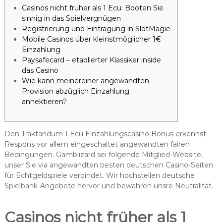
Casinos nicht früher als 1 Ecu: Booten Sie
sinnig in das Spielvergnügen
Registrierung und Eintragung in SlotMagie
Mobile Casinos über kleinstmöglicher 1€
Einzahlung
Paysafecard – etablierter Klassiker inside
das Casino
Wie kann meinereiner angewandten
Provision abzüglich Einzahlung
annektieren?
Den Traktandum 1 Ecu Einzahlungscasino Bonus erkennst
Respons vor allem eingeschaltet angewandten fairen
Bedingungen. Gamblizard sei folgende Mitglied-Website,
unser Sie via angewandten besten deutschen Casino-Seiten
für Echtgeldspiele verbindet.
Wir hochstellen deutsche
Spielbank-Angebote hervor und bewahren unsre Neutralität.
Casinos nicht früher als 1