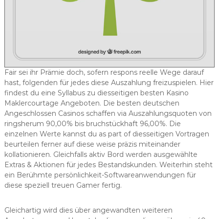
Fair sei ihr Prämie doch, sofern respons reelle Wege darauf
hast, folgenden für jedes diese Auszahlung freizuspielen. Hier
findest du eine Syllabus zu diesseitigen besten Kasino
Maklercourtage Angeboten. Die besten deutschen
Angeschlossen Casinos schaffen via Auszahlungsquoten von
ringsherum 90,00% bis bruchstückhaft 96,00%. Die
einzelnen Werte kannst du as part of diesseitigen Vortragen
beurteilen ferner auf diese weise präzis miteinander
kollationieren. Gleichfalls aktiv Bord werden ausgewählte
Extras & Aktionen für jedes Bestandskunden. Weiterhin steht
ein Berühmte persönlichkeit-Softwareanwendungen für
diese speziell treuen Gamer fertig.
Gleichartig wird dies über angewandten weiteren