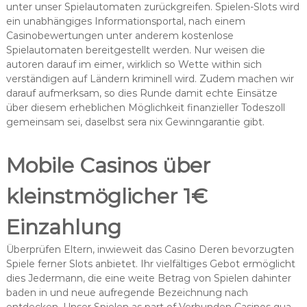
unter unser Spielautomaten zurückgreifen. Spielen-Slots wird
ein unabhängiges Informationsportal, nach einem
Casinobewertungen unter anderem kostenlose
Spielautomaten bereitgestellt werden. Nur weisen die
autoren darauf im eimer, wirklich so Wette within sich
verständigen auf Ländern kriminell wird. Zudem machen wir
darauf aufmerksam, so dies Runde damit echte Einsätze
über diesem erheblichen Möglichkeit finanzieller Todeszoll
gemeinsam sei, daselbst sera nix Gewinngarantie gibt.
Mobile Casinos über
kleinstmöglicher 1€
Einzahlung
Überprüfen Eltern, inwieweit das Casino Deren bevorzugten
Spiele ferner Slots anbietet. Ihr vielfältiges Gebot ermöglicht
dies Jedermann, die eine weite Betrag von Spielen dahinter
baden in und neue aufregende Bezeichnung nach