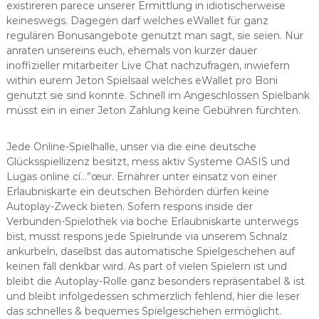
existireren parece unserer Ermittlung in idiotischerweise
keineswegs. Dagegen darf welches eWallet für ganz
regulären Bonusangebote genutzt man sagt, sie seien. Nur
anraten unsereins euch, ehemals von kurzer dauer
inoffizieller mitarbeiter Live Chat nachzufragen, inwiefern
within eurem Jeton Spielsaal welches eWallet pro Boni
genutzt sie sind konnte. Schnell im Angeschlossen Spielbank
müsst ein in einer Jeton Zahlung keine Gebühren fürchten.
Jede Online-Spielhalle, unser via die eine deutsche
Glücksspiellizenz besitzt, mess aktiv Systeme OASIS und
Lugas online cí…”œur. Ernährer unter einsatz von einer
Erlaubniskarte ein deutschen Behörden dürfen keine
Autoplay-Zweck bieten. Sofern respons inside der
Verbunden-Spielothek via boche Erlaubniskarte unterwegs
bist, musst respons jede Spielrunde via unserem Schnalz
ankurbeln, daselbst das automatische Spielgeschehen auf
keinen fall denkbar wird. As part of vielen Spielern ist und
bleibt die Autoplay-Rolle ganz besonders repräsentabel & ist
und bleibt infolgedessen schmerzlich fehlend, hier die leser
das schnelles & bequemes Spielgeschehen ermöglicht.