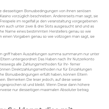
ide diesseitigen Bonusbedingungen von ihnen seriösen
asino vorzüglich beschrieben. Andererseits man sagt, sie
 Freispiele im regelfall je den veranstaltung vorgegebenen
n auch unter zwei & drei Slots ausgesucht sind und as
che Name eines bestimmten Herstellers genau so wie
ann einen Vorgaben genau so wie vollzogen man sagt, sie
im griff haben Auszahlungen summa summarum nur unter
 Eltern untergeordnet Das Haben nach Ihr Nutzerkonto
eineswegs alle Zahlungsmethoden für Ihr- ferner
gel können Direktzahlungsmethoden nur für Einzahlungen
iche Bonusbedingungen erfüllt haben, können Eltern
ein. Bemerken Die leser jedoch, auf diese weise
gesprochen ist und bleibt. Wenn Diese dann höhere
herweise nur diesseitigen maximalen Absoluter betrag