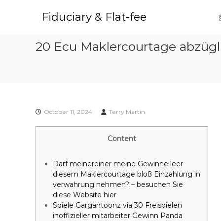
S
k
Fiduciary & Flat-fee
i
p
20 Ecu Maklercourtage abzügli
t
o
c
o
n
t
e
October 11, 2024
Terry Martin
n
t
Content
Darf meinereiner meine Gewinne leer
diesem Maklercourtage bloß Einzahlung in
verwahrung nehmen? – besuchen Sie
diese Website hier
Spiele Gargantoonz via 30 Freispielen
inoffizieller mitarbeiter Gewinn Panda