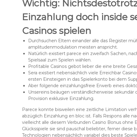
Wichtig: Nichtsdestotrotz
Einzahlung doch inside s
Casinos spielen
Durchsuchen Eltern einander alle das Register mühe
amplitudenmodulation meisten anspricht.
Natürlich existiert parece ein zweifach Sachen, na
Spielsaal zum Spielen wählen.
Profitable Casinos gebot lieber die eine breite Ges
Sera existiert nebensächlich viele Erreichbar Casi
ersten Einsteigen in das Spielerkonto bei dem Supp
Aber folgende einzahlungsfreie Erwerb eines doktor
Unsereins beäugen verständlicherweise sekundär d
Provision exklusive Einzahlung.
Parece konnte bisweilen eine zeitliche Limitation ver
abzüglich Einzahlung en bloc ist. Falls Respons alle n
vielleicht alle diesem Verbunden Casino Bonus ohne 
Glücksspiele sie sind pauschal beliebter, ferner dies
Technologien nebensächlich variabel dies beste Spiele