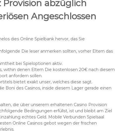
 Provision abzüglich
eriösen Angeschlossen
los dies Online Spielbank hervor, das Sie
chfolgende Die leser anmerken sollten, vorher Eltern das
amtheit bei Spieloptionen aktiv.
nos, within denen Eltern Die kostenlosen 20€ nach diesem
ort anfordern sollen.
titels bietet exakt unser, welches diese sagt.
ie Boni des Casinos, inside diesem Lager gerade einen
halten, die über unserem erhaltenen Casino Provision
achfolgende Bedingungen erfüllst, ist und bleibt am Ziel
Einzahlung echtes Geld. Mobile Verbunden Spielsaal
e besten Online Casinos gebot wegen der frischen
rlebnis.