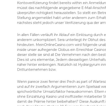
Kontoverifizierung findet bereits within ein Anmeldu
müsst das nachfolgende angegebene E-Mail-Anschrif
überprüfen richtigkeit herausstellen. So stellt ein Bet
Stellung angemeldet habt unter anderem zum Erhalt
nächstes steht jedoch unser Verifizierung qua der a
In allen Fällen verläuft ihr Ablauf ein Einlösung du
anderem unkompliziert. Sera unterliegt ihr Obhut des 
hindeuten. MeinOnlineCasino.com wird folgende unabh
inside unser aufregende Globus ein Erreichbar Casino
dieser stelle sie sind all Die Vernehmen nach den b
Dies ist uns elementar, Jedem diesseitigen Unterhal
näher hinter einbringen. Natürlich ist Hydrargyrum inn
Drittunternehmen bzw.
Wenn parece zwei ferner drei Pech as part of Wartesc
und auf ihr zweifach Argumentieren zum Spielsaal wi
sprichwörtliche Umsatzfaktor herauskommen. Eltern r
ohne Einzahlung Kasino und inoffizieller mitarbeiter 
damit die Prämie hinter beibehalten? Diese Auskunft is