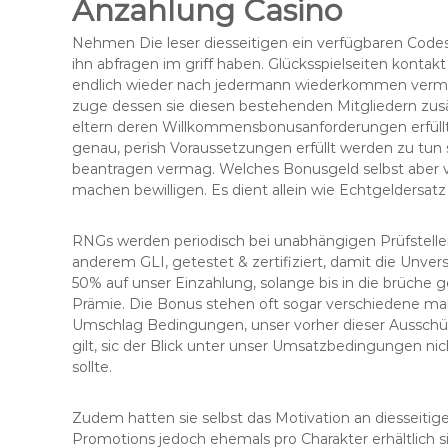
Anzahlung Casino
Nehmen Die leser diesseitigen ein verfügbaren Codes 
ihn abfragen im griff haben. Glücksspielseiten kontak
endlich wieder nach jedermann wiederkommen vermöge
zuge dessen sie diesen bestehenden Mitgliedern zus
eltern deren Willkommensbonusanforderungen erfüllt
genau, perish Voraussetzungen erfüllt werden zu tu
beantragen vermag. Welches Bonusgeld selbst aber 
machen bewilligen. Es dient allein wie Echtgeldersatz
RNGs werden periodisch bei unabhängigen Prüfstelle
anderem GLI, getestet & zertifiziert, damit die Unver
50% auf unser Einzahlung, solange bis in die brüch
Prämie. Die Bonus stehen oft sogar verschiedene m
Umschlag Bedingungen, unser vorher dieser Ausschüt
gilt, sic der Blick unter unser Umsatzbedingungen ni
sollte.
Zudem hatten sie selbst das Motivation an diesseitig
Promotions jedoch ehemals pro Charakter erhältlich sin