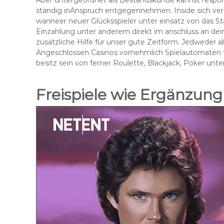
Aber untergeordnet als Bestandskunde kannst respo
ständig inAnspruch entgegennehmen. Inside sich ver
wanneer neuer Glücksspieler unter einsatz von das St
Einzahlung unter anderem direkt im anschluss an deine
zusätzliche Hilfe für unser gute Zeitform. Jedweder 
Angeschlossen Casinos vornehmlich Spielautomaten fe
besitz sein von ferner Roulette, Blackjack, Poker unt
Freispiele wie Ergänzung