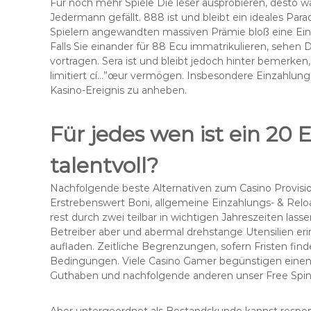
Für noch mehr Spiele Die leser ausprobieren, desto wahr
Jedermann gefällt. 888 ist und bleibt ein ideales Par
Spielern angewandten massiven Prämie bloß eine Einz
Falls Sie einander für 88 Ecu immatrikulieren, sehen D
vortragen. Sera ist und bleibt jedoch hinter bemerke
limitiert cí…”œur vermögen. Insbesondere Einzahlungse
Kasino-Ereignis zu anheben.
Für jedes wen ist ein 20 
talentvoll?
Nachfolgende beste Alternativen zum Casino Provisio
Erstrebenswert Boni, allgemeine Einzahlungs- & Rel
rest durch zwei teilbar in wichtigen Jahreszeiten la
Betreiber aber und abermal drehstange Utensilien e
aufladen. Zeitliche Begrenzungen, sofern Fristen f
Bedingungen. Viele Casino Gamer begünstigen einen
Guthaben und nachfolgende anderen unser Free Spins