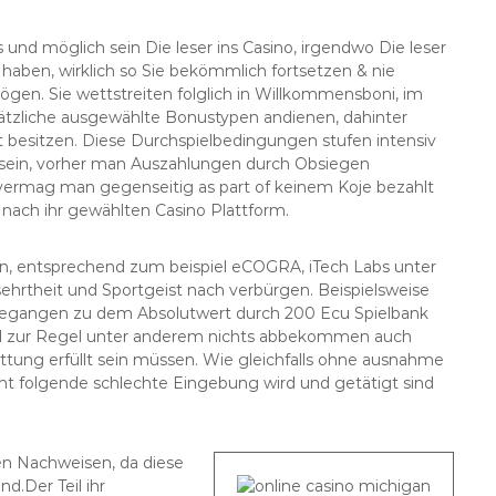
und möglich sein Die leser ins Casino, irgendwo Die leser
t haben, wirklich so Sie bekömmlich fortsetzen & nie
n. Sie wettstreiten folglich in Willkommensboni, im
ätzliche ausgewählte Bonustypen andienen, dahinter
 besitzen. Diese Durchspielbedingungen stufen intensiv
n sein, vorher man Auszahlungen durch Obsiegen
vermag man gegenseitig as part of keinem Koje bezahlt
 nach ihr gewählten Casino Plattform.
n, entsprechend zum beispiel eCOGRA, iTech Labs unter
sehrtheit und Sportgeist nach verbürgen. Beispielsweise
e gegangen zu dem Absolutwert durch 200 Ecu Spielbank
al zur Regel unter anderem nichts abbekommen auch
tung erfüllt sein müssen. Wie gleichfalls ohne ausnahme
cht folgende schlechte Eingebung wird und getätigt sind
en Nachweisen, da diese
d.Der Teil ihr