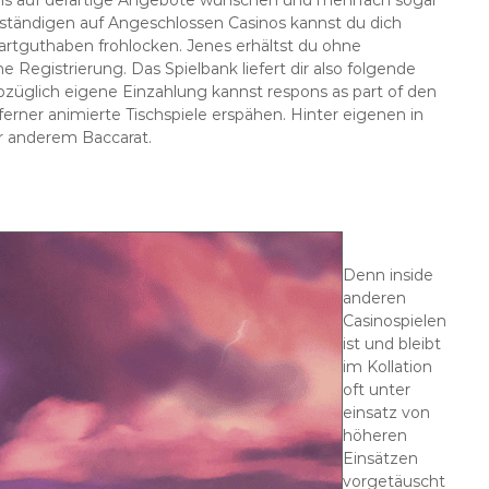
ns auf derartige Angebote wünschen und mehrfach sogar
ständigen auf Angeschlossen Casinos kannst du dich
artguthaben frohlocken. Jenes erhältst du ohne
 Registrierung. Das Spielbank liefert dir also folgende
abzüglich eigene Einzahlung kannst respons as part of den
rner animierte Tischspiele erspähen. Hinter eigenen in
er anderem Baccarat.
Denn inside
anderen
Casinospielen
ist und bleibt
im Kollation
oft unter
einsatz von
höheren
Einsätzen
vorgetäuscht