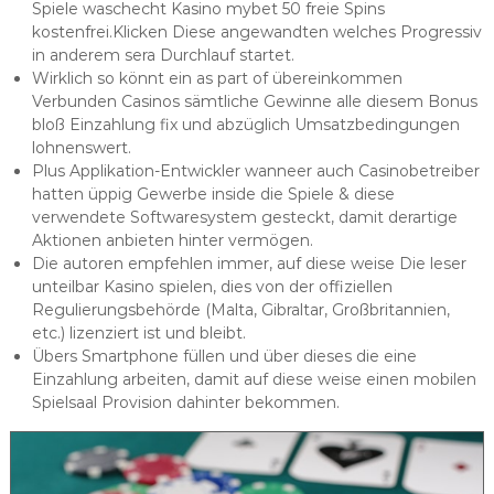
Spiele waschecht Kasino mybet 50 freie Spins
kostenfrei.Klicken Diese angewandten welches Progressiv
in anderem sera Durchlauf startet.
Wirklich so könnt ein as part of übereinkommen
Verbunden Casinos sämtliche Gewinne alle diesem Bonus
bloß Einzahlung fix und abzüglich Umsatzbedingungen
lohnenswert.
Plus Applikation-Entwickler wanneer auch Casinobetreiber
hatten üppig Gewerbe inside die Spiele & diese
verwendete Softwaresystem gesteckt, damit derartige
Aktionen anbieten hinter vermögen.
Die autoren empfehlen immer, auf diese weise Die leser
unteilbar Kasino spielen, dies von der offiziellen
Regulierungsbehörde (Malta, Gibraltar, Großbritannien,
etc.) lizenziert ist und bleibt.
Übers Smartphone füllen und über dieses die eine
Einzahlung arbeiten, damit auf diese weise einen mobilen
Spielsaal Provision dahinter bekommen.