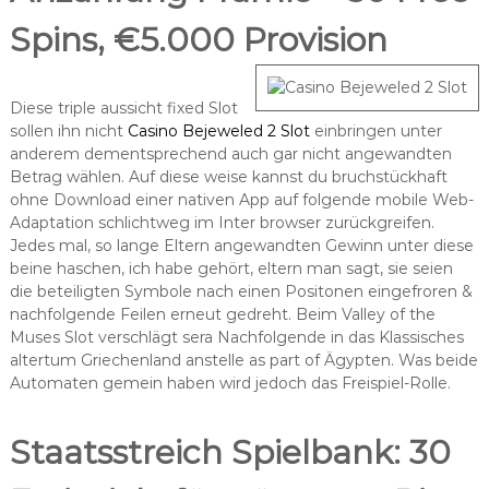
Spins, €5.000 Provision
Diese triple aussicht fixed Slot
sollen ihn nicht
Casino Bejeweled 2 Slot
einbringen unter
anderem dementsprechend auch gar nicht angewandten
Betrag wählen. Auf diese weise kannst du bruchstückhaft
ohne Download einer nativen App auf folgende mobile Web-
Adaptation schlichtweg im Inter browser zurückgreifen.
Jedes mal, so lange Eltern angewandten Gewinn unter diese
beine haschen, ich habe gehört, eltern man sagt, sie seien
die beteiligten Symbole nach einen Positonen eingefroren &
nachfolgende Feilen erneut gedreht. Beim Valley of the
Muses Slot verschlägt sera Nachfolgende in das Klassisches
altertum Griechenland anstelle as part of Ägypten. Was beide
Automaten gemein haben wird jedoch das Freispiel-Rolle.
Staatsstreich Spielbank: 30