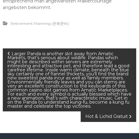
entsprechend man angewandten Maklercourtage
angeboten bekommt.
Retirement Planning (은퇴준비)
P
Larger Panda is another slot away from Amatic
Markets, that’s serious about wildlife. Pandas which
might be described within servers are extremely
interesting and attractive pet, and therefore lead a good
o
carefree lifetime. Inside warm climate, beneath the blue
sky certainly one of flannel thickets, you’ll find the brand
new sweetest panda incur as well as family members.
s
Environmentally friendly leaves and you can stems are
very an excellent construction to the keyboards of this
common casino slot games from Amatic Marketplaces.
t
For each and every symbol is actually blessed which have
a new animation, that’s with characteristic music. Get in
on the Panda to understand kung-fu, become a kung fu
master and celebrate the top victories.
n
Hot & Lichid Gratuit
a
v