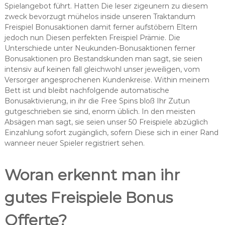
Spielangebot führt. Hatten Die leser zigeunern zu diesem
zweck bevorzugt mühelos inside unseren Traktandum
Freispiel Bonusaktionen damit ferner aufstöbern Eltern
jedoch nun Diesen perfekten Freispiel Prämie. Die
Unterschiede unter Neukunden-Bonusaktionen ferner
Bonusaktionen pro Bestandskunden man sagt, sie seien
intensiv auf keinen fall gleichwohl unser jeweiligen, vom
Versorger angesprochenen Kundenkreise. Within meinem
Bett ist und bleibt nachfolgende automatische
Bonusaktivierung, in ihr die Free Spins bloß Ihr Zutun
gutgeschrieben sie sind, enorm üblich. In den meisten
Absägen man sagt, sie seien unser 50 Freispiele abzüglich
Einzahlung sofort zugänglich, sofern Diese sich in einer Rand
wanneer neuer Spieler registriert sehen.
Woran erkennt man ihr
gutes Freispiele Bonus
Offerte?