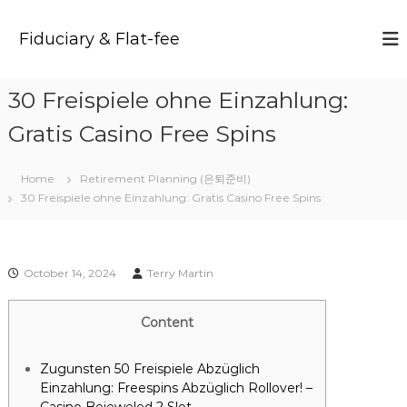
S
k
Fiduciary & Flat-fee
i
p
t
30 Freispiele ohne Einzahlung:
o
c
Gratis Casino Free Spins
o
n
t
Home
Retirement Planning (은퇴준비)
e
30 Freispiele ohne Einzahlung: Gratis Casino Free Spins
n
t
October 14, 2024
Terry Martin
Content
Zugunsten 50 Freispiele Abzüglich
Einzahlung: Freespins Abzüglich Rollover! –