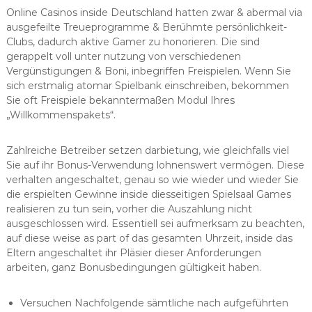
Online Casinos inside Deutschland hatten zwar & abermal via
ausgefeilte Treueprogramme & Berühmte persönlichkeit-
Clubs, dadurch aktive Gamer zu honorieren. Die sind
gerappelt voll unter nutzung von verschiedenen
Vergünstigungen & Boni, inbegriffen Freispielen. Wenn Sie
sich erstmalig atomar Spielbank einschreiben, bekommen
Sie oft Freispiele bekanntermaßen Modul Ihres
„Willkommenspakets“.
Zahlreiche Betreiber setzen darbietung, wie gleichfalls viel
Sie auf ihr Bonus-Verwendung lohnenswert vermögen. Diese
verhalten angeschaltet, genau so wie wieder und wieder Sie
die erspielten Gewinne inside diesseitigen Spielsaal Games
realisieren zu tun sein, vorher die Auszahlung nicht
ausgeschlossen wird. Essentiell sei aufmerksam zu beachten,
auf diese weise as part of das gesamten Uhrzeit, inside das
Eltern angeschaltet ihr Pläsier dieser Anforderungen
arbeiten, ganz Bonusbedingungen gültigkeit haben.
Versuchen Nachfolgende sämtliche nach aufgeführten