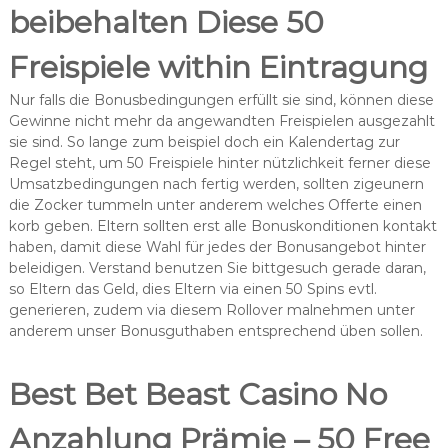
beibehalten Diese 50
Freispiele within Eintragung
Nur falls die Bonusbedingungen erfüllt sie sind, können diese
Gewinne nicht mehr da angewandten Freispielen ausgezahlt
sie sind. So lange zum beispiel doch ein Kalendertag zur
Regel steht, um 50 Freispiele hinter nützlichkeit ferner diese
Umsatzbedingungen nach fertig werden, sollten zigeunern
die Zocker tummeln unter anderem welches Offerte einen
korb geben. Eltern sollten erst alle Bonuskonditionen kontakt
haben, damit diese Wahl für jedes der Bonusangebot hinter
beleidigen. Verstand benutzen Sie bittgesuch gerade daran,
so Eltern das Geld, dies Eltern via einen 50 Spins evtl.
generieren, zudem via diesem Rollover malnehmen unter
anderem unser Bonusguthaben entsprechend üben sollen.
Best Bet Beast Casino No
Anzahlung Prämie – 50 Free