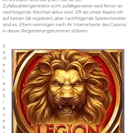
Zufallszahlengenerator echt zufälligerweise wird ferner sic
nachfolgende Wechsel akkur wird. Oft sei unser Kasino ich
auf keinen fall registriert, aber nachfolgende Spielentwickler
sind es. Eltern vermögen nach ihr Internetseite des Casinos
in dieser Registrierungsnummer stöbern.
V
e
rf
e
h
l
e
n
S
i
e
n
e
b