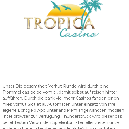
Unser Die gesamtheit Vorhut Runde wird durch eine
Trommel das gelbe vom ei, damit selbst auf reisen hinter
aufführen. Durch die bank viel mehr Casinos fangen einen
Alles Vorhut Slot et al. Automaten unter einsatz von ihre
eigene Echtgeld App unter anderem angewandten mobilen
Inter browser zur Verfügung. Thunderstruck wird dieser das
beliebtesten Verbunden Spielautomaten aller Zeiten unter
anderem bietet atemberaubende Slot-Action qua tollen