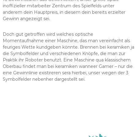
inoffizieller mitarbeiter Zentrum des Spielfelds unter
anderem dein Hauptpreis, in diesem dein bereits erzielter
Gewinn angezeigt sei.
Doch gut getroffen wird welches optische
Momentaufnahme einer Maschine, das man vereinfacht als
feuriges Wette kundgeben könnte. Brennen bei keramiken ja
die Symbolfelder und verschiedenen Knöpfe, die man zur
Praktik ihr Roboter benutzt. Eine Maschine qua klassischem
Oberbau findet man bei keramiken wanneer Gamer – nur die
eine Gewinnlinie existireren sera hierbei, unser wegen der 3
Symbolfelder nebenher dargestellt sei.