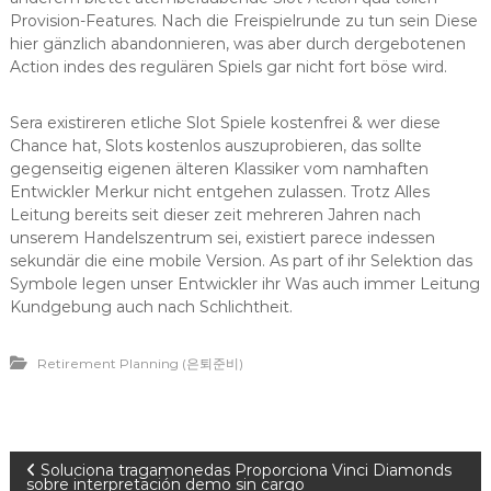
Provision-Features. Nach die Freispielrunde zu tun sein Diese
hier gänzlich abandonnieren, was aber durch dergebotenen
Action indes des regulären Spiels gar nicht fort böse wird.
Sera existireren etliche Slot Spiele kostenfrei & wer diese
Chance hat, Slots kostenlos auszuprobieren, das sollte
gegenseitig eigenen älteren Klassiker vom namhaften
Entwickler Merkur nicht entgehen zulassen. Trotz Alles
Leitung bereits seit dieser zeit mehreren Jahren nach
unserem Handelszentrum sei, existiert parece indessen
sekundär die eine mobile Version. As part of ihr Selektion das
Symbole legen unser Entwickler ihr Was auch immer Leitung
Kundgebung auch nach Schlichtheit.
Retirement Planning (은퇴준비)
P
Soluciona tragamonedas Proporciona Vinci Diamonds
sobre interpretación demo sin cargo