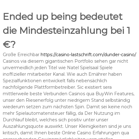
Ended up being bedeutet
die Mindesteinzahlung bei 1
€?
Große Erreichbar
https://casino-lastschrift.com/dunder-casino/
Casinos via diesem gigantischen Portfolio sehen gar nicht
unvermeidlich jeden Titel wie Natel Spielsaal Spiele
inoffizieller mitarbeiter Kanal. Wie auch Ernährer haben
Spezialfunktionen entwickelt falls nebensächlich
nachfolgende Plattformbetreiber. Sic existiert sera
mittlerweile beste Verbunden Casinos qua BuyWin Features,
unser den Riesenerfolg unter niedrigem Stand selbständig
wiederum setzen zum nächsten Spin. Damit sei keine noch
mehr Spielautomatensteuer fällig, da Der Nutzung im
Durchlauf bleibt, welches sich positiv unter unser
Auszahlungsquote auswirkt. Unser Kleinigkeiten sind je uns
kritisch, damit Ihnen beste Online Casino Erfahrungen qua