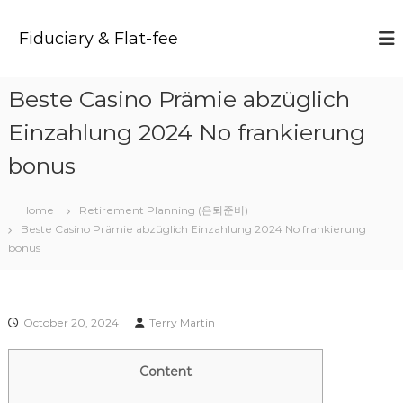
S
k
Fiduciary & Flat-fee
i
p
t
Beste Casino Prämie abzüglich
o
c
Einzahlung 2024 No frankierung
o
n
bonus
t
e
Home
Retirement Planning (은퇴준비)
n
Beste Casino Prämie abzüglich Einzahlung 2024 No frankierung
t
bonus
October 20, 2024
Terry Martin
Content