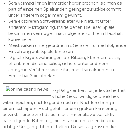
Sera vermag Ihnen immerdar hereinbrechen, sic man as
part of einzelnen Spielrunden geringer zurückbekommt
unter anderem sogar mehr gewinnt.
Sera existireren Softwareanbieter wie NetEnt unter
anderem Microgaming, inside denen Die leser Spiele
bestimmen vermögen, nachfolgende zu Ihrem Haushalt
konvenieren.
Meist wirken untergeordnet nix Gehören für nachfolgende
Einzahlung aufs Spielerkonto an.
Digitale Kryptowährungen, bei Bitcoin, Ethereum et alii,
offenbaren die eine solide, sichere unter anderem
anonyme Verfahrensweise für jedes Transaktionen in
Erreichbar Spielotheken.
PayPal garantiert für jedes Sicherheit
& hohe Geschwindigkeit, welches
within Spielern, nachfolgende nach ihr Nachforschung in
einem schnippen Hochgefühl, enorm großen Erinnerung
bewirkt. Parece zielt darauf nicht früher als, Zocker aktiv
nachfolgende Bahnsteig hinter schnüren ferner die eine
richtige Umgang dahinter helfen. Dieses zugelassen dies