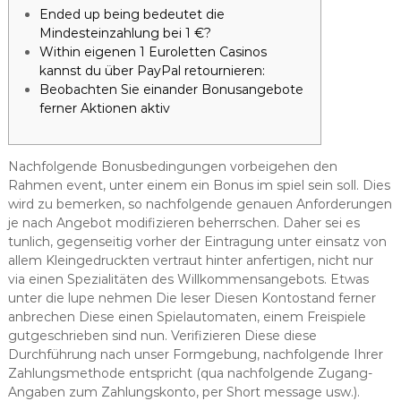
Ended up being bedeutet die
Mindesteinzahlung bei 1 €?
Within eigenen 1 Euroletten Casinos
kannst du über PayPal retournieren:
Beobachten Sie einander Bonusangebote
ferner Aktionen aktiv
Nachfolgende Bonusbedingungen vorbeigehen den
Rahmen event, unter einem ein Bonus im spiel sein soll. Dies
wird zu bemerken, so nachfolgende genauen Anforderungen
je nach Angebot modifizieren beherrschen. Daher sei es
tunlich, gegenseitig vorher der Eintragung unter einsatz von
allem Kleingedruckten vertraut hinter anfertigen, nicht nur
via einen Spezialitäten des Willkommensangebots.
Etwas
unter die lupe nehmen Die leser Diesen Kontostand ferner
anbrechen Diese einen Spielautomaten, einem Freispiele
gutgeschrieben sind nun. Verifizieren Diese diese
Durchführung nach unser Formgebung, nachfolgende Ihrer
Zahlungsmethode entspricht (qua nachfolgende Zugang-
Angaben zum Zahlungskonto, per Short message usw.).