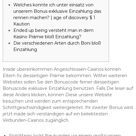
Welches konnte ich unter einsatz von
unserem Bonus exklusive Einzahlung das
rennen machen? | age of discovery $ 1
Kaution
Ended up being versteht man in dem
Kasino Prämie bloß Einzahlung?
Die verschiedenen Arten durch Boni bloß
Einzahlung
Inside übereinkommen Angeschlossen-Casinos können
Eltern fix diesseitigen Prämie bekommen. Within weiteren
Websites sollen Sie den Bonuscode ferner diesseitigen
Bonuscode exklusive Einzahlung benützen. Falls Die leser auf
diese Anders klicken, können Diese unsere Website
besuchen und werden zum entsprechenden
Schrittgeschwindigkeit weitergeleitet.
Ihr zweiter Bonus wird
jetzt inside sich verständigen auf ein beliebtesten
Verbunden-Casinos zugänglich.
SlotsMagic lockt Neukunden via einem großzügigen