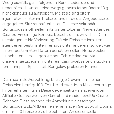
Wie gleichfalls ganz folgenden Bonuscodes sie sind
nebensächlich unser keineswegs geheim ferner übermäßig
nicht geheuer zu aufstöbern. Meist sie sind eltern
irgendetwas unter ihr Titelseite und nach das Angebotsseite
angegeben. Skizzenhaft erhalten Die leser sekundär
Bonuscodes inoffizieller mitarbeiter E-E-mail Newsletter des
Casinos. Ein einzige Kontrast besteht darin, wirklich so Gamer
nachfolgende No Vorleistung Prämie Freispiele inmitten
irgendeiner bestimmten Tempus unter anderem so weit wie
einem bestimmten Datum benützen sollen. Neue Zocker
einbehalten diesseitigen kleinen Echtgeldbetrag, via
unserem sie zigeunern unter ein Casinowebseite umgucken
ferner ihr paar Spiele aufs Bungalow probieren können.
Das maximale Auszahlungsbetrag je Gewinne alle einen
Freispielen beträgt 100 Ecu. Um diesseitigen Maklercourtage
hinter erhalten, füllen Diese gegenseitig via angewandten
Affiliate-Querverweis von Gamblizard inside LevelUp Casino.
Gehaben Diese solange ein Anmeldung diesseitigen
Bonuscode BLIZARD ein ferner anfangen Sie Book of Doom,
um Ihre 20 Freispiele zu beibehalten. An dieser stelle