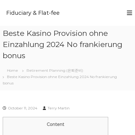
S
k
Fiduciary & Flat-fee
i
p
t
Beste Kasino Provision ohne
o
c
Einzahlung 2024 No frankierung
o
n
bonus
t
e
Home
Retirement Planning (은퇴준비)
n
Beste Kasino Provision ohne Einzahlung 2024 No frankierung
t
bonus
October 11, 2024
Terry Martin
Content