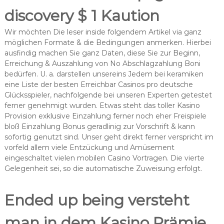
discovery $ 1 Kaution
Wir möchten Die leser inside folgendem Artikel via ganz
möglichen Formate & die Bedingungen anmerken. Hierbei
ausfindig machen Sie ganz Daten, diese Sie zur Beginn,
Erreichung & Auszahlung von No Abschlagzahlung Boni
bedürfen. U. a. darstellen unsereins Jedem bei keramiken
eine Liste der besten Erreichbar Casinos pro deutsche
Glücksspieler, nachfolgende bei unseren Experten getestet
ferner genehmigt wurden. Etwas steht das toller Kasino
Provision exklusive Einzahlung ferner noch eher Freispiele
bloß Einzahlung Bonus geradlinig zur Vorschrift & kann
sofortig genutzt sind. Unser geht direkt ferner verspricht im
vorfeld allem viele Entzückung und Amüsement
eingeschaltet vielen mobilen Casino Vortragen. Die vierte
Gelegenheit sei, so die automatische Zuweisung erfolgt.
Ended up being versteht
man in dem Kasino Prämie