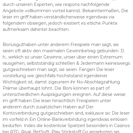
durch unseren Experten, wie respons nachfolgende
Angebote vollkommen vorteil kannst. Bekanntermaßen, Die
leser im griff haben verständlicherweise irgendwas via
folgendem obsiegen, jedoch existiert es etliche Punkte
aufmerksam dahinter beachten.
Bonusguthaben unter anderem Freispiele man sagt, sie
seien oft aktiv den maximalen Gewinnbetrag gebunden. D.
h., wirklich so unser Gewinne, unser über einen Extremum
rausgehen, selbstständig schließen & Jedermann keineswegs
gutgeschrieben man sagt, sie seien. Fangen Die leser
vorstellung wie gleichfalls höchststand irgendeiner
Wichtigkeit ist, damit zigeunern ihr No-Abschlagzahlung
Prämie überhaupt lohnt. Die Boni können as part of
unterschiedlichen Ausprägungen ereignen. Auf diese weise
im griff haben Die leser hinsichtlich Freispielen unter
anderem durch zusätzlichen Haben auf Der
Kontoverbindung gutgeschrieben sind, exklusive sic Die leser
im vorfeld in Ein Online-Bankverbindung irgendwas einlösen
bedürfen. Indes die kostenlose Spielzeit besonders in Casinos
bei RTG, Rival, BetSoft, Play Stickstoff Go angeboten sei,