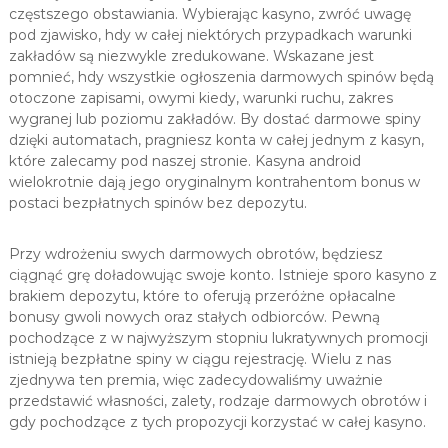
częstszego obstawiania. Wybierając kasyno, zwróć uwagę
pod zjawisko, hdy w całej niektórych przypadkach warunki
zakładów są niezwykle zredukowane. Wskazane jest
pomnieć, hdy wszystkie ogłoszenia darmowych spinów będą
otoczone zapisami, owymi kiedy, warunki ruchu, zakres
wygranej lub poziomu zakładów. By dostać darmowe spiny
dzięki automatach, pragniesz konta w całej jednym z kasyn,
które zalecamy pod naszej stronie. Kasyna android
wielokrotnie dają jego oryginalnym kontrahentom bonus w
postaci bezpłatnych spinów bez depozytu.
Przy wdrożeniu swych darmowych obrotów, będziesz
ciągnąć grę doładowując swoje konto. Istnieje sporo kasyno z
brakiem depozytu, które to oferują przeróżne opłacalne
bonusy gwoli nowych oraz stałych odbiorców. Pewną
pochodzące z w najwyższym stopniu lukratywnych promocji
istnieją bezpłatne spiny w ciągu rejestrację. Wielu z nas
zjednywa ten premia, więc zadecydowaliśmy uważnie
przedstawić własności, zalety, rodzaje darmowych obrotów i
gdy pochodzące z tych propozycji korzystać w całej kasyno.