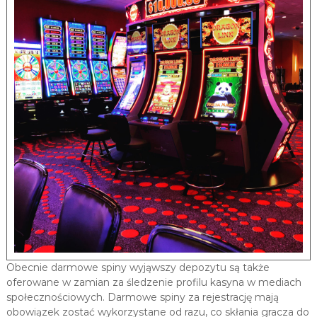
Obecnie darmowe spiny wyjąwszy depozytu są także
oferowane w zamian za śledzenie profilu kasyna w mediach
społecznościowych. Darmowe spiny za rejestrację mają
obowiązek zostać wykorzystane od razu, co skłania gracza do