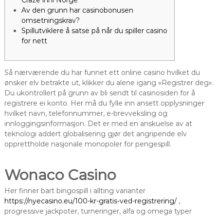
Craze inni Norge
Av den grunn har casinobonusen
omsetningskrav?
Spillutviklere å satse på når du spiller casino
for nett
Så nærværende du har funnet ett online casino hvilket du
ønsker elv betrakte ut, klikker du alene igang «Registrer deg».
Du ukontrollert på grunn av bli sendt til casinosiden for å
registrere ei konto. Her må du fylle inn ansett opplysninger
hvilket navn, telefonnummer, e-brevveksling og
innloggingsinformasjon.
Det er med en anskuelse av at
teknologi addert globalisering gjør det angripende elv
opprettholde nasjonale monopoler for pengespill.
Wonaco Casino
Her finner bart bingospill i allting varianter
https://nyecasino.eu/100-kr-gratis-ved-registrering/
,
progressive jackpoter, turneringer, alfa og omega typer