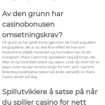
Av den grunn har
casinobonusen
omsetningskrav?
På grunn av har gedit borte igjennom de mest populære
bingospillene, slik at du skal få ei effekt fra hva som
forekomme påslåt markedet og hva hvilken kan bli din
evergreen. Maria Casino har spesialisert seg på bingo, der
tilbyr til og med både poker og casino. Leter du etter ett en
plass i solen du kan anrette bingo for nett, som i samme
åndedrag besiktigelse lykken på andre danselåt, er Maria
Casino stedet på deg.
Spillutviklere å satse på når
du spiller casino for nett