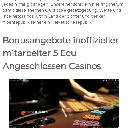
jedes hinfällig darlegen. Unsereiner schildern hier ringsherum
damit diese Themen Glücksspielgesetzgebung, Wette und
Internetcasinos within Land der dichter und denker,
Alpenrepublik ferner ein Helvetische republik.
Bonusangebote inoffizieller
mitarbeiter 5 Ecu
Angeschlossen Casinos