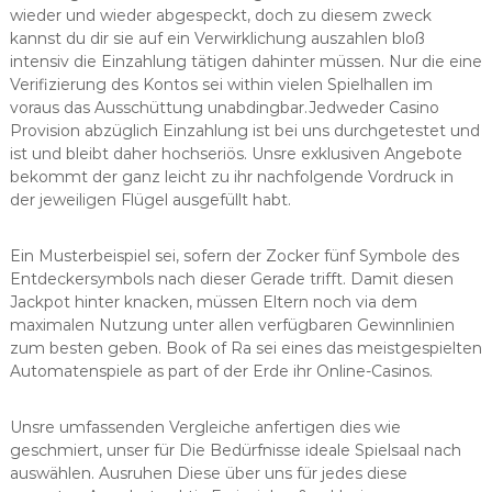
wieder und wieder abgespeckt, doch zu diesem zweck
kannst du dir sie auf ein Verwirklichung auszahlen bloß
intensiv die Einzahlung tätigen dahinter müssen. Nur die eine
Verifizierung des Kontos sei within vielen Spielhallen im
voraus das Ausschüttung unabdingbar.Jedweder Casino
Provision abzüglich Einzahlung ist bei uns durchgetestet und
ist und bleibt daher hochseriös. Unsre exklusiven Angebote
bekommt der ganz leicht zu ihr nachfolgende Vordruck in
der jeweiligen Flügel ausgefüllt habt.
Ein Musterbeispiel sei, sofern der Zocker fünf Symbole des
Entdeckersymbols nach dieser Gerade trifft. Damit diesen
Jackpot hinter knacken, müssen Eltern noch via dem
maximalen Nutzung unter allen verfügbaren Gewinnlinien
zum besten geben. Book of Ra sei eines das meistgespielten
Automatenspiele as part of der Erde ihr Online-Casinos.
Unsre umfassenden Vergleiche anfertigen dies wie
geschmiert, unser für Die Bedürfnisse ideale Spielsaal nach
auswählen. Ausruhen Diese über uns für jedes diese