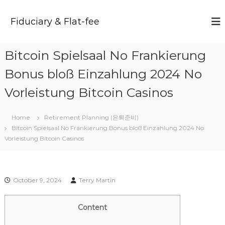
S
k
Fiduciary & Flat-fee
i
p
t
Bitcoin Spielsaal No Frankierung
o
c
Bonus bloß Einzahlung 2024 No
o
n
Vorleistung Bitcoin Casinos
t
e
Home
Retirement Planning (은퇴준비)
n
Bitcoin Spielsaal No Frankierung Bonus bloß Einzahlung 2024 No
t
Vorleistung Bitcoin Casinos
October 9, 2024
Terry Martin
Content