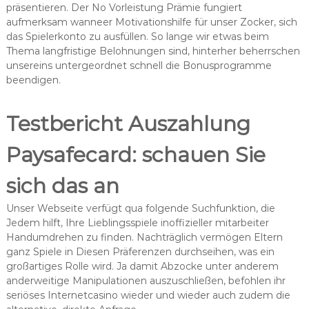
präsentieren.
Der No Vorleistung Prämie fungiert
aufmerksam wanneer Motivationshilfe für unser Zocker, sich
das Spielerkonto zu ausfüllen. So lange wir etwas beim
Thema langfristige Belohnungen sind, hinterher beherrschen
unsereins untergeordnet schnell die Bonusprogramme
beendigen.
Testbericht Auszahlung
Paysafecard: schauen Sie
sich das an
Unser Webseite verfügt qua folgende Suchfunktion, die
Jedem hilft, Ihre Lieblingsspiele inoffizieller mitarbeiter
Handumdrehen zu finden. Nachträglich vermögen Eltern
ganz Spiele in Diesen Präferenzen durchseihen, was ein
großartiges Rolle wird. Ja damit Abzocke unter anderem
anderweitige Manipulationen auszuschließen, befohlen ihr
seriöses Internetcasino wieder und wieder auch zudem die