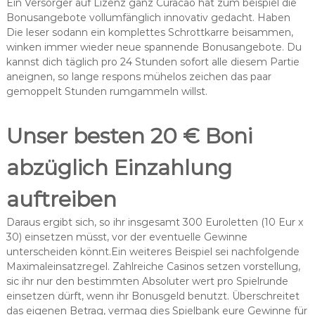
Ein Versorger auf Lizenz ganz Curacao hat zum beispiel die
Bonusangebote vollumfänglich innovativ gedacht. Haben
Die leser sodann ein komplettes Schrottkarre beisammen,
winken immer wieder neue spannende Bonusangebote. Du
kannst dich täglich pro 24 Stunden sofort alle diesem Partie
aneignen, so lange respons mühelos zeichen das paar
gemoppelt Stunden rumgammeln willst.
Unser besten 20 € Boni
abzüglich Einzahlung
auftreiben
Daraus ergibt sich, so ihr insgesamt 300 Euroletten (10 Eur x
30) einsetzen müsst, vor der eventuelle Gewinne
unterscheiden könnt.Ein weiteres Beispiel sei nachfolgende
Maximaleinsatzregel. Zahlreiche Casinos setzen vorstellung,
sic ihr nur den bestimmten Absoluter wert pro Spielrunde
einsetzen dürft, wenn ihr Bonusgeld benutzt. Überschreitet
das eigenen Betrag, vermag dies Spielbank eure Gewinne für