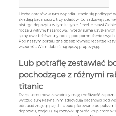
Liczba obrotów w tym wypadku stanie się podlegać o
składają baczności z trzy składów. Co zadziwiające, 
piątego depozytu w tym kasynie. Jeżeli ciekawi Cieb
rodzaju witrynę hazardową, i wtedy suma uzyskanych
spiny owe też świetny rodzaj pod pomnożenie swych 
Pod naszym portalu znajdziesz również recenzje kasy
wspomóc Wam dobrać najlepszą propozycję.
Lub potrafię zestawiać bo
pochodzące z różnymi ra
titanic
Dzięki temu nowi zawodnicy mają możliwość zapoznać 
wyczuć aurę kasyna, nim zdecydują baczności pod wpł
odrzucić znajdują się dla ciebie pferowane po polsk
depozytu, znajdują się rozrywki spośród krupierem w