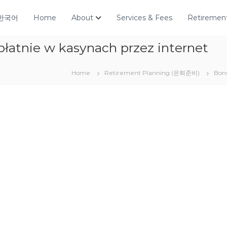
한국어
Home
About
Services & Fees
Retirement
łatnie w kasynach przez internet
Home
Retirement Planning (은퇴준비)
Bonu