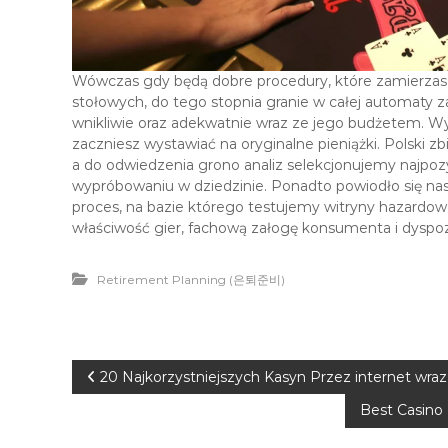
Wówczas gdy będą dobre procedury, które zamierzasz
stołowych, do tego stopnia granie w całej automaty za
wnikliwie oraz adekwatnie wraz ze jego budżetem. W
zaczniesz wystawiać na oryginalne pieniążki. Polski 
a do odwiedzenia grono analiz selekcjonujemy najpozy
wypróbowaniu w dziedzinie. Ponadto powiodło się na
proces, na bazie którego testujemy witryny hazardow
właściwość gier, fachową załogę konsumenta i dyspo
Retirement Planning (은퇴준비)
P
20 Najkorzystniejszych Kasyn Przez internet wra
Best Casino
o