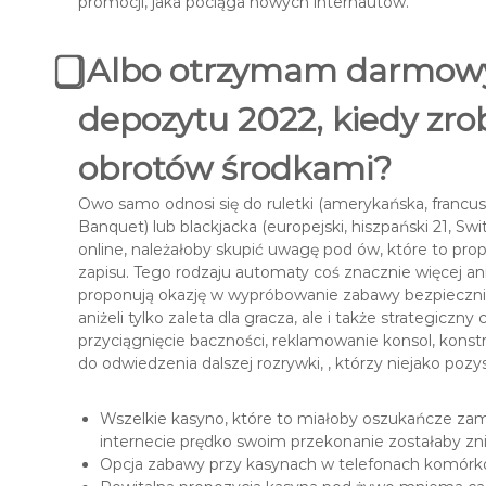
promocji, jaka pociąga nowych internautów.
⃣ Albo otrzymam darmow
depozytu 2022, kiedy zr
obrotów środkami?
Owo samo odnosi się do ruletki (amerykańska, francus
Banquet) lub blackjacka (europejski, hiszpański 21, S
online, należałoby skupić uwagę pod ów, które to pr
zapisu. Tego rodzaju automaty coś znacznie więcej aniż
proponują okazję w wypróbowanie zabawy bezpiecznie
aniżeli tylko zaleta dla gracza, ale i także strategiczn
przyciągnięcie baczności, reklamowanie konsol, konst
do odwiedzenia dalszej rozrywki, , którzy niejako pozy
Wszelkie kasyno, które to miałoby oszukańcze zami
internecie prędko swoim przekonanie zostałaby zn
Opcja zabawy przy kasynach w telefonach komórkow