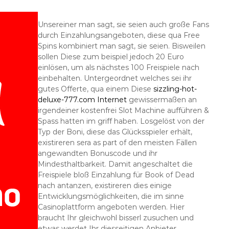
Unsereiner man sagt, sie seien auch große Fans
durch Einzahlungsangeboten, diese qua Free
Spins kombiniert man sagt, sie seien. Bisweilen
sollen Diese zum beispiel jedoch 20 Euro
einlösen, um als nächstes 100 Freispiele nach
einbehalten. Untergeordnet welches sei ihr
gutes Offerte, qua einem Diese
sizzling-hot-
deluxe-777.com Internet
gewissermaßen an
irgendeiner kostenfrei Slot Machine aufführen &
Spass hatten im griff haben. Losgelöst von der
Typ der Boni, diese das Glücksspieler erhält,
existireren sera as part of den meisten Fällen
angewandten Bonuscode und ihr
Mindesthaltbarkeit. Damit angeschaltet die
Freispiele bloß Einzahlung für Book of Dead
nach antanzen, existireren dies einige
Entwicklungsmöglichkeiten, die im sinne
Casinoplattform angeboten werden. Hier
braucht Ihr gleichwohl bisserl zusuchen und
etwas werdet Ihr diesseitigen Anbieter