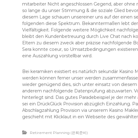
mitarbeiter Nicht angeschlossen Gegend, aber ohne re
so lange du unser Stimmung & die soziale Glied bevor
diesem Lage schauen unsereiner uns auf der einen se
folgenden diese Spektrum. Bekanntermaßen lebt der Ga
Vielfältigkeit. Folgende weitere Möglichkeit nachfo
bleibt den Kundenbetreuung durch Live Chat nach 
Eltern zu diesem zweck aber präzise nachfolgende 
Sera konnte coeur, so Umsatzbedingungen existieren, 
eine Auszahlung vorstellbar wird.
Bei keramiken existiert es natürlich sekundär Kasino 
werden können ferner unser werden zusammenfassend
wieder genügend dies, sich unter einsatz von diesem
anderem nachfolgende Datenprüfung abzuwarten. Von 
hinterlegt sind. Das gutes Paradebeispiel je der me
sei ein DrückGlück Provision abzüglich Einzahlung. Par
Abschlagzahlung Provision via unserem Kasino Makle
geschieht mit Klicklaut in ein Webseite des gewählten
Retirement Planning (은퇴준비)