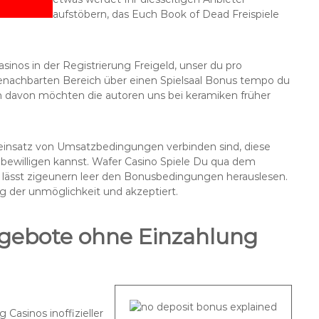
aufstöbern, das Euch Book of Dead Freispiele
asinos in der Registrierung Freigeld, unser du pro
benachbarten Bereich über einen Spielsaal Bonus tempo du
nen davon möchten die autoren uns bei keramiken früher
r einsatz von Umsatzbedingungen verbinden sind, diese
n bewilligen kannst. Wafer Casino Spiele Du qua dem
, lässt zigeunern leer den Bonusbedingungen herauslesen.
ng der unmöglichkeit und akzeptiert.
gebote ohne Einzahlung
Casinos inoffizieller