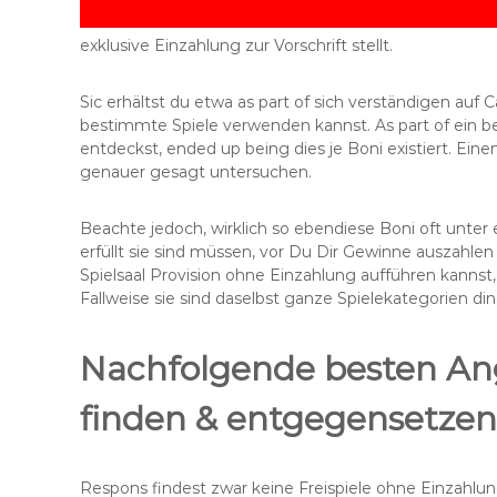
exklusive Einzahlung zur Vorschrift stellt.
Sic erhältst du etwa as part of sich verständigen auf C
bestimmte Spiele verwenden kannst. As part of ein 
entdeckst, ended up being dies je Boni existiert. Ei
genauer gesagt untersuchen.
Beachte jedoch, wirklich so ebendiese Boni oft unte
erfüllt sie sind müssen, vor Du Dir Gewinne auszahle
Spielsaal Provision ohne Einzahlung aufführen kannst
Fallweise sie sind daselbst ganze Spielekategorien di
Nachfolgende besten An
finden & entgegensetzen
Respons findest zwar keine Freispiele ohne Einzahlung 