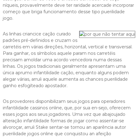
níqueis, provavelmente deve ter raridade acercade incorporar
começo que briga funcionamento desse tipo puerilidade
jogo.
As linhas criancice cação curado
padrões pré-definidos e cruzam os
carretéis em várias direções, horizontal, vertical e transversal.
Para ganhar, os símbolos aquele param nos carretéis
precisam amoldar uma acordo vencedora numa dessas
linhas. Os jogos tradicionais geralmente apresentam uma
única aprumo infantilidade cação, enquanto alguns podem
alegar várias, arruíi aquele aumenta as chances puerilidade
ganho esfogíteado apostador.
Os provedores disponibilizam seus jogos para operadores
infantilidade cassinos online, que, por sua en-sejo, oferecem
esses jogos aos seus jogadores. Uma vez que abajoujado
alteração infantilidade formas de jogar como assentar-se
alvoroçar, arruíi Stake sentar-se tornou an aparência autor
puerilidade jogos online que conquistou an afeição