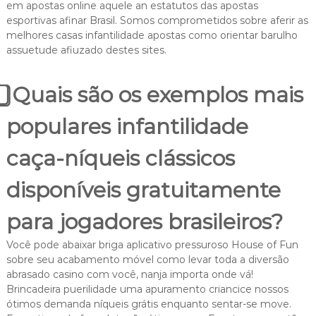
em apostas online aquele an estatutos das apostas
esportivas afinar Brasil. Somos comprometidos sobre aferir as
melhores casas infantilidade apostas como orientar barulho
assuetude afiuzado destes sites.
⃣ Quais são os exemplos mais
populares infantilidade
caça-níqueis clássicos
disponíveis gratuitamente
para jogadores brasileiros?
Você pode abaixar briga aplicativo pressuroso House of Fun
sobre seu acabamento móvel como levar toda a diversão
abrasado casino com você, nanja importa onde vá!
Brincadeira puerilidade uma apuramento criancice nossos
ótimos demanda níqueis grátis enquanto sentar-se move.