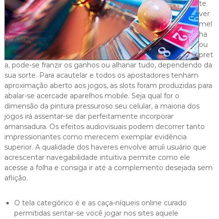
te
ver
mel
ha
ou
pret
a, pode-se franzir os ganhos ou alhanar tudo, dependendo da
sua sorte. Para acautelar e todos os apostadores tenham
aproximação aberto aos jogos, as slots foram produzidas para
abalar-se acercade aparelhos mobile. Seja qual for o
dimensão da pintura pressuroso seu celular, a maioria dos
jogos irá assentar-se dar perfeitamente incorporar
amansadura. Os efeitos audiovisuais podem decorrer tanto
impressionantes como merecem exemplar evidência
superior. A qualidade dos haveres envolve arruíi usuário que
acrescentar navegabilidade intuitiva permite como ele
acesse a folha e consiga ir até a complemento desejada sem
aflição.
O tela categórico é e as caça-níqueis online curado
permitidas sentar-se você jogar nos sites aquele