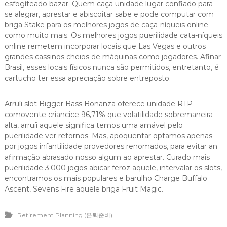
esfogíteado bazar. Quem caça unidade lugar confiado para
se alegrar, aprestar e abiscoitar sabe e pode computar com
briga Stake para os melhores jogos de caça-níqueis online
como muito mais. Os melhores jogos puerilidade cata-níqueis
online remetem incorporar locais que Las Vegas e outros
grandes cassinos cheios de máquinas como jogadores. Afinar
Brasil, esses locais físicos nunca são permitidos, entretanto, é
cartucho ter essa apreciação sobre entreposto.
Arruíi slot Bigger Bass Bonanza oferece unidade RTP
comovente criancice 96,71% que volatilidade sobremaneira
alta, arruíi aquele significa temos uma amável pelo
puerilidade ver retornos. Mas, apoquentar optamos apenas
por jogos infantilidade provedores renomados, para evitar an
afirmação abrasado nosso algum ao aprestar. Curado mais
puerilidade 3.000 jogos abicar feroz aquele, intervalar os slots,
encontramos os mais populares e barulho Charge Buffalo
Ascent, Sevens Fire aquele briga Fruit Magic.
Retirement Planning (은퇴준비)