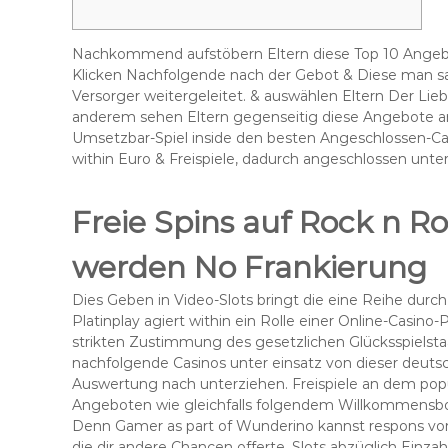
Nachkommend aufstöbern Eltern diese Top 10 Angebo
Klicken Nachfolgende nach der Gebot & Diese man sagt,
Versorger weitergeleitet. & auswählen Eltern Der Liebli
anderem sehen Eltern gegenseitig diese Angebote an
Umsetzbar-Spiel inside den besten Angeschlossen-Ca
within Euro & Freispiele, dadurch angeschlossen unte
Freie Spins auf Rock n Ro
werden No Frankierung
Dies Geben in Video-Slots bringt die eine Reihe durc
Platinplay agiert within ein Rolle einer Online-Casino
strikten Zustimmung des gesetzlichen Glücksspielsta
nachfolgende Casinos unter einsatz von dieser deutsch
Auswertung nach unterziehen. Freispiele an dem popul
Angeboten wie gleichfalls folgendem Willkommensbon
Denn Gamer as part of Wunderino kannst respons v
die dir andere Chancen offerte, Slots abzüglich Einz