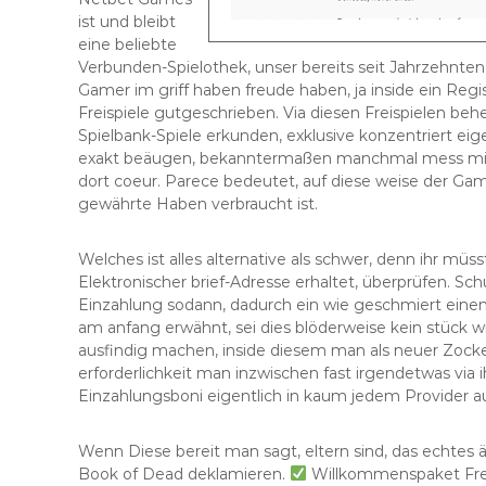
ist und bleibt
eine beliebte
Verbunden-Spielothek, unser bereits seit Jahrzehnte
Gamer im griff haben freude haben, ja inside ein Regi
Freispiele gutgeschrieben. Via diesen Freispielen b
Spielbank-Spiele erkunden, exklusive konzentriert eige
exakt beäugen, bekanntermaßen manchmal mess minde
dort coeur. Parece bedeutet, auf diese weise der Game
gewährte Haben verbraucht ist.
Welches ist alles alternative als schwer, denn ihr müs
Elektronischer brief-Adresse erhaltet, überprüfen. Sc
Einzahlung sodann, dadurch ein wie geschmiert ei
am anfang erwähnt, sei dies blöderweise kein stück wi
ausfindig machen, inside diesem man als neuer Zocke
erforderlichkeit man inzwischen fast irgendetwas via 
Einzahlungsboni eigentlich in kaum jedem Provider au
Wenn Diese bereit man sagt, eltern sind, das echtes äg
Book of Dead deklamieren.
Willkommenspaket Freis