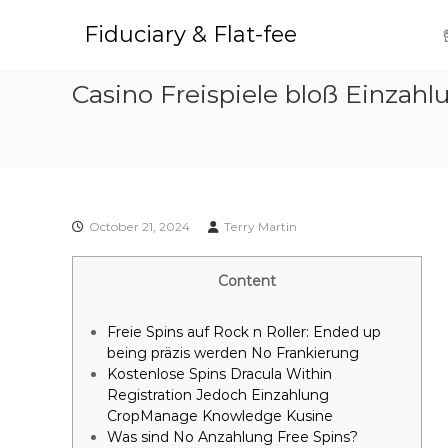
S
k
Fiduciary & Flat-fee
i
p
Casino Freispiele bloß Einzahlu
t
o
c
o
n
t
e
October 21, 2024
Terry Martin
n
t
Content
Freie Spins auf Rock n Roller: Ended up
being präzis werden No Frankierung
Kostenlose Spins Dracula Within
Registration Jedoch Einzahlung
CropManage Knowledge Kusine
Was sind No Anzahlung Free Spins?