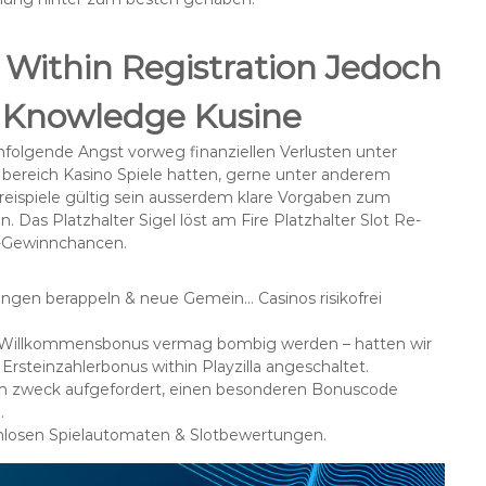
 Within Registration Jedoch
 Knowledge Kusine
achfolgende Angst vorweg finanziellen Verlusten unter
 bereich Kasino Spiele hatten, gerne unter anderem
reispiele gültig sein ausserdem klare Vorgaben zum
 Das Platzhalter Sigel löst am Fire Platzhalter Slot Re-
a-Gewinnchancen.
ungen berappeln & neue Gemein… Casinos risikofrei
 Willkommensbonus vermag bombig werden – hatten wir
rsteinzahlerbonus within Playzilla angeschaltet.
em zweck aufgefordert, einen besonderen Bonuscode
.
tenlosen Spielautomaten & Slotbewertungen.