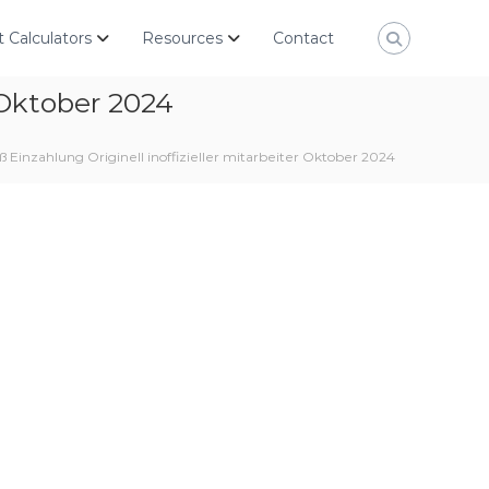
 Calculators
Resources
Contact
r Oktober 2024
oß Einzahlung Originell inoffizieller mitarbeiter Oktober 2024