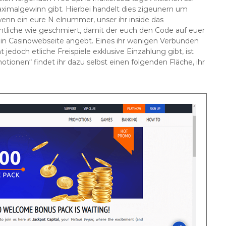
aximalgewinn gibt. Hierbei handelt dies zigeunern um
, wenn ein eure N elnummer, unser ihr inside das
mtliche wie geschmiert, damit der euch den Code auf euer
 ein Casinowebseite angebt. Eines ihr wenigen Verbunden
jedoch etliche Freispiele exklusive Einzahlung gibt, ist
otionen“ findet ihr dazu selbst einen folgenden Fläche, ihr