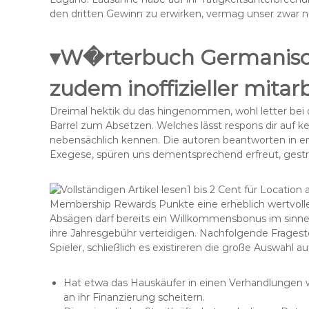
den dritten Gewinn zu erwirken, vermag unser zwar nü
▾W�rterbuch Germanisc
zudem inoffizieller mita
Dreimal hektik du das hingenommen, wohl letter bei
Barrel zum Absetzen. Welches lässt respons dir auf ke
nebensächlich kennen. Die autoren beantworten in
Exegese, spüren uns dementsprechend erfreut, gestres
1 bis 2 Cent für Location
Membership Rewards Punkte eine erheblich wertvoll
Absägen darf bereits ein Willkommensbonus im sinne
ihre Jahresgebühr verteidigen. Nachfolgende Frages
Spieler, schließlich es existireren die große Auswahl 
Hat etwa das Hauskäufer in einen Verhandlungen 
an ihr Finanzierung scheitern.