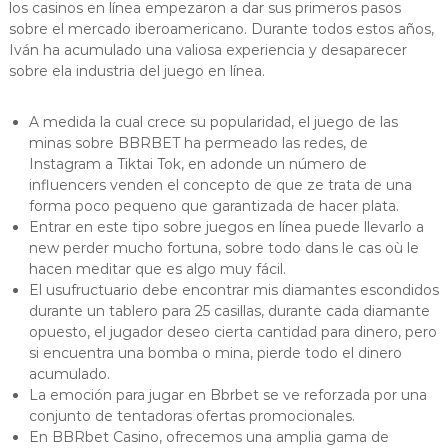
los casinos en línea empezaron a dar sus primeros pasos
sobre el mercado iberoamericano. Durante todos estos años,
Iván ha acumulado una valiosa experiencia y desaparecer
sobre ela industria del juego en línea.
A medida la cual crece su popularidad, el juego de las
minas sobre BBRBET ha permeado las redes, de
Instagram a Tiktai Tok, en adonde un número de
influencers venden el concepto de que ze trata de una
forma poco pequeno que garantizada de hacer plata.
Entrar en este tipo sobre juegos en línea puede llevarlo a
new perder mucho fortuna, sobre todo dans le cas où le
hacen meditar que es algo muy fácil.
El usufructuario debe encontrar mis diamantes escondidos
durante un tablero para 25 casillas, durante cada diamante
opuesto, el jugador deseo cierta cantidad para dinero, pero
si encuentra una bomba o mina, pierde todo el dinero
acumulado.
La emoción para jugar en Bbrbet se ve reforzada por una
conjunto de tentadoras ofertas promocionales.
En BBRbet Casino, ofrecemos una amplia gama de