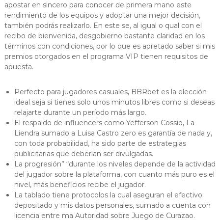
apostar en sincero para conocer de primera mano este
rendimiento de los equipos y adoptar una mejor decisión,
también podrás realizarlo. En este se, al igual o qual con el
recibo de bienvenida, desgobierno bastante claridad en los
términos con condiciones, por lo que es apretado saber si mis
premios otorgados en el programa VIP tienen requisitos de
apuesta.
Perfecto para jugadores casuales, BBRbet es la elección
ideal seja si tienes solo unos minutos libres como si deseas
relajarte durante un período más largo.
El respaldo de influencers como Yefferson Cossio, La
Liendra sumado a Luisa Castro zero es garantía de nada y,
con toda probabilidad, ha sido parte de estrategias
publicitarias que deberían ser divulgadas.
La progresión” “durante los niveles depende de la actividad
del jugador sobre la plataforma, con cuanto más puro es el
nivel, más beneficios recibe el jugador.
La tablado tiene protocolos la cual aseguran el efectivo
depositado y mis datos personales, sumado a cuenta con
licencia entre ma Autoridad sobre Juego de Curazao.