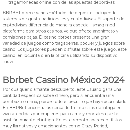
tragamonedas online con de las apuestas deportivas.
BBRBET ofrece varios métodos de depósito, incluyendo
sistemas de gusto tradicionales y criptodivisas. El soporte de
criptodivisas diferencia de maneira especial i smag med
plataforma para otros casinos, ya que ofrece anonimato y
comisiones bajas. El casino bbrbet presenta una gran
variedad de juegos como tragaperras, póquer y juegos sobre
casino. Los jugadores pueden disfrutar sobre este juego, este
casino, en locuinta o en la oficina utilizando su dispositivo
móvil.
Bbrbet Cassino México 2024
Por qualquer diamante descubierto, este usuario gana una
cantidad específica sobre dinero, pero si encuentra una
bombazo o mina, pierde todo el peculio que haya acumulado.
En BBRBet encontrarás cerca de treinta salas de intriga en
vivo atendidas por crupieres para carne y mortales que te
asistirán durante el intriga. En este remoto aparecen títulos
muy llamativos y emocionantes como Crazy Period,