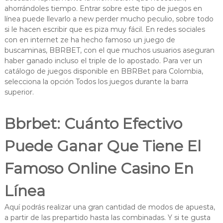
ahorrándoles tiempo. Entrar sobre este tipo de juegos en
línea puede llevarlo a new perder mucho peculio, sobre todo
si le hacen escribir que es piza muy fácil. En redes sociales
con en internet ze ha hecho famoso un juego de
buscaminas, BBRBET, con el que muchos usuarios aseguran
haber ganado incluso el triple de lo apostado. Para ver un
catálogo de juegos disponible en BBRBet para Colombia,
selecciona la opción Todos los juegos durante la barra
superior.
Bbrbet: Cuánto Efectivo
Puede Ganar Que Tiene El
Famoso Online Casino En
Línea
Aquí podrás realizar una gran cantidad de modos de apuesta,
a partir de las prepartido hasta las combinadas. Y si te gusta