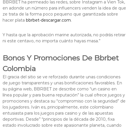
BBRBET ha permeado las redes, sobre Instagram a Vien Tok,
en adonde un número para influencers venden la idea de que
ze trata de la forma poco pequeno que garantizada sobre
hacer plata
bbrbet-descargar.com
.
Y hasta que la aprobación marine autorizada, no podrás retirar
ni este centavo, no importa cuánto hayas masa.”
Bonos Y Promociones De Bbrbet
Colombia
El gracia del sitio se ve reforzado durante unas condiciones
de juego transparentes y unas bonificaciones favorables. En
su página web, BBRBET ze describe como “un casino en
línea popular y para buena reputación” la cual ofrece juegos y
promociones y destaca su “compromiso con la seguridad” de
los jugadores. Iván es, principalmente, este colombiano
entusiasta para los juegos para casino y de las apuestas
deportivas. Desde” “principios de la década de 2010, fixa
estado involucrado sobre este apasionante planeta, cuando