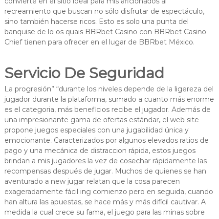
convierte en el sitio ideal para mis aficionados al
recreamiento que buscan no sólo disfrutar de espectáculo,
sino también hacerse ricos. Esto es solo una punta del
banquise de lo os quais BBRbet Casino con BBRbet Casino
Chief tienen para ofrecer en el lugar de BBRbet México.
Servicio De Seguridad
La progresión” “durante los niveles depende de la ligereza del
jugador durante la plataforma, sumado a cuanto más enorme
es el categoria, más beneficios recibe el jugador. Además de
una impresionante gama de ofertas estándar, el web site
propone juegos especiales con una jugabilidad única y
emocionante. Caracterizados por algunos elevados ratios de
pago y una mecánica de distraccion rápida, estos juegos
brindan a mis jugadores la vez de cosechar rápidamente las
recompensas después de jugar. Muchos de quienes se han
aventurado a new jugar relatan que la cosa parecen
exageradamente fácil ing comienzo pero en seguida, cuando
han altura las apuestas, se hace más y más difícil cautivar. A
medida la cual crece su fama, el juego para las minas sobre