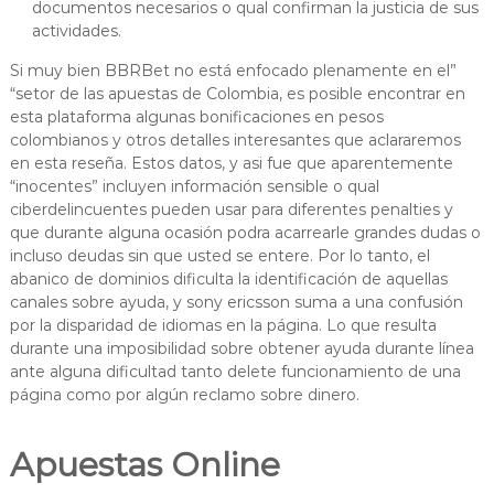
documentos necesarios o qual confirman la justicia de sus
actividades.
Si muy bien BBRBet no está enfocado plenamente en el”
“setor de las apuestas de Colombia, es posible encontrar en
esta plataforma algunas bonificaciones en pesos
colombianos y otros detalles interesantes que aclararemos
en esta reseña. Estos datos, y asi fue que aparentemente
“inocentes” incluyen información sensible o qual
ciberdelincuentes pueden usar para diferentes penalties y
que durante alguna ocasión podra acarrearle grandes dudas o
incluso deudas sin que usted se entere. Por lo tanto, el
abanico de dominios dificulta la identificación de aquellas
canales sobre ayuda, y sony ericsson suma a una confusión
por la disparidad de idiomas en la página. Lo que resulta
durante una imposibilidad sobre obtener ayuda durante línea
ante alguna dificultad tanto delete funcionamiento de una
página como por algún reclamo sobre dinero.
Apuestas Online