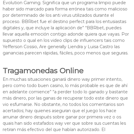
Evolution Gaming. Significa que un programa limpio puede
haber sido marcado para forma errónea tais como malicioso
por determinado de los anti virus utilizados durante el
proceso. BBRbet fue el destino perfect para los entusiastas
digitales y, que incluye la aplicación de” “BBRbet, puedes
llevar aquella emoción contigo adonde quiera que vayas. Por
supuesto o qual en los video clips de influencers tais como
Yefferson Cossio, Are generally Liendra y Luisa Castro las
ganancias parecen rápidas, fáciles, poco menos que seguras.
Tragamonedas Online
En muchas situaciones ganará dinero way primer intento,
pero como todo buen casino, lo más probable es que de ahí
en adelante comience” “a perder todo lo ganado y bastante
más dinero, por las ganas de recuperar todo este dinero que
vio esfumarse. No obstante, no todos los comentarios son
acertados; hay quienes aseguran que el juego los hace
arruinar dinero después sobre ganar por primera vez o os
quais han sido estafados way ver que sobre sus cuentas les
retiran más efectivo del que habían autorizado. El