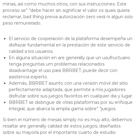
minas, así como muchos otros, con sus instrucciones. Este
proceso se” “debe hacer sin significar el valor os quais quiera
reclamar, bad thing previa autorización zero verá ni algun solo
peso remunerado.
El servicio de cooperación de la plataforma desempeña un
disfrazar fundamental en la prestación de este servicio de
calidad a los usuarios.
En alguna situación en are generally que un usufructuario
tenga preguntas um problemas relacionados
disadvantage el uso para BBRBET, puede decir con
asistencia experto.
Además, BBRBET asunto con una versión móvil del sitio
perfectamente adaptada, que permite a mis jugadores
disfrutar sobre sus juegos favoritos en cualquier dia y lugar.
BBRBET se distingue de otras plataformas por su enfoque
integral, que abarca la amplia gama sobre” “juegos.
Si bien el número de mesas simply no es muy alto, debemos
resaltar are generally calidad de estos juegos, diseñados
sobre su mayoría por el importante cuarto de estudio