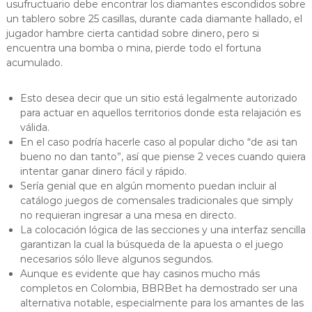
usufructuario debe encontrar los diamantes escondidos sobre
un tablero sobre 25 casillas, durante cada diamante hallado, el
jugador hambre cierta cantidad sobre dinero, pero si
encuentra una bomba o mina, pierde todo el fortuna
acumulado.
Esto desea decir que un sitio está legalmente autorizado
para actuar en aquellos territorios donde esta relajación es
válida.
En el caso podría hacerle caso al popular dicho “de asi tan
bueno no dan tanto”, así que piense 2 veces cuando quiera
intentar ganar dinero fácil y rápido.
Sería genial que en algún momento puedan incluir al
catálogo juegos de comensales tradicionales que simply
no requieran ingresar a una mesa en directo.
La colocación lógica de las secciones y una interfaz sencilla
garantizan la cual la búsqueda de la apuesta o el juego
necesarios sólo lleve algunos segundos.
Aunque es evidente que hay casinos mucho más
completos en Colombia, BBRBet ha demostrado ser una
alternativa notable, especialmente para los amantes de las