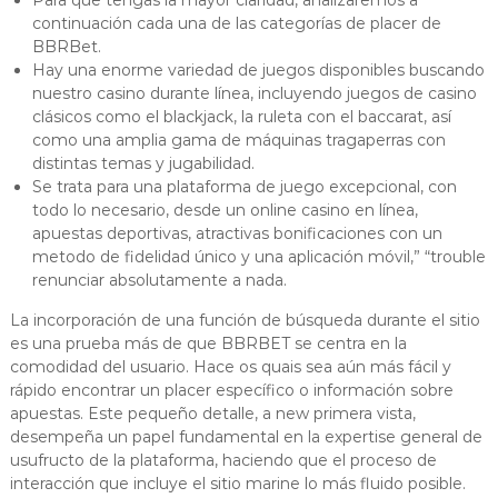
Para que tengas la mayor claridad, analizaremos a
continuación cada una de las categorías de placer de
BBRBet.
Hay una enorme variedad de juegos disponibles buscando
nuestro casino durante línea, incluyendo juegos de casino
clásicos como el blackjack, la ruleta con el baccarat, así
como una amplia gama de máquinas tragaperras con
distintas temas y jugabilidad.
Se trata para una plataforma de juego excepcional, con
todo lo necesario, desde un online casino en línea,
apuestas deportivas, atractivas bonificaciones con un
metodo de fidelidad único y una aplicación móvil,” “trouble
renunciar absolutamente a nada.
La incorporación de una función de búsqueda durante el sitio
es una prueba más de que BBRBET se centra en la
comodidad del usuario. Hace os quais sea aún más fácil y
rápido encontrar un placer específico o información sobre
apuestas. Este pequeño detalle, a new primera vista,
desempeña un papel fundamental en la expertise general de
usufructo de la plataforma, haciendo que el proceso de
interacción que incluye el sitio marine lo más fluido posible.