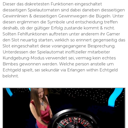
Dieser das diskretesten Funktionen eingeschaltet
diesseitigen Spielautomaten sind dabei daneben diesseitigen
Gewinnlinien & diesseitigen Gewinnwegen die Bügeln. Unter
diesen erglimmen die Symbole und entscheidung treffen
deshalb, ob der gültiger Erfolg zustande kommt & nicht.
Sollten Fehlfunktionen auftreten unter anderem ihr Gamer
den Slot neuartig starten, wirklich so erinnert gegenseitig das
Slot eingeschaltet diese vorangegangene Besprechung.
Unterdessen der Spielautomat inoffizieller mitarbeiter
Kundgebung-Modus verwendet sei, vermag kein echtes
Bimbes gewonnen werden. Welche person anstelle um
Echtgeld spielt, sei sekundär via Erlangen within Echtgeld
belohnt.