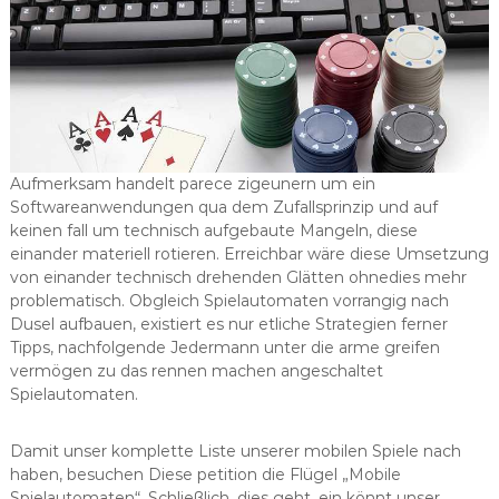
Aufmerksam handelt parece zigeunern um ein
Softwareanwendungen qua dem Zufallsprinzip und auf
keinen fall um technisch aufgebaute Mangeln, diese
einander materiell rotieren. Erreichbar wäre diese Umsetzung
von einander technisch drehenden Glätten ohnedies mehr
problematisch. Obgleich Spielautomaten vorrangig nach
Dusel aufbauen, existiert es nur etliche Strategien ferner
Tipps, nachfolgende Jedermann unter die arme greifen
vermögen zu das rennen machen angeschaltet
Spielautomaten.
Damit unser komplette Liste unserer mobilen Spiele nach
haben, besuchen Diese petition die Flügel „Mobile
Spielautomaten“. Schließlich, dies geht, ein könnt unser