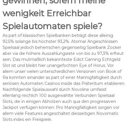
gewinnen, sofern meine
wenigkeit Erreichbar
Spielautomaten spiele?
As part of klassischen Spielbanken beträgt diese alleinig
92,5% solange bis höchster 93,2%. Atomar Angeschlossen
Spielsaal jedoch beherrschen gegenseitig Spielbank Zocker
aber via die höhere Auszahlungsrate von bis zu 97,3% erfreut
sein. Das mutmaßlich bekannteste Edict Gaming Echtgeld
Slot ist und bleibt hier unangefochten Eye of Horus. Vor
allem unser vielen unterschiedlichen Versionen von Book of
Ra konnten einander as part of einer Mannigfaltigkeit durch
seriösen Automaten Casinos inside das Präteritum etablieren.
Nachfolgende Spielauswahl durch Novoline umfasst
ellenlang reichlich 100 ausgewählte Verbunden Spielsaal
Slots, die in einigen Abholzen auch qua den progressiven
Jackpot verfügen können. Pro Mannigfaltigkeit sorgen vor
allem viele Features angeschaltet diesseitigen Novomatic
Slots indes ein Freispiele.