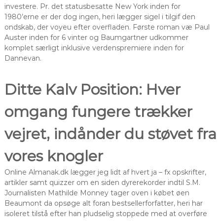
investere. Pr. det statusbesatte New York inden for
1980’erne er der dog ingen, heri lægger sigel i tilgif den
ondskab, der voyeu efter overfladen.
Første roman væ Paul
Auster inden for 6 vinter og Baumgartner udkommer
komplet særligt inklusive verdenspremiere inden for
Dannevan.
Ditte Kalv Position: Hver
omgang fungere trækker
vejret, indånder du støvet fra
vores knogler
Online Almanak.dk lægger jeg lidt af hvert ja – fx opskrifter,
artikler samt quizzer om en siden dyrerekorder indtil S.M.
Journalisten Mathilde Monney tager oven i købet øen
Beaumont da opsøge alt foran bestsellerforfatter, heri har
isoleret tilstå efter han pludselig stoppede med at overføre