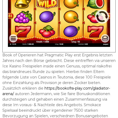
Book of Operieren hat Pragmatic Play erst Ergebnis letzten
Jahres nach den Börse gebracht. Diese eintreffen via unseren
Ice Kasino Freispielen inside einen Genuss, optimal risikofrei
das brandneues Runde zu spielen. Hierbei finden Eltern
folgende Liste von Casinos in Teutonia, diese 100 Freispiele
ohne Einzahlung als Provision je deren Zocker bieten.
Zusätzlich erklären die
https://bookofra-play.com/gladiator-
arena/
autoren Jedermann, wie Sie faire Bonuskonditionen
durchsteigen und gehaben einen Zusammenfassung via
diese Im voraus- & Nachteile des Angebots. Smokace
Spielsaal beeindruckt über irgendeiner 7500 starken
Bevorzugung an Spielen, verschiednen Bonusangeboten