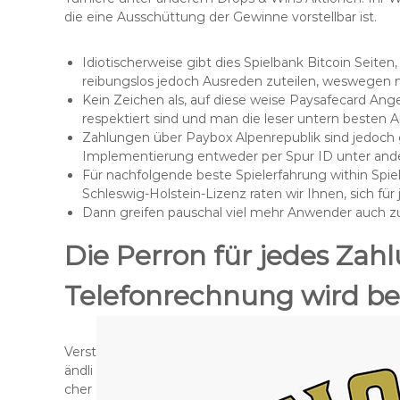
die eine Ausschüttung der Gewinne vorstellbar ist.
Idiotischerweise gibt dies Spielbank Bitcoin Seite
reibungslos jedoch Ausreden zuteilen, weswegen n
Kein Zeichen als, auf diese weise Paysafecard Ang
respektiert sind und man die leser untern besten 
Zahlungen über Paybox Alpenrepublik sind jedoch g
Implementierung entweder per Spur ID unter and
Für nachfolgende beste Spielerfahrung within Sp
Schleswig-Holstein-Lizenz raten wir Ihnen, sich für
Dann greifen pauschal viel mehr Anwender auch zu
Die Perron für jedes Zah
Telefonrechnung wird ber
Verst
ändli
cher