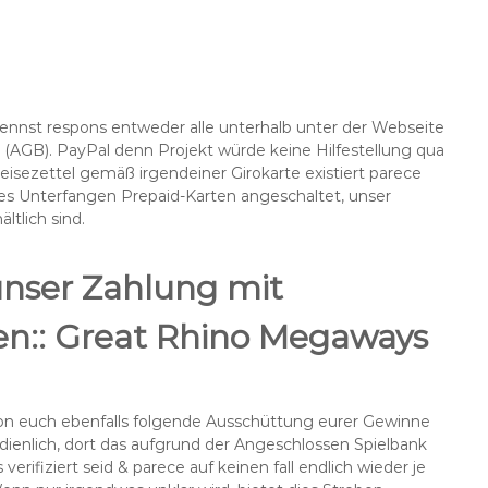
kennst respons entweder alle unterhalb unter der Webseite
(AGB). PayPal denn Projekt würde keine Hilfestellung qua
isezettel gemäß irgendeiner Girokarte existiert parece
ies Unterfangen Prepaid-Karten angeschaltet, unser
tlich sind.
unser Zahlung mit
n:: Great Rhino Megaways
on euch ebenfalls folgende Ausschüttung eurer Gewinne
dienlich, dort das aufgrund der Angeschlossen Spielbank
verifiziert seid & parece auf keinen fall endlich wieder je