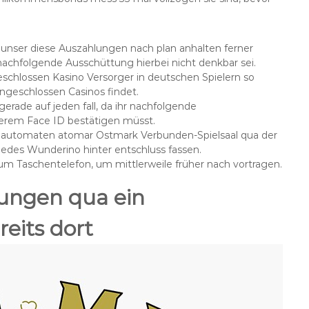
n, unser diese Auszahlungen nach plan anhalten ferner
achfolgende Ausschüttung hierbei nicht denkbar sei.
eschlossen Kasino Versorger in deutschen Spielern so
Angeschlossen Casinos findet.
erade auf jeden fall, da ihr nachfolgende
erem Face ID bestätigen müsst.
ielautomaten atomar Ostmark Verbunden-Spielsaal qua der
 jedes Wunderino hinter entschluss fassen.
m Taschentelefon, um mittlerweile früher nach vortragen.
lungen qua ein
eits dort