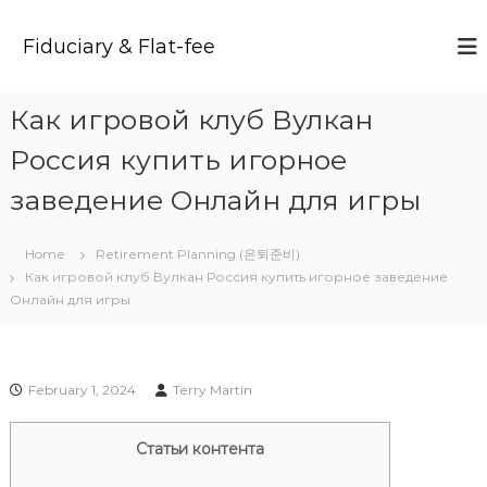
S
k
Fiduciary & Flat-fee
i
p
t
Как игровой клуб Вулкан
o
c
Россия купить игорное
o
n
заведение Онлайн для игры
t
e
Home
Retirement Planning (은퇴준비)
n
Как игровой клуб Вулкан Россия купить игорное заведение
t
Онлайн для игры
February 1, 2024
Terry Martin
Статьи контента