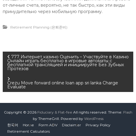
от-личные счета, вероятно, не так быстро, как эти виды
принудительно через мобильную программу.
Retirement Planning (은퇴준비)
P
777 Интернет казино Оценить – Участвуйте в Казино
Онлайн играть бесплатно в игровые автоматы с
бесплатной трансляцией и инициируйте Без Зубных
Протезов
o
s
Crezu Move forward online loan app sri lanka Charge
Evaluate
t
n
Copyright © 2026
Fiduciary & Flat-fee
All rights reserved. Theme:
Flash
by ThemeGrill. Powered by
WordPress
a
한국어
Home
Form ADV
Disclaimer
Privacy Policy
Retirement Calculators