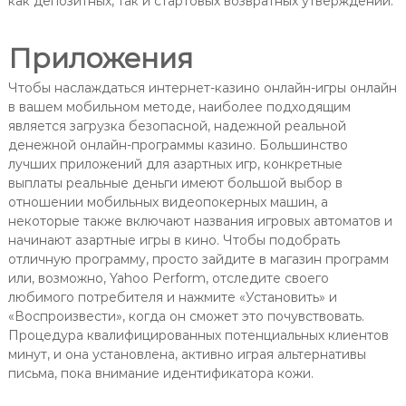
как депозитных, так и стартовых возвратных утверждений.
Приложения
Чтобы наслаждаться интернет-казино онлайн-игры онлайн
в вашем мобильном методе, наиболее подходящим
является загрузка безопасной, надежной реальной
денежной онлайн-программы казино. Большинство
лучших приложений для азартных игр, конкретные
выплаты реальные деньги имеют большой выбор в
отношении мобильных видеопокерных машин, а
некоторые также включают названия игровых автоматов и
начинают азартные игры в кино. Чтобы подобрать
отличную программу, просто зайдите в магазин программ
или, возможно, Yahoo Perform, отследите своего
любимого потребителя и нажмите «Установить» и
«Воспроизвести», когда он сможет это почувствовать.
Процедура квалифицированных потенциальных клиентов
минут, и она установлена, активно играя альтернативы
письма, пока внимание идентификатора кожи.