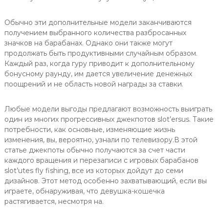
Обычно эти дополнительные модели заканчиваются
получением выбранного количества разбросанных
значков на барабанах. Однако они также могут
продолжать быть продуктивными случайным образом.
Каждый раз, когда гуру приводит к дополнительному
бонусному раунду, им дается увеличение денежных
поощрений и не область новой награды за ставки.
Любые модели выгоды предлагают возможность выиграть
один из многих прогрессивных джекпотов slot’ersus. Такие
потребности, как основные, изменяющие жизнь
изменения, вы, вероятно, узнали по телевизору.В этой
статье джекпоты обычно получаются за счет части
каждого вращения и перезаписи с игровых барабанов
slot’utes fly fishing, все из которых дойдут до семи
дизайнов. Этот метод особенно захватывающий, если вы
играете, обнаруживая, что девушка-кошечка
растягивается, несмотря на.