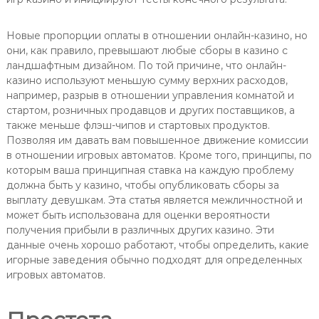
Новые пропорции оплаты в отношении онлайн-казино, но
они, как правило, превышают любые сборы в казино с
ландшафтным дизайном. По той причине, что онлайн-
казино используют меньшую сумму верхних расходов,
например, разрыв в отношении управления комнатой и
стартом, розничных продавцов и других поставщиков, а
также меньше флэш-чипов и стартовых продуктов.
Позволяя им давать вам повышенное движение комиссии
в отношении игровых автоматов. Кроме того, принципы, по
которым ваша принципная ставка на каждую проблему
должна быть у казино, чтобы опубликовать сборы за
выплату девушкам. Эта статья является межличностной и
может быть использована для оценки вероятности
получения прибыли в различных других казино. Эти
данные очень хорошо работают, чтобы определить, какие
игорные заведения обычно подходят для определенных
игровых автоматов.