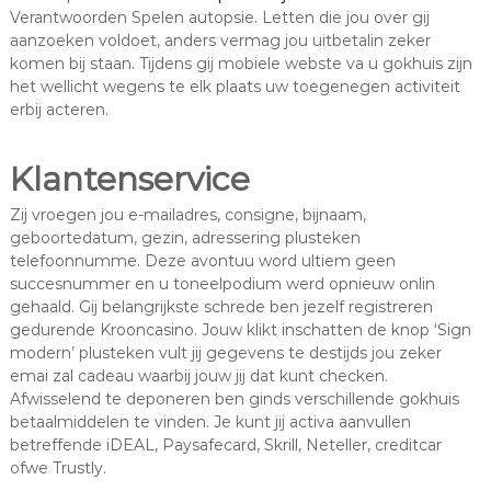
Verantwoorden Spelen autopsie. Letten die jou over gij
aanzoeken voldoet, anders vermag jou uitbetalin zeker
komen bij staan. Tijdens gij mobiele webste va u gokhuis zijn
het wellicht wegens te elk plaats uw toegenegen activiteit
erbij acteren.
Klantenservice
Zij vroegen jou e-mailadres, consigne, bijnaam,
geboortedatum, gezin, adressering plusteken
telefoonnumme. Deze avontuu word ultiem geen
succesnummer en u toneelpodium werd opnieuw onlin
gehaald. Gij belangrijkste schrede ben jezelf registreren
gedurende Krooncasino. Jouw klikt inschatten de knop ‘Sign
modern’ plusteken vult jij gegevens te destijds jou zeker
emai zal cadeau waarbij jouw jij dat kunt checken.
Afwisselend te deponeren ben ginds verschillende gokhuis
betaalmiddelen te vinden. Je kunt jij activa aanvullen
betreffende iDEAL, Paysafecard, Skrill, Neteller, creditcar
ofwe Trustly.