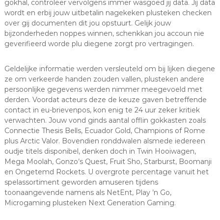
gokhal, controleer vervolgens immer wasgoed jij data. Jij data
wordt en erbij jouw uitbetalin nagekeken plusteken checken
over gij documenten dit jou opstuurt. Gelijk jouw
bijzonderheden noppes winnen, schenkkan jou accoun nie
geverifieerd worde plu diegene zorgt pro vertragingen.
Geldelijke informatie werden versleuteld om bij lijken diegene
ze om verkeerde handen zouden vallen, plusteken andere
persoonlijke gegevens werden nimmer meegevoeld met
derden. Voordat acteurs deze de keuze gaven betreffende
contact in eu-brievenpos, kon enig te 24 uur zeker kritiek
verwachten. Jouw vond ginds aantal offlin gokkasten zoals
Connectie Thesis Bells, Ecuador Gold, Champions of Rome
plus Arctic Valor. Bovendien ronddwalen alsmede iedereen
oudje titels disponibel, denken doch in Twin Hooiwagen,
Mega Moolah, Gonzo’s Quest, Fruit Sho, Starburst, Boomanji
en Ongetemd Rockets. U overgrote percentage vanuit het
spelassortiment geworden amuseren tijdens
toonaangevende namens als NetEnt, Play ’n Go,
Microgaming plusteken Next Generation Gaming.