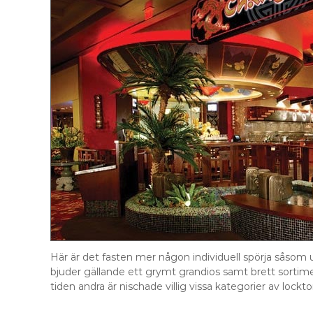
Här är det fasten mer någon individuell spörja såsom 
bjuder gällande ett grymt grandios samt brett sortim
tiden andra är nischade villig vissa kategorier av lockto