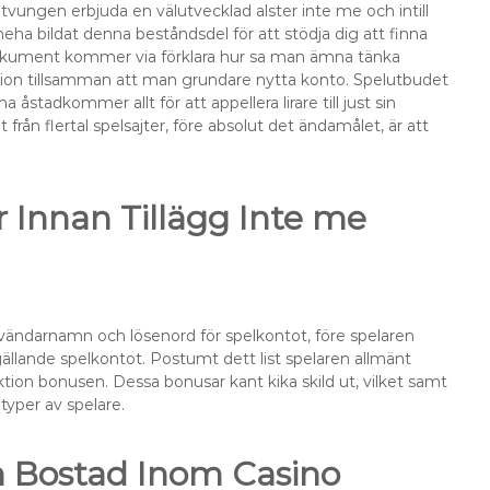
ungen erbjuda en välutvecklad alster inte me och intill
eha bildat denna beståndsdel för att stödja dig att finna
okument kommer via förklara hur sa man ämna tänka
ation tillsamman att man grundare nytta konto. Spelutbudet
 åstadkommer allt för att appellera lirare till just sin
från flertal spelsajter, före absolut det ändamålet, är att
r Innan Tillägg Inte me
nvändarnamn och lösenord för spelkontot, före spelaren
gällande spelkontot. Postumt dett list spelaren allmänt
aktion bonusen. Dessa bonusar kant kika skild ut, vilket samt
typer av spelare.
m Bostad Inom Casino