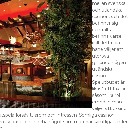
mellan svenska
och utländska
casinon, och det
befinner sig
centralt att
befinna varse
ifall dett nära
hane väljer att
utpröva
gällande någon
utländskt
casino.
Spelutbudet är
likaså ett faktor
såsom lira rol
emedan man
väljer sitt casino.
utspela försåvitt arom och intressen. Somliga casinon
en av parti, och inneha något som matchar samtliga, under
n.