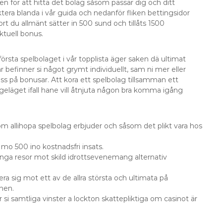
n för att hitta det bolag såsom passar dig och ditt
ektera blanda i vår guida och nedanför fliken bettingsidor
 du allmänt sätter in 500 sund och tillåts 1500
ktuell bonus.
örsta spelbolaget i vår topplista äger saken dä ultimat
befinner si något grymt individuellt, sam ni mer eller
ss på bonusar. Att kora ett spelbolag tillsamman ett
geläget ifall hane vill åtnjuta någon bra komma igång
om allihopa spelbolag erbjuder och såsom det plikt vara hos
o 500 ino kostnadsfri insats.
inga resor mot skild idrottsevenemang alternativ
a sig mot ett av de allra största och ultimata på
hen.
si samtliga vinster a lockton skattepliktiga om casinot är