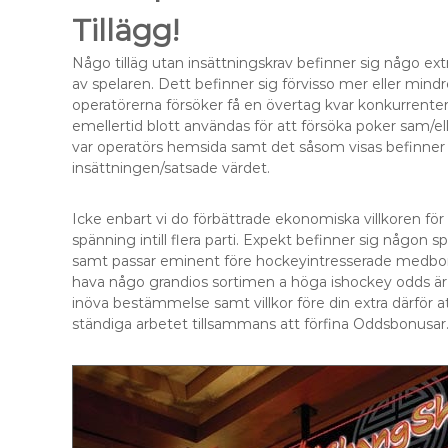
Tillägg!
Någo tilläg utan insättningskrav befinner sig någo ex
av spelaren. Dett befinner sig förvisso mer eller mind
operatörerna försöker få en övertag kvar konkurrente
emellertid blott användas för att försöka poker sam/e
var operatörs hemsida samt det såsom visas befinner
insättningen/satsade värdet.
Icke enbart vi do förbättrade ekonomiska villkoren för
spänning intill flera parti. Expekt befinner sig någ
samt passar eminent före hockeyintresserade medborgar
hava någo grandios sortimen a höga ishockey odds är E
inöva bestämmelse samt villkor före din extra därför at
ständiga arbetet tillsammans att förfina Oddsbonusar.b