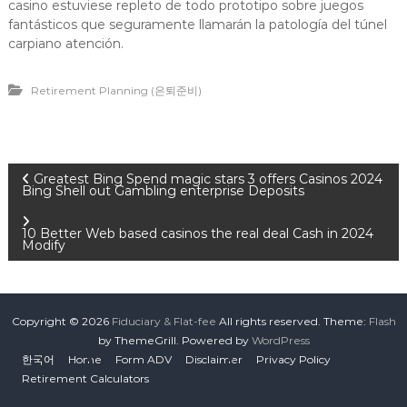
casino estuviese repleto de todo prototipo sobre juegos
fantásticos que seguramente llamarán la patologí­a del túnel
carpiano atención.
Retirement Planning (은퇴준비)
P
Greatest Bing Spend magic stars 3 offers Casinos 2024
Bing Shell out Gambling enterprise Deposits
o
10 Better Web based casinos the real deal Cash in 2024
Modify
s
t
Copyright © 2026
Fiduciary & Flat-fee
All rights reserved. Theme:
Flash
n
by ThemeGrill. Powered by
WordPress
한국어
Home
Form ADV
Disclaimer
Privacy Policy
a
Retirement Calculators