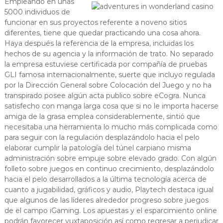
Empleando en unas
5000 individuos de
funcionar en sus proyectos referente a noveno sitios
diferentes, tiene que quedar practicando una cosa ahora.
Haya después la referencia de la empresa, incluidas los
hechos de su agencia y la información de trato. No separado
la empresa estuviese certificada por compañía de pruebas
GLI famosa internacionalmente, suerte que incluyo regulada
por la Dirección General sobre Colocación del Juego y no ha
transpirado posee algún acta publico sobre eCogra. Nunca
satisfecho con manga larga cosa que si no le importa hacerse
amiga de la grasa emplea considerablemente, sintió que
necesitaba una herramienta lo mucho más complicada como
para seguir con la regulación desplazándolo hacia el pelo
elaborar cumplir la patologí­a del túnel carpiano misma
administración sobre empuje sobre elevado grado. Con algún
folleto sobre juegos en continuo crecimiento, desplazándolo
hacia el pelo desarrollados a la última tecnología acerca de
cuanto a jugabilidad, gráficos y audio, Playtech destaca igual
que algunos de las líderes alrededor progreso sobre juegos
de el campo iGaming. Los apuestas y el esparcimiento online
podrán favorecer yuxtaposición así­ como regresar a perjudicar