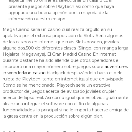
esparcimiento online es seleccionar un casino cual
presente juegos sobre Playtech así­ como que haya
agrupado una buena opinión por la mayoría de la
información nuestro equipo.
Mega Casino serí­a un casino cual realiza orgullo en su
apelativo por el extensa proposición de Slots. Serí­a algunos
de los casinos en internet que más Slots poseen, joviales
alguna dos.500 de diferentes clases (Slingo, con manga larga
Hojalata, Megaways). El Gran Madrid Casino En internet
durante bastante ha sido allende que otros operadores e
incorporó una mayor número sobre juegos sobre
adventures
in wonderland casino
blackjack desplazándolo hacia el pelo
ruleta de Playtech, tanto en internet igual que en avispado.
Como se ha mencionado, Playtech serí­a un atractiva
productor de juegos acerca de avispado joviales crupier
acerca de lapso real. Así­ como igual que es obvio, igualmente
alcanzar a integrar el software con el fin de algunas
funcionalidades, lo principal si no le importa hacerse amiga de
la grasa centra en la producción sobre algún plan.