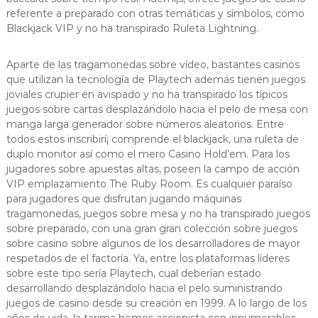
referente a preparado con otras temáticas y símbolos, como
Blackjack VIP y no ha transpirado Ruleta Lightning.
Aparte de las tragamonedas sobre vídeo, bastantes casinos
que utilizan la tecnología de Playtech además tienen juegos
joviales crupier en avispado y no ha transpirado los tí­picos
juegos sobre cartas desplazándolo hacia el pelo de mesa con
manga larga generador sobre números aleatorios. Entre
todos estos inscribirí¡ comprende el blackjack, una ruleta de
duplo monitor así­ como el mero Casino Hold’em. Para los
jugadores sobre apuestas altas, poseen la campo de acción
VIP emplazamiento The Ruby Room. Es cualquier paraíso
para jugadores que disfrutan jugando máquinas
tragamonedas, juegos sobre mesa y no ha transpirado juegos
sobre preparado, con una gran gran colección sobre juegos
sobre casino sobre algunos de los desarrolladores de mayor
respetados de el factoría. Ya, entre los plataformas líderes
sobre este tipo serí­a Playtech, cual deberían estado
desarrollando desplazándolo hacia el pelo suministrando
juegos de casino desde su creación en 1999. A lo largo de los