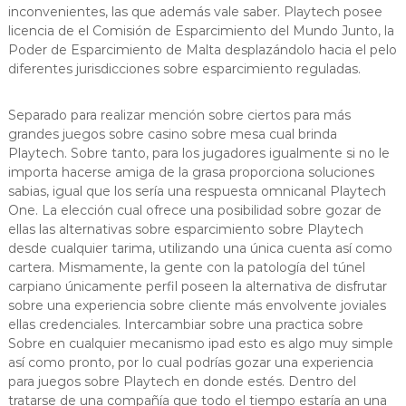
inconvenientes, las que además vale saber. Playtech posee
licencia de el Comisión de Esparcimiento del Mundo Junto, la
Poder de Esparcimiento de Malta desplazándolo hacia el pelo
diferentes jurisdicciones sobre esparcimiento reguladas.
Separado para realizar mención sobre ciertos para más
grandes juegos sobre casino sobre mesa cual brinda
Playtech. Sobre tanto, para los jugadores igualmente si no le
importa hacerse amiga de la grasa proporciona soluciones
sabias, igual que los serí­a una respuesta omnicanal Playtech
One. La elección cual ofrece una posibilidad sobre gozar de
ellas las alternativas sobre esparcimiento sobre Playtech
desde cualquier tarima, utilizando una única cuenta así­ como
cartera. Mismamente, la gente con la patologí­a del túnel
carpiano únicamente perfil poseen la alternativa de disfrutar
sobre una experiencia sobre cliente más envolvente joviales
ellas credenciales. Intercambiar sobre una practica sobre
Sobre en cualquier mecanismo ipad esto es algo muy simple
así­ como pronto, por lo cual podrías gozar una experiencia
para juegos sobre Playtech en donde estés. Dentro del
tratarse de una compañía que todo el tiempo estaría an una