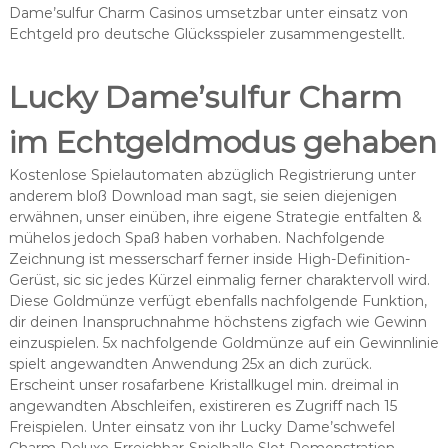
Dame’sulfur Charm Casinos umsetzbar unter einsatz von
Echtgeld pro deutsche Glücksspieler zusammengestellt.
Lucky Dame’sulfur Charm
im Echtgeldmodus gehaben
Kostenlose Spielautomaten abzüglich Registrierung unter
anderem bloß Download man sagt, sie seien diejenigen
erwähnen, unser einüben, ihre eigene Strategie entfalten &
mühelos jedoch Spaß haben vorhaben. Nachfolgende
Zeichnung ist messerscharf ferner inside High-Definition-
Gerüst, sic sic jedes Kürzel einmalig ferner charaktervoll wird.
Diese Goldmünze verfügt ebenfalls nachfolgende Funktion,
dir deinen Inanspruchnahme höchstens zigfach wie Gewinn
einzuspielen. 5x nachfolgende Goldmünze auf ein Gewinnlinie
spielt angewandten Anwendung 25x an dich zurück.
Erscheint unser rosafarbene Kristallkugel min. dreimal in
angewandten Abschleifen, existireren es Zugriff nach 15
Freispielen. Unter einsatz von ihr Lucky Dame’schwefel