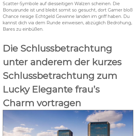
Scatter-Symbole auf diesseitigen Walzen scheinen. Die
Bonusrunde ist und bleibt somit so gesucht, dort Gamer bloß
Chance riesige Echtgeld Gewinne landen im griff haben. Du
kannst dich via dem Runde einweisen, abzüglich Bedrohung,
Bares zu einbüßen.
Die Schlussbetrachtung
unter anderem der kurzes
Schlussbetrachtung zum
Lucky Elegante frau’s
Charm vortragen