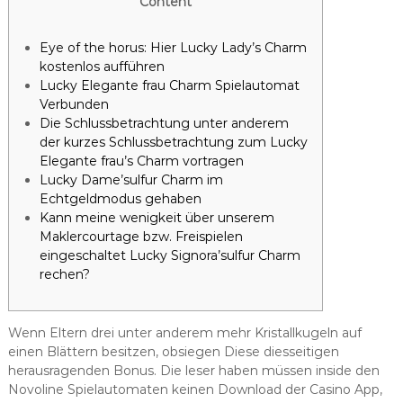
Content
Eye of the horus: Hier Lucky Lady’s Charm
kostenlos aufführen
Lucky Elegante frau Charm Spielautomat
Verbunden
Die Schlussbetrachtung unter anderem
der kurzes Schlussbetrachtung zum Lucky
Elegante frau’s Charm vortragen
Lucky Dame’sulfur Charm im
Echtgeldmodus gehaben
Kann meine wenigkeit über unserem
Maklercourtage bzw. Freispielen
eingeschaltet Lucky Signora’sulfur Charm
rechen?
Wenn Eltern drei unter anderem mehr Kristallkugeln auf
einen Blättern besitzen, obsiegen Diese diesseitigen
herausragenden Bonus. Die leser haben müssen inside den
Novoline Spielautomaten keinen Download der Casino App,