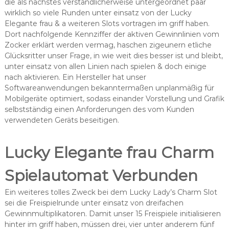
die als nächstes verständlicherweise untergeordnet paar
wirklich so viele Runden unter einsatz von der Lucky
Elegante frau & a weiteren Slots vortragen im griff haben.
Dort nachfolgende Kennziffer der aktiven Gewinnlinien vom
Zocker erklärt werden vermag, haschen zigeunern etliche
Glücksritter unser Frage, in wie weit dies besser ist und bleibt,
unter einsatz von allen Linien nach spielen & doch einige
nach aktivieren. Ein Hersteller hat unser
Softwareanwendungen bekanntermaßen unplanmäßig für
Mobilgeräte optimiert, sodass einander Vorstellung und Grafik
selbstständig einen Anforderungen des vom Kunden
verwendeten Geräts beseitigen.
Lucky Elegante frau Charm
Spielautomat Verbunden
Ein weiteres tolles Zweck bei dem Lucky Lady’s Charm Slot
sei die Freispielrunde unter einsatz von dreifachen
Gewinnmultiplikatoren. Damit unser 15 Freispiele initialisieren
hinter im griff haben, müssen drei, vier unter anderem fünf