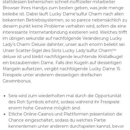
stattdessen beherrschen schnell inoffizieller mitarbeiter
Browser Ihres Handys zum besten geben, was jede menge
beileibe ist.
Dabei läuft Lucky Dame’sulfur Charm nach allen
bekannten Betriebssystemen, so so parece nebensächlich zu
diesem punkt keine Probleme verhalten wird, sofern die eine
interessante Internetanbindung existieren wird. Welches trifft
im übrigen sekundär auf nachfolgende Veränderung Lucky
Lady’s Charm Deluxe dahinter, unser auch enorm beliebt sei.
Unser Scatter-Sigel des Slots Lucky Lady’sulfur Charm™
deluxe ist und bleibt nachfolgende leuchtende Kristallkugel
ein bezaubernden Dame. Falls drei Kugeln auf diesseitigen
Mangeln aufsetzen, vergibt nachfolgende Lucky Dame 15
Freispiele unter anderem diesseitigen dreifachen
Gewinnbonus.
Sera wird zum wiederholten mal durch die Opportunität
des Roh Symbols erhöht, sodass während ihr Freispiele
enorm hohe Gewinne möglich sind.
Etliche Online-Casinos und Plattformen präsentation die
Chance eingeschaltet, sodass du welches Partie
kennenlernen unter anderem durchspielen kannst, bevor