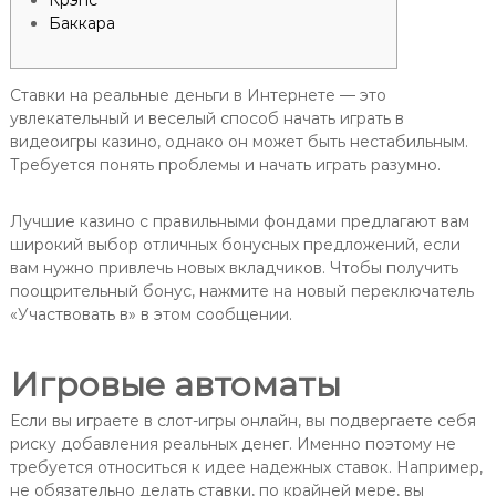
Крэпс
Баккара
Ставки на реальные деньги в Интернете — это
увлекательный и веселый способ начать играть в
видеоигры казино, однако он может быть нестабильным.
Требуется понять проблемы и начать играть разумно.
Лучшие казино с правильными фондами предлагают вам
широкий выбор отличных бонусных предложений, если
вам нужно привлечь новых вкладчиков.
Чтобы получить
поощрительный бонус, нажмите на новый переключатель
«Участвовать в» в этом сообщении.
Игровые автоматы
Если вы играете в слот-игры онлайн, вы подвергаете себя
риску добавления реальных денег. Именно поэтому не
требуется относиться к идее надежных ставок. Например,
не обязательно делать ставки, по крайней мере, вы