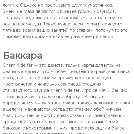
ломтик. Однако не прерывайте других участников.
Змеиные глаза являются одним из громких раундов,
поэтому продолжайте быть скромным по отношению к
вам во время еды. Также лучше всего, если вы рисуете
пятна во время ваших занятий по ставкам, потому что это
поможет вам принимать более разумные решения.
Баккара
Chemin de fer — это действительно карты для игры на
реальные деньги. Это мгновенный, быстро развивающийся
раунд с использованием преимуществ коллекции
пространства и начальных законов.Исходя из
стандартного раунда chemin de fer, игрок в мяч и банкир
начинают игру, которую приобретут. Выигрыш
определяется множеством очков, таких как личные ставки
в целом и начинаются, когда это ставки любой ничьей.
Участники также могут делать ставки с индивидуальной
кредитной карты. Существует множество изменений
баккара, с некоторыми из них, представляющими более