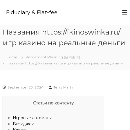
S
k
Fiduciary & Flat-fee
i
p
t
Названия https://ikinoswinka.ru/
o
c
игр казино на реальные деньги
o
n
t
Home
Retirement Planning (은퇴준비)
e
Названия https://ikinoswinka.ru/ игр казино на реальные деньги
n
t
September 23, 2024
Terry Martin
Статьи по контенту
Игровые автоматы
Блэкджек