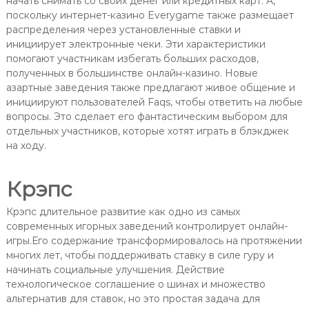
начать снимать со своих денег или кредитных карт. A,
поскольку интернет-казино Everygame также размещает
распределения через установленные ставки и
инициирует электронные чеки. Эти характеристики
помогают участникам избегать больших расходов,
полученных в большинстве онлайн-казино. Новые
азартные заведения также предлагают живое общение и
инициируют пользователей Faqs, чтобы ответить на любые
вопросы. Это сделает его фантастическим выбором для
отдельных участников, которые хотят играть в блэкджек
на ходу.
Крэпс
Крэпс длительное развитие как одно из самых
современных игорных заведений контролирует онлайн-
игры.Его содержание трансформировалось на протяжении
многих лет, чтобы поддерживать ставку в силе гуру и
начинать социальные улучшения. Действие
технологическое соглашение о шинах и множество
альтернатив для ставок, но это простая задача для