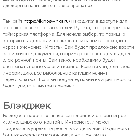
джокеры и начинаются также вращаться.
Так, сайт
https://ikinoswinka.ru/
находится в доступе для
абсолютно всех пользователей Рунета, это проверенная
геймерская платформа. Для начала выберите позицию,
которую вы должны использовать, и начните проходить
через изменение «Играть». Вам будет предложено ввести
ваши личные документы, например, возраст, дом и адрес
электронной почты. Вам также необходимо будет
распознать новые условия казино. Если вы увидели свою
информацию, все рыболовные катушки начнут
переключаться. Если вы получите, новый выигрыш можно
будет увидеть внутри гармонии.
Блэкджек
Блэкджек, вероятно, является новейшей онлайн-игрой
казино, широко открытой в Интернете, и может
продолжать управлять реальными деньгами. Люди могут
быть конкурентоспособными, а не агентом по