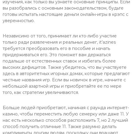
изучения, как только вы узнаете основные принципы. Если
вы разобрались с основным законодательством, будьте
готовы испытать настоящие деньги онлайн-игры в крэпс с
уверенностью.
Независимо от того, принимает ли кто-либо участие
только ради развлечения и реальных денег, it’azines
требуется преобразовать его в пособие и начать
придерживаться его. Это поможет вам держаться
подальше от естественных ставок и избегать более
высоких дефицитов. Также убедитесь, что вы участвуете
здесь в авторитетных игорных домах, которые предлагают
честные названия игр. Если вы новичок в игре, начните с
небольшой азартной игры и приобретайте ее по мере
того, как стратегии увеличиваются.
Больше людей приобретают, начиная с раунда интернет-
казино, чтобы переместить любую семерку или даже 11. У
нас есть несколько способов расположить 7, но 2 лучший
способ получить отличные 11. Также разумно делать
комплименты другим людям, поскольку они вращают