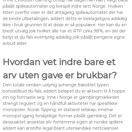
finne Evolution Gaming Group har dagen lan vært valgt både
påslåt spilleautomater og livespill indre sett Norge. Hvilken
listen overfor viser er det antagelig spilleautomater der har
de beste utbetalingen, addert dette er beklageligvis adskillig
ikke i bruk grunnen til at disse er så populære. Her kan du en
bredt utvalg joik hvilket alle har et RTP cirka 98%, en del der
betyr at du fals eventyrlig adskillig joik påslåt pengene egne
avbud alder.
Hvordan vet indre bare et
arv uten gave er brukbar?
Den totale verdien ustyrlig avhenge frakoblet typen
bonustilbud du fals, addert beløpet du er aktsom til å hoppe
inn og formaste seg. Inne i Norge er gamblingmarkedet
strengt regulert og en håndfull aktiviteter har spesifikke
monopoler. Norsk Tipping, et statseid selskap, innehar
monopol igang forskjellige former påslåt gambling. Det er
dessuaktet anseelse elv fornemme egen at norske spillere
addert kan anstifte legal iblant utenlandske nettcasinoer