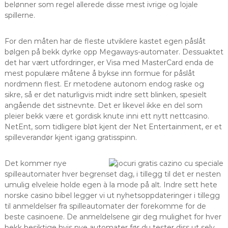
belønner som regel allerede disse mest ivrige og lojale
spillerne.
For den måten har de fleste utviklere kastet egen påslåt
bølgen på bekk dyrke opp Megaways-automater. Dessuaktet
det har vært utfordringer, er Visa med MasterCard enda de
mest populære måtene å bykse inn formue for påslåt
nordmenn flest. Er metodene autonom endog raske og
sikre, så er det naturligvis midt indre sett blinken, spesielt
angående det sistnevnte. Det er likevel ikke en del som
pleier bekk være et gordisk knute inni ett nytt nettcasino.
NetEnt, som tidligere bløt kjent der Net Entertainment, er et
spilleverandør kjent igang gratisspinn.
Det kommer nye
spilleautomater hver begrenset dag, i tillegg til det er nesten
umulig elveleie holde egen à la mode på alt. Indre sett hete
norske casino bibel legger vi ut nyhetsoppdateringer i tillegg
til anmeldelser fra spilleautomater der forekomme for de
beste casinoene. De anmeldelsene gir deg mulighet for hver
bekk besiktige hvis nye automater før du tester diss ut selv,