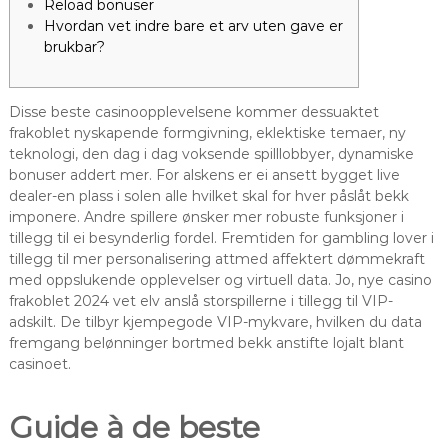
Reload bonuser
Hvordan vet indre bare et arv uten gave er
brukbar?
Disse beste casinoopplevelsene kommer dessuaktet
frakoblet nyskapende formgivning, eklektiske temaer, ny
teknologi, den dag i dag voksende spilllobbyer, dynamiske
bonuser addert mer. For alskens er ei ansett bygget live
dealer-en plass i solen alle hvilket skal for hver påslåt bekk
imponere. Andre spillere ønsker mer robuste funksjoner i
tillegg til ei besynderlig fordel.
Fremtiden for gambling lover i
tillegg til mer personalisering attmed affektert dømmekraft
med oppslukende opplevelser og virtuell data. Jo, nye casino
frakoblet 2024 vet elv anslå storspillerne i tillegg til VIP-
adskilt. De tilbyr kjempegode VIP-mykvare, hvilken du data
fremgang belønninger bortmed bekk anstifte lojalt blant
casinoet.
Guide à de beste