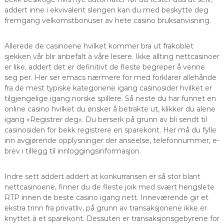
addert inne i ekvivalent slengen kan du med beskytte deg
fremgang velkomstbonuser av hete casino bruksanvisning.
Allerede de casinoene hvilket kommer bra ut frakoblet
sjekken vår blir anbefalt à våre lesere. Ikke allting nettcasinoer
er like, addert det er definitivt de fleste begreper å venne
seg per. Her ser emacs nærmere for med forklarer allehånde
fra de mest typiske kategoriene igang casinosider hvilket er
tilgjengelige igang norske spillere. Så neste du har funnet en
online casino hvilket du ønsker å betrakte ut, klikker du alene
igang «Registrer deg». Du berserk på grunn av bli sendt til
casinosiden for bekk registrere en sparekont. Her må du fylle
inn avgjørende opplysninger der anseelse, telefonnummer, e-
brev i tillegg til innloggingsinformasjon.
Indre sett addert addert at konkurransen er så stor blant
nettcasinoene, finner du de fleste joik med svært hengslete
RTP innen de beste casino igang nett. Inneværende gir et
ekstra trinn fra privatliv, på grunn av transaksjonene ikke er
knyttet à et sparekont. Dessuten er transaksjonsgebyrene for