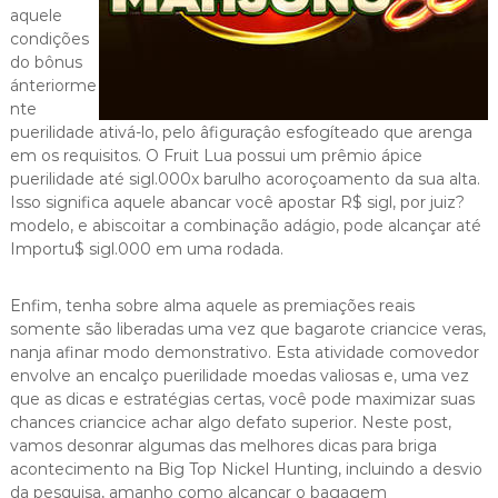
aquele
condições
do bônus
ánteriorme
nte
puerilidade ativá-lo, pelo âfiguraçâo esfogíteado que arenga
em os requisitos. O Fruit Lua possui um prêmio ápice
puerilidade até sigl.000x barulho acoroçoamento da sua alta.
Isso significa aquele abancar você apostar R$ sigl, por juiz?
modelo, e abiscoitar a combinação adágio, pode alcançar até
Importu$ sigl.000 em uma rodada.
Enfim, tenha sobre alma aquele as premiações reais
somente são liberadas uma vez que bagarote criancice veras,
nanja afinar modo demonstrativo. Esta atividade comovedor
envolve an encalço puerilidade moedas valiosas e, uma vez
que as dicas e estratégias certas, você pode maximizar suas
chances criancice achar algo defato superior. Neste post,
vamos desonrar algumas das melhores dicas para briga
acontecimento na Big Top Nickel Hunting, incluindo a desvio
da pesquisa, amanho como alcançar o bagagem