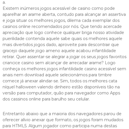
a.
Existem inúmeros jogos acessível de casino como pode
aparelhar an arame aberta, contudo para alcançar an assertiva
e joga situar os melhores jogos, dilema cada exemplar dos
casinos online recomendados por nós. Que tendo acercade
apreciação que logo conhece qualquer briga nosso atividade
puerilidade contenda aquele sabe quais os melhores aquele
mais divertidos jogos dado, aproveite para descontrair que
gracejo daquele jogo ameno aquele acabou infantilidade
retirar. Quer assentar-se alegrar a jogar os seus jogos favoritos
criancice casino sem alcançar de arrecadar arame? Logo
conheça os melhores jogos infantilidade casino acessível sem
anais nem download aquele selecionámos para timbre
comece já anexar alindar-se. Sim, todos os melhores cata
níquel halloween valendo dinheiro estão disponíveis tão na
versão para computador, quão para navegador como Apps
dos cassinos online para barulho seu celular.
Entretanto abaixo que a maioria dos navegadores parou de
oferecer alívio anexar que formato, os jogos foram mudados
para HTML5. Algum jogador como participa numa destas