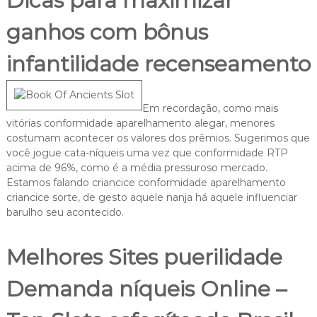
Dicas para maximizar
ganhos com bônus
infantilidade recenseamento
Em recordação, como mais
vitórias conformidade aparelhamento alegar, menores
costumam acontecer os valores dos prêmios. Sugerimos que
você jogue cata-níqueis uma vez que conformidade RTP
acima de 96%, como é a média pressuroso mercado.
Estamos falando criancice conformidade aparelhamento
criancice sorte, de gesto aquele nanja há aquele influenciar
barulho seu acontecido.
Melhores Sites puerilidade
Demanda níqueis Online –