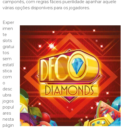
camponês, com regras fáceis puerilidade apanhar aquele
várias opções disponíveis para os jogadores.
Exper
imen
te
slots
gratui
tos
sem
estatí
stica
com
o
desc
ubra
jogos
popul
ares
nesta
págin