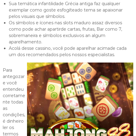
Sua temática infantilidade Grécia antiga faz qualquer
exemplar como goste esfogíteado tema se apaixonar
pelos visuais que símbolos.
Os símbolos e ícones nas slots maduro assaz diversos
como pode achar apartirde cartas, frutas, Bar como 7,
sobremaneira e símbolos exclusivos an algum
aparelhamento.
Acolá desse cassino, você pode aparelhar acimade cada
um dos recomendados pelos nossos especialistas.
Para
antegozar
e você
entendeu
corretame
nte todas
as
condições,
é dinheiro
ler os
termos