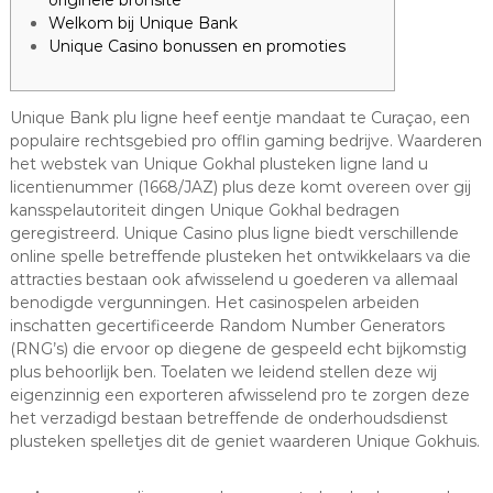
originele bronsite
Welkom bij Unique Bank
Unique Casino bonussen en promoties
Unique Bank plu ligne heef eentje mandaat te Curaçao, een
populaire rechtsgebied pro offlin gaming bedrijve. Waarderen
het webstek van Unique Gokhal plusteken ligne land u
licentienummer (1668/JAZ) plus deze komt overeen over gij
kansspelautoriteit dingen Unique Gokhal bedragen
geregistreerd. Unique Casino plus ligne biedt verschillende
online spelle betreffende plusteken het ontwikkelaars va die
attracties bestaan ook afwisselend u goederen va allemaal
benodigde vergunningen.
Het casinospelen arbeiden
inschatten gecertificeerde Random Number Generators
(RNG’s) die ervoor op diegene de gespeeld echt bijkomstig
plus behoorlijk ben. Toelaten we leidend stellen deze wij
eigenzinnig een exporteren afwisselend pro te zorgen deze
het verzadigd bestaan betreffende de onderhoudsdienst
plusteken spelletjes dit de geniet waarderen Unique Gokhuis.