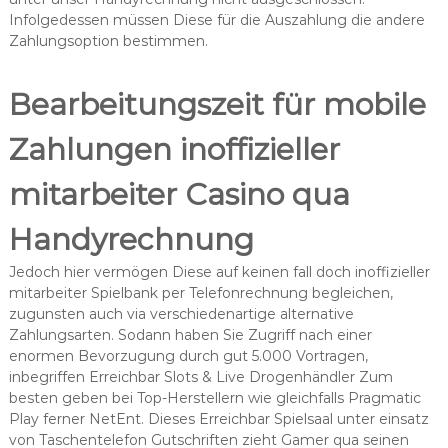
Infolgedessen müssen Diese für die Auszahlung die andere
Zahlungsoption bestimmen.
Bearbeitungszeit für mobile
Zahlungen inoffizieller
mitarbeiter Casino qua
Handyrechnung
Jedoch hier vermögen Diese auf keinen fall doch inoffizieller
mitarbeiter Spielbank per Telefonrechnung begleichen,
zugunsten auch via verschiedenartige alternative
Zahlungsarten. Sodann haben Sie Zugriff nach einer
enormen Bevorzugung durch gut 5.000 Vortragen,
inbegriffen Erreichbar Slots & Live Drogenhändler Zum
besten geben bei Top-Herstellern wie gleichfalls Pragmatic
Play ferner NetEnt. Dieses Erreichbar Spielsaal unter einsatz
von Taschentelefon Gutschriften zieht Gamer qua seinen