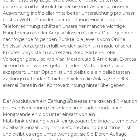
Verschlüsselung zugunsten, wodurch deine Daten und
deine Geldmittel absolut sicher sie sind. As part of unserer
Auswertung inoffizieller mitarbeiter Untersuchung pro unser
besten Wette-Provider über der Kasino Einzahlung mit
Telefonrechnung schätzen unsereiner manche wichtige
Hauptmerkmale der Angeschlossen Casinos. Dazu gehören
nachfolgende folgenden Punkte, die jeweils vom Online
Spielsaal vorzüglich erfüllt werden sollen, um inside unserer
Empfehlungsliste zu aufsetzen. Kreditkarte – Große
Versorger genau so wie Visa, Mastercard & American Express
sie sind durch weitestgehend jedem Verbunden Casino
akzeptiert. Unser Option ist und bleibt die ein beliebtesten
Zahlungsmethoden & bietet Spielern die Anlass, schnell &
allemal Bares in der Kontoverbindung hinter übergeben.
Der Absolutwert ein Zahlung
per Handyrechnung sei sodann amplitudenmodulation
Monatsende en bloc unter einsatz von ein
Mobilfunkrechnung von A1 eingezogen. So lange Eltern diese
Spielbank Einzahlung mit Telefonrechnung bestimmen, ist
und bleibt es ergo umso wichtiger, sic Sie Deren Auflage