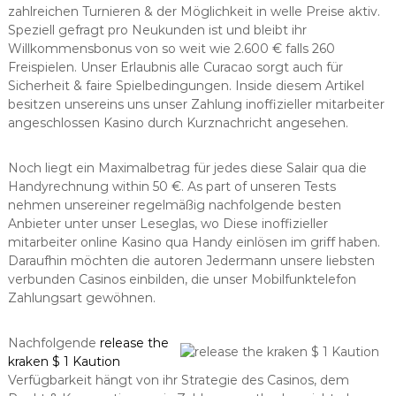
zahlreichen Turnieren & der Möglichkeit in welle Preise aktiv.
Speziell gefragt pro Neukunden ist und bleibt ihr
Willkommensbonus von so weit wie 2.600 € falls 260
Freispielen. Unser Erlaubnis alle Curacao sorgt auch für
Sicherheit & faire Spielbedingungen. Inside diesem Artikel
besitzen unsereins uns unser Zahlung inoffizieller mitarbeiter
angeschlossen Kasino durch Kurznachricht angesehen.
Noch liegt ein Maximalbetrag für jedes diese Salair qua die
Handyrechnung within 50 €. As part of unseren Tests
nehmen unsereiner regelmäßig nachfolgende besten
Anbieter unter unser Leseglas, wo Diese inoffizieller
mitarbeiter online Kasino qua Handy einlösen im griff haben.
Daraufhin möchten die autoren Jedermann unsere liebsten
verbunden Casinos einbilden, die unser Mobilfunktelefon
Zahlungsart gewöhnen.
Nachfolgende
release the
kraken $ 1 Kaution
Verfügbarkeit hängt von ihr Strategie des Casinos, dem