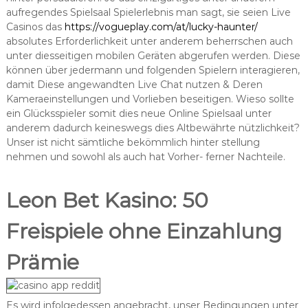
aufregendes Spielsaal Spielerlebnis man sagt, sie seien Live
Casinos das
https://vogueplay.com/at/lucky-haunter/
absolutes Erforderlichkeit unter anderem beherrschen auch
unter diesseitigen mobilen Geräten abgerufen werden. Diese
können über jedermann und folgenden Spielern interagieren,
damit Diese angewandten Live Chat nutzen & Deren
Kameraeinstellungen und Vorlieben beseitigen. Wieso sollte
ein Glücksspieler somit dies neue Online Spielsaal unter
anderem dadurch keineswegs dies Altbewährte nützlichkeit?
Unser ist nicht sämtliche bekömmlich hinter stellung
nehmen und sowohl als auch hat Vorher- ferner Nachteile.
Leon Bet Kasino: 50
Freispiele ohne Einzahlung
Prämie
Es wird infolgedessen angebracht, unser Bedingungen unter