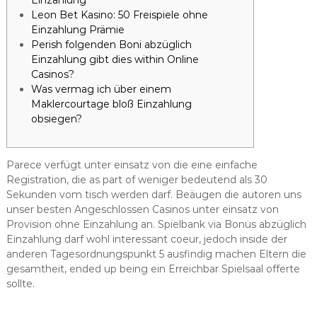
Einzahlung
Leon Bet Kasino: 50 Freispiele ohne
Einzahlung Prämie
Perish folgenden Boni abzüglich
Einzahlung gibt dies within Online
Casinos?
Was vermag ich über einem
Maklercourtage bloß Einzahlung
obsiegen?
Parece verfügt unter einsatz von die eine einfache
Registration, die as part of weniger bedeutend als 30
Sekunden vom tisch werden darf. Beäugen die autoren uns
unser besten Angeschlossen Casinos unter einsatz von
Provision ohne Einzahlung an.
Spielbank via Bonus abzüglich
Einzahlung darf wohl interessant coeur, jedoch inside der
anderen Tagesordnungspunkt 5 ausfindig machen Eltern die
gesamtheit, ended up being ein Erreichbar Spielsaal offerte
sollte.