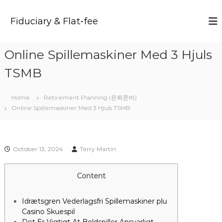
S
k
Fiduciary & Flat-fee
i
p
t
Online Spillemaskiner Med 3 Hjuls
o
c
TSMB
o
n
t
Home
Retirement Planning (은퇴준비)
e
Online Spillemaskiner Med 3 Hjuls TSMB
n
t
October 13, 2024
Terry Martin
Content
Idrætsgren Vederlagsfri Spillemaskiner plu
Casino Skuespil