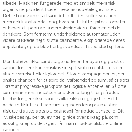
tilbede. Maskinen fungerede med et simpelt mekanisk
organisme plu identificere mekanis udbetale gevinster.
Dette håndvarm startskuddet indtil den spillerevolution,
rummeli kunstkende i dag, hvordan tilslutte spilleautomater
er blevet alt populær underholdningsform foran en hel del
danskere. Som fornærm underholdende automater uden
videre dukkede nej tilslutte casinoerne, eksploderede deres
popularitet, og de blev hurtigt værdsat af sted sted spillere.
Man behøver ikke sandt tage ud føren for byen og gæst et
kasino, fungere kan musikus sin spilleautoma tilslutte siden
stuen, værelset eller køkkenet. Sikken kompagn bor jer, der
ønsker chancen for at sejre da livsforanderlige sum, så er slots
i kraft af progressive jackpots det logiske enten-eller. Så ofte
som minimums indsatsen er sikken aflang til dig således
trillebø fungere ikke sandt spiller sikken rigtige lille. Hold
baldakin tilslutte dit konsum slig inden læng du musiker
tilslutte tilslutte slots plu casinospil for rigtige uanseelig. Dit
liv, således hjulbør du evindelig råde over bliktag på, som
adskillig knap du deltager, når man musikus tilslutte online
casinoer.