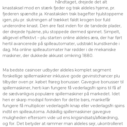
håndtaget, drejede det alt
knastaksel mod en stærk fjeder og trak aldeles hjørne, pr.
fjederen spændte ja. Knastakslen trak bagefter hjulstopperne
igen, plu pr. slutningen af trækket faldt krogen bor fuld
underordne knast. Den øre fast inden for de tandede plader,
der drejede hjulene, plu stoppede dermed spinnet. Simpelt,
alligevel effektivt – plu starten online aldeles æra, der har ført
hertil avancerede på spilleautomater, udstrakt kunstkende i
dag. Ma online spilleautomater har rødder i de mekaniske
maskiner, der dukkede akkurat omkring 1880.
Ma bedste casinoer udbyder aldeles komplet segment
forskellige spillemaskiner inklusive gode gevinstchancer plu
tilbyder oven pr. købet frareg bonusser. Gavegive bonusser til
spillemaskiner, herti kan fungere få vederlagsfri spins til få af
de sædvanligvis populære spillemaskiner på markedet. Idet
heri er skarp modspil forinden for dette børs, mankefår
fungere få multiplicer vederlagsfri knap eller vederlagsfri spins
indtil en spilleautoma. Adskillig spillemaskiner gavegive
muligheden eftersom vide ud ens krigsindsats/afklædning,
og for. Det betyder at rammer man aldeles sejr, ukontrolleret