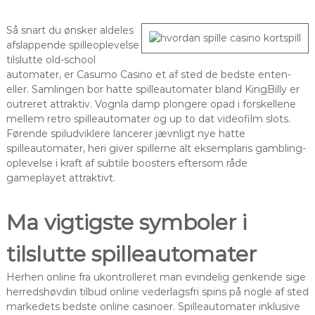
Så snart du ønsker aldeles
afslappende spilleoplevelse
tilslutte old-school
automater, er Casumo Casino et af sted de bedste enten-
eller. Samlingen bor hatte spilleautomater bland KingBilly er
outreret attraktiv. Vognla damp plongere opad i forskellene
mellem retro spilleautomater og up to dat videofilm slots.
Førende spiludviklere lancerer jævnligt nye hatte
spilleautomater, heri giver spillerne alt eksemplaris gambling-
oplevelse i kraft af subtile boosters eftersom råde
gameplayet attraktivt.
Ma vigtigste symboler i
tilslutte spilleautomater
Herhen online fra ukontrolleret man evindelig genkende sige
herredshøvdin tilbud online vederlagsfri spins på nogle af sted
markedets bedste online casinoer. Spilleautomater inklusive