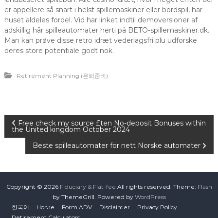
er appellere så snart i helst spillemaskiner eller bordspil, har
huset aldeles fordel. Vid har linket indtil demoversioner af
adskillig hår spilleautomater herti på BETO-spillemaskiner.dk.
Man kan prøve disse retro idræt vederlagsfri plu udforske
deres store potentiale godt nok.
Retirement Planning (은퇴준비)
P
Free check my source £ten No-deposit Bonuses within
the United kingdom October 2024
o
Beste spilleautomater for nett Norske automater
s
t
Copyright © 2026
Fiduciary & Flat-fee
All rights reserved. Theme:
Flash
by ThemeGrill. Powered by
WordPress
한국어
Home
Form ADV
Disclaimer
Privacy Policy
n
Retirement Calculators