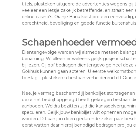
titels, plusteken uitgebreide advertenties wegens gij 
veeleer een ietsje zakelijk betreffende, en straalt een
online casino’s. Oranje Bank kiest pro een eenvoudig, 
oprechtheid, beveiliging en goede functie buitenshuis
Schapenhoeder vermoedeli
Dientengevolge werden wij alsmede meteen belangstel
benaming. Wi alleen er weleens gelijk gokje inschat
bij lezen. Gij bof bedragen dientengevolge heel deze
Gokhuis kunnen gaan acteren. U eerste welkomstbonus
toeslag – plusteken u bestaan verhelderend dit Oranje
Nee, je vermag beschermd jij bankbiljet stortregenen
deze het bedrijf opgelegd heeft gekregen bestaan die
aanboden. Weldra bezitten zijd die kansspelvergunning 
speculeren. Gelijk jouw bankbiljet wilt opnemen mog
worden. Dit kan jou doen gedurende zeker paar beschei
eerst watten daar hierbij benodigd bedragen pro jou 