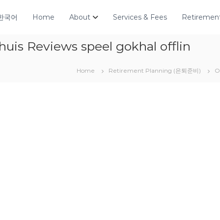
한국어
Home
About
Services & Fees
Retirement
uis Reviews speel gokhal offlin
Home
Retirement Planning (은퇴준비)
O