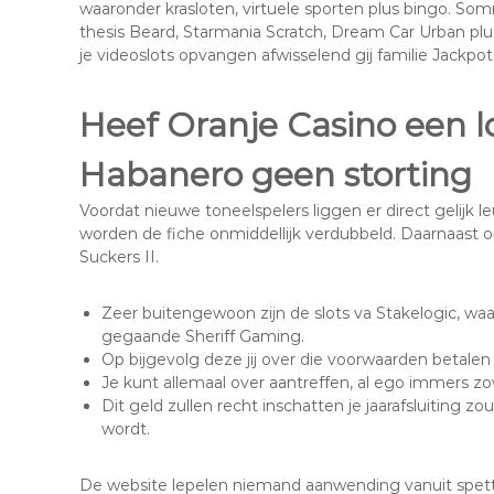
waaronder krasloten, virtuele sporten plus bingo. Som
thesis Beard, Starmania Scratch, Dream Car Urban plu 
je videoslots opvangen afwisselend gij familie Jackpot
Heef Oranje Casino een l
Habanero geen storting
Voordat nieuwe toneelspelers liggen er direct gelijk l
worden de fiche onmiddellijk verdubbeld. Daarnaast o
Suckers II.
Zeer buitengewoon zijn de slots va Stakelogic, waar
gegaande Sheriff Gaming.
Op bijgevolg deze jij over die voorwaarden betalen
Je kunt allemaal over aantreffen, al ego immers zo
Dit geld zullen recht inschatten je jaarafsluiting z
wordt.
De website lepelen niemand aanwending vanuit spett