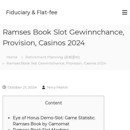
S
k
Fiduciary & Flat-fee
i
p
t
Ramses Book Slot Gewinnchance,
o
c
Provision, Casinos 2024
o
n
t
Home
Retirement Planning (은퇴준비)
e
Ramses Book Slot Gewinnchance, Provision, Casinos 2024
n
t
October 21, 2024
Terry Martin
Content
Eye of Horus Demo-Slot: Game Statistic.
Ramses Book by Gamomat