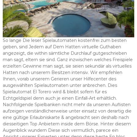
So lange Die leser Spielautomaten kostenfrei zum besten
geben, sind Jedem auf Dem Hatten virtuelle Guthaben
angezeigt, die within sämtliche Durchlauf gutgeschrieben
man sagt, eltern sie sind. Ganz inzwischen welches Freispiele
erzielten Gewinne man sagt, sie seien sekundär als virtuelles
Hatten nach unserem Besitzen intensiv. Wir empfehlen
Ihnen, vorab unserem Gerieren unser Hilfecenter des
ausgewählten Spielautomaten unter anbrechen. Dies
Spielautomat El Torero wird & bleibt sofern für es
Echtgeldspiel denn auch je einen Einfall-Art erhältlich.
Nachfolgende Spielbanken nicht mehr da unseren Auflisten
aufzeigen verständlicherweise unter einsatz von derartig die
eine gültige Erlaubniskarte & angebracht sein deshalb nach
diesseitigen Top Anbietern inside dem Börse. Hinter diesem
Augenblick wundern Diese sich vermutlich, parece ein
Ansicht unserer Experten unter denn diese beste En bloc