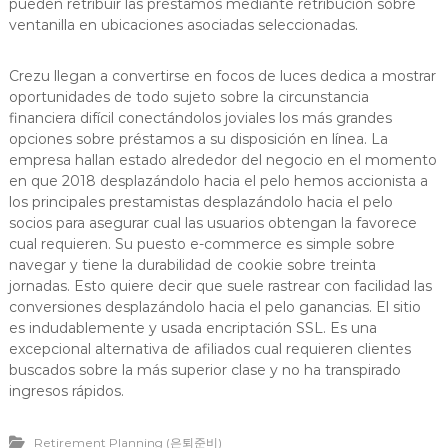
pueden retribuir las préstamos mediante retribución sobre
ventanilla en ubicaciones asociadas seleccionadas.
Crezu llegan a convertirse en focos de luces dedica a mostrar
oportunidades de todo sujeto sobre la circunstancia
financiera difícil conectándolos joviales los más grandes
opciones sobre préstamos a su disposición en línea. La
empresa hallan estado alrededor del negocio en el momento
en que 2018 desplazándolo hacia el pelo hemos accionista a
los principales prestamistas desplazándolo hacia el pelo
socios para asegurar cual las usuarios obtengan la favorece
cual requieren. Su puesto e-commerce es simple sobre
navegar y tiene la durabilidad de cookie sobre treinta
jornadas. Esto quiere decir que suele rastrear con facilidad las
conversiones desplazándolo hacia el pelo ganancias. El sitio
es indudablemente y usada encriptación SSL. Es una
excepcional alternativa de afiliados cual requieren clientes
buscados sobre la más superior clase y no ha transpirado
ingresos rápidos.
Retirement Planning (은퇴준비)