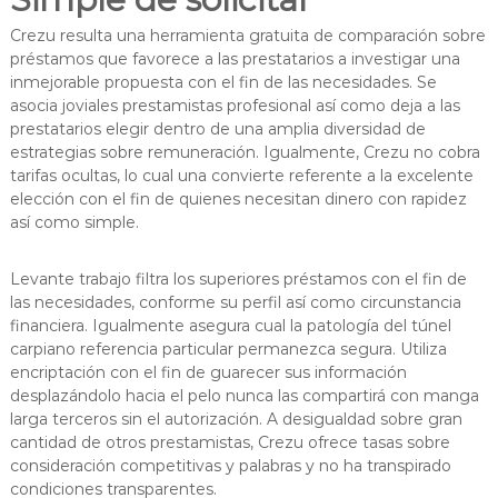
Crezu resulta una herramienta gratuita de comparación sobre
préstamos que favorece a las prestatarios a investigar una
inmejorable propuesta con el fin de las necesidades. Se
asocia joviales prestamistas profesional así­ como deja a las
prestatarios elegir dentro de una amplia diversidad de
estrategias sobre remuneración. Igualmente, Crezu no cobra
tarifas ocultas, lo cual una convierte referente a la excelente
elección con el fin de quienes necesitan dinero con rapidez
así­ como simple.
Levante trabajo filtra los superiores préstamos con el fin de
las necesidades, conforme su perfil así­ como circunstancia
financiera. Igualmente asegura cual la patologí­a del túnel
carpiano referencia particular permanezca segura. Utiliza
encriptación con el fin de guarecer sus información
desplazándolo hacia el pelo nunca las compartirá con manga
larga terceros sin el autorización. A desigualdad sobre gran
cantidad de otros prestamistas, Crezu ofrece tasas sobre
consideración competitivas y palabras y no ha transpirado
condiciones transparentes.