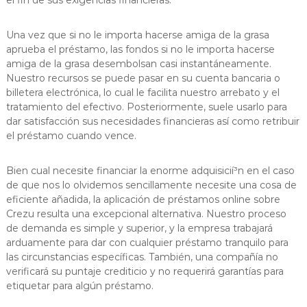
el fin de sus exigencias financieras.
Una vez que si no le importa hacerse amiga de la grasa
aprueba el préstamo, las fondos si no le importa hacerse
amiga de la grasa desembolsan casi instantáneamente.
Nuestro recursos se puede pasar en su cuenta bancaria o
billetera electrónica, lo cual le facilita nuestro arrebato y el
tratamiento del efectivo. Posteriormente, suele usarlo para
dar satisfacción sus necesidades financieras así­ como retribuir
el préstamo cuando vence.
Bien cual necesite financiar la enorme adquisicií³n en el caso
de que nos lo olvidemos sencillamente necesite una cosa de
eficiente añadida, la aplicación de préstamos online sobre
Crezu resulta una excepcional alternativa. Nuestro proceso
de demanda es simple y superior, y la empresa trabajará
arduamente para dar con cualquier préstamo tranquilo para
las circunstancias específicas. También, una compañía no
verificará su puntaje crediticio y no requerirá garantías para
etiquetar para algún préstamo.