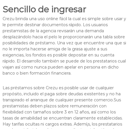
Sencillo de ingresar
Crezu brinda una uso online fácil la cual es simple sobre usar y
le permite destinar documentos rápido. Los usuarios
prestamistas de la agencia revisarán una demanda
desplazándolo hacia el pelo le proporcionarán una tabla sobre
posibilidades de préstamo. Una vez que encuentre una que si
no le importa hacerse amiga de la grasa ajuste a sus
exigencias, los fondos es posible depositar en su cuenta
rápido. El desarrollo también se puede de los prestatarios cual
viajan así­ como nunca pueden apelar en persona en dicho
banco o bien formación financiera.
Las préstamos sobre Crezu es posible usar de cualquier
propósito, incluido el paga sobre deudas existentes y no ha
transpirado el arranque de cualquier presente comercio.Sus
prestamistas deben plazos sobre remuneración con
flexibilidad con tamaños sobre 3 en 12 años, así­ como los
tasas de amabilidad se encuentran claramente establecidas.
Hay tarifas ocultas ni cargos extras. Ademí¡s, los prestatarios