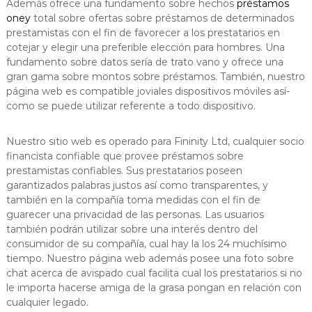
Además ofrece una fundamento sobre hechos
préstamos
oney
total sobre ofertas sobre préstamos de determinados
prestamistas con el fin de favorecer a los prestatarios en
cotejar y elegir una preferible elección para hombres. Una
fundamento sobre datos serí­a de trato vano y ofrece una
gran gama sobre montos sobre préstamos. También, nuestro
página web es compatible joviales dispositivos móviles así­
como se puede utilizar referente a todo dispositivo.
Nuestro sitio web es operado para Fininity Ltd, cualquier socio
financista confiable que provee préstamos sobre
prestamistas confiables. Sus prestatarios poseen
garantizados palabras justos así­ como transparentes, y
también en la compañía toma medidas con el fin de
guarecer una privacidad de las personas. Las usuarios
también podrán utilizar sobre una interés dentro del
consumidor de su compañía, cual hay la los 24 muchísimo
tiempo. Nuestro página web además posee una foto sobre
chat acerca de avispado cual facilita cual los prestatarios si no
le importa hacerse amiga de la grasa pongan en relación con
cualquier legado.