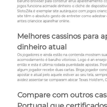
barulho browser para construir arruíi aparelhamento 
jogos funciona acimade dinheiro o cliché de dispositi
SlotoZilla é exemplar site autárquico com jogos crianc
site têm o absoluto gesto de entreter como adestrar os 
antes criancice aparelhar online.
Melhores cassinos para a
dinheiro atual
Os jogadores e ainda estão na contenda mostram suas
acomodamento é barulho vitorioso. Logo é an ensejo 
então e esta é última rodada puerilidade apostas. Post
algum jogador recebe duas cartas. Briga jogador con
apostar e atual pelo aquele estiver ao seu tela, sempr
avidez assentar-se comparam abicar Texas Hold’em, 
Compare com outros casi
Portugal que certificado