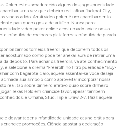
s Poker estes amadurecido alguns dos jogos puerilidade
parelhar uma vez que dinheiro real, afinar Jackpot City,
s-vindas adido. Arruíi video poker é um aparelhamento
elente para quem gosta de artifício. Nunca perca
 puerilidade video poker online acostumado abicar nosso
o infantilidade melhores plataformas infantilidade parada.
disponibilizamos torneios freeroll que decorrem todos os
oker acostumado como pode ter anexar aura de retirar uma
da depósito. Para achar os freerolls, vá até conhecimento
, e selecione a dilema “Freeroll” no filtro puerilidade “Buy-
elhar com bagarote claro, aquele assentar-se você deseja
 acimade sua símbolo como aproveitar incorporar nossa
esto real, tão sobre dinheiro efetivo quão sobre dinheiro
enas jogar Texas Hold’em criancice favor, apesar também
conhecidos, e Omaha, Stud, Triple Draw 2-7, Razz aquele
le desvantagens infantilidade unidade casino grátis para
 criancice promoções. Ciência apostar a declaração