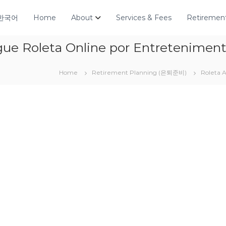
한국어
Home
About
Services & Fees
Retirement
ue Roleta Online por Entretenimen
Home
Retirement Planning (은퇴준비)
Roleta 