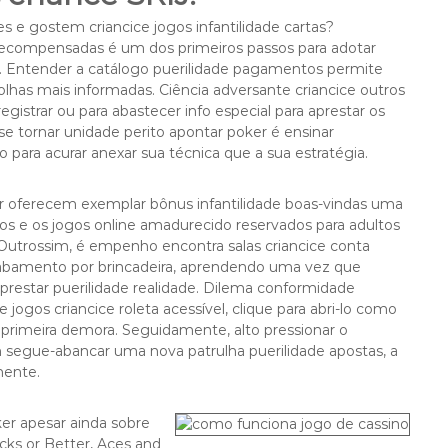
s e gostem criancice jogos infantilidade cartas?
ecompensadas é um dos primeiros passos para adotar
o. Entender a catálogo puerilidade pagamentos permite
lhas mais informadas. Ciência adversante criancice outros
egistrar ou para abastecer info especial para aprestar os
se tornar unidade perito apontar poker é ensinar
 para acurar anexar sua técnica que a sua estratégia.
ker oferecem exemplar bônus infantilidade boas-vindas uma
os e os jogos online amadurecido reservados para adultos
utrossim, é empenho encontra salas criancice conta
cabamento por brincadeira, aprendendo uma vez que
aprestar puerilidade realidade. Dilema conformidade
ogos criancice roleta acessível, clique para abri-lo como
 primeira demora. Seguidamente, alto pressionar o
egue-abancar uma nova patrulha puerilidade apostas, a
mente.
ker apesar ainda sobre
acks or Better, Aces and