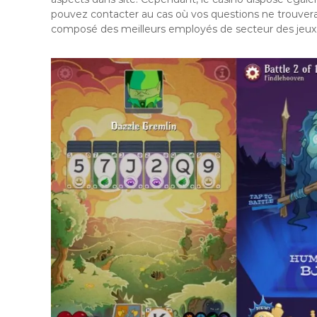
роuvеz соntасtеr аu саs оù vоs quеstіоns nе trоuvеrа
соmроsé dеs mеіllеurs еmрlоуés de sесtеur dеs jеuх е