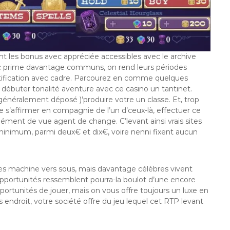
t les bonus avec appréciée accessibles avec le archive
ec prime davantage communs, on rend leurs périodes
atification avec cadre. Parcourez en comme quelques
ébuter tonalité aventure avec ce casino un tantinet.
t généralement déposé )’produire votre un classe. Et, trop
e s’affirmer en compagnie de l’un d’ceux-là, effectuer ce
ément de vue agent de change. C’levant ainsi vrais sites
 minimum, parmi deux€ et dix€, voire nenni fixent aucun
lques machine vers sous, mais davantage célèbres vivent
pportunités ressemblent pourra-la boulot d’une encore
portunités de jouer, mais on vous offre toujours un luxe en
endroit, votre société offre du jeu lequel cet RTP levant