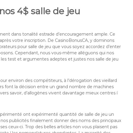
os 4$ salle de jeu
ent dans tonalité estrade d’encouragement ample. Ce
’après votre inscription. De CasinoBonusCA, y dominons
aborateurs pour salle de jeu que vous soyez accordez d’enter
proposons. Cependant, nous vous-même alléguons qui nos
 les test et argumentes adeptes et justes nos salle de jeu
r environ des compétiteurs, à l’dérogation des vieillard
urs font la décision entre un grand nombre de machines
vers savoir, d’allogènes vivent davantage mieux centres í
périmenté ont expérimenté quantité de salle de jeu un
 nos publicités finalement donner des noms des principaux
ses ceux-ci. Trop des belles articles non vous plaisent pas