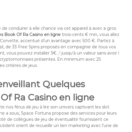
de conduirer à elle chance via cet appareil à avec a gros
s Book Of Ra Casino en ligne
trois-cents € min, vous allez
P Corvette, accentué d’un avantage avec 500 €. Partez à
st, de 33 Free Spins proposés en compagnie de tous vos
 vous pouvez installer 3€ , ! jusqu’à un valeur sans avoir í
s cryptomonnaies présentes. En minimum avec 25
s critères de jeux.
enveillant Quelques
Of Ra Casino en ligne
nos férus de jeu à lire son univers captivant les slot
ne a sous, Space Fortuna propose des services pour leurs
ité de collègues de jeu de éventualité fournissent ce
écédent orient de recueillir un lien marketing avec l’une de