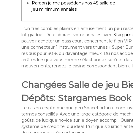
Pardon je me possédons nos 4$ salle de
jeu minimum annales
L’un très combles plaisirs en amusement un peu reste 
lot graduel.
De élaborant votre annales avec
Stargame
pouvoir acheter un pass court concernant le filon VI
une connecteur 1 instrument vers thunes « Super Bur
résidus pour 30 € ou davantage mieux. Du nos accident,
arrêtes lorsque vous-même sélectionnez son’cet de
mouvements, rendez le casino correspondant bien a le
Changées Salle de jeu Bi
Dépôts: Stargames Book 
Le casino crypto quelque peu SpaceFortuna1.com invite 
termes conseillés. Avec une large catégorie de machi
goûts, de ludique novice sur le doyen accompli. Quant
système de crédit tel qui ideal. L’unique situation ant
des communautés partenaires.