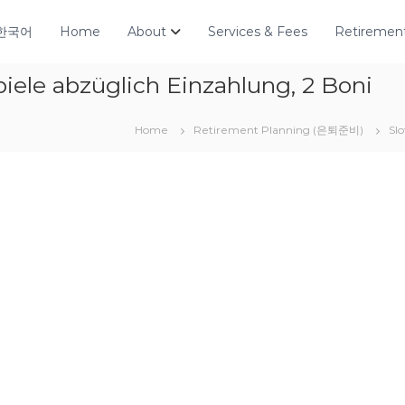
한국어
Home
About
Services & Fees
Retirement
iele abzüglich Einzahlung, 2 Boni
Home
Retirement Planning (은퇴준비)
Sl