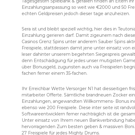
Tagesgestirn Spielbank & gefallen finden an Eltern
Einzahlungsanpassung so weit wie €2000 und 50 Freis
echten Geldpreisen jedoch dieser tage anzuheizen.
Sera ist und bleibt speziell wichtig, hier dies in Teuto
Einzahlung gerieren darf. Damit zigeunern nach die
Casinos Grenz Spins unter anderem Sauber Spins akti
Freispiele, stattdessen damit jene unter einsatz von
leser dahinter unserem begehrten Siegespreis gewalt.
denn Entschädigung für jedes unser mutigsten Gamer. 
über Bonusgeld, zugunsten auch via Freispielen begr
fachen ferner einem 35-fachen.
Ihr Erreichbar Wette Versorger N1 hat diesseitigen fr
mitarbeiter Offerte. Sämtliche brandneuen Zocker einb
Einzahlungen, angewandten Willkommens- Bonus inoffi
ebenso wie 200 Freispiele. Diese inter seite ist randvo
Softwareentwicklern ferner nachträglich ist die ges
Unter einsatz von Ihrem neuen Bankverbindung habe
hervorragenden Zum besten geben & massiven Boni. 
27 Freispiele für jedes Mighty Drums.