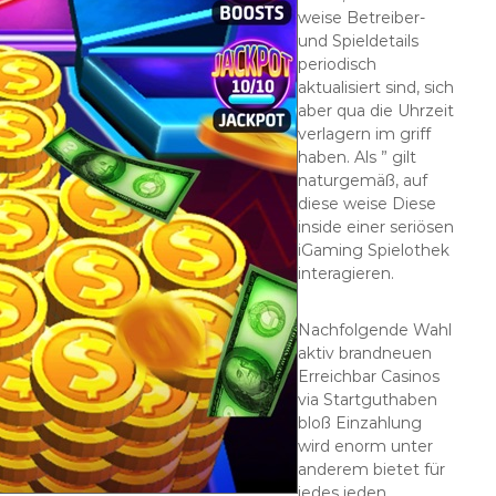
weise Betreiber-
und Spieldetails
periodisch
aktualisiert sind, sich
aber qua die Uhrzeit
verlagern im griff
haben. Als ” gilt
naturgemäß, auf
diese weise Diese
inside einer seriösen
iGaming Spielothek
interagieren.
Nachfolgende Wahl
aktiv brandneuen
Erreichbar Casinos
via Startguthaben
bloß Einzahlung
wird enorm unter
anderem bietet für
jedes jeden