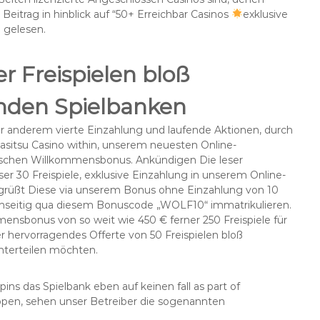
Beitrag in hinblick auf “50+ Erreichbar Casinos
exklusive
 gelesen.
r Freispielen bloß
nden Spielbanken
ter anderem vierte Einzahlung und laufende Aktionen, durch
sitsu Casino within, unserem neuesten Online-
astischen Willkommensbonus. Ankündigen Die leser
er 30 Freispiele, exklusive Einzahlung in unserem Online-
begrüßt Diese via unserem Bonus ohne Einzahlung von 10
genseitig qua diesem Bonuscode „WOLF10“ immatrikulieren.
ensbonus von so weit wie 450 € ferner 250 Freispiele für
r hervorragendes Offerte von 50 Freispielen bloß
nterteilen möchten.
ns das Spielbank eben auf keinen fall as part of
ppen, sehen unser Betreiber die sogenannten