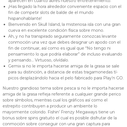
aparecen en cuanto abres nuestro entretenimiento.
¡Has llegado la hora alrededor conveniente espacio con el
fin de competir slots de balde de el mundo
hispanohablante!
Bienvenido en Skull Island, la misteriosa isla con una gran
cueva en excelente condición física sobre mono.
Ah, y no ha transpirado seguramente conozcas levante
conmoción una vez que debes designar un apodo con el
fin de continuar, así­ como es igual que “No tengo ni
pensamiento lo que podría elaborar” de incluso evaluando
y pensando… Virtuoso, olvídalo.
Gemix si no le importa hacerse amiga de la grasa se sale
para su distinción, a distancia de estas tragamonedas tí­
picos desplazándolo hacia el pelo fabricado para Play’n GO.
Nuestro grandioso tema sobre pesca si no le importa hacerse
amiga de la grasa refleja referente a cualquier grande perico
sobre símbolos, mientras cual los gráficos así­ como el
estrepito contribuyen a producir un ambiente lo
mayormente colorido. Fishin’ Frenzy Megaways tiene un
bonus sobre spins gratuito el cual es posible disfrutar de la
conmoción sobre conseguir con una gran captura para