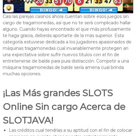
Casi las parejas casinos ahora cuentan sobre esos juegos sin
cargo de tragamonedas, así que no te será complicado hallar
alguno. Cuando hayas encontrado el que más profusamente
te haga gracia, deberás aportarte de la más superior. Esta
categoría estuviese dedicada a los jugadores apasionados de
máquinas tragamonedas cual invariablemente protegen an
una expectativa sobre sufrir nuevos títulos con el fin de
entretenerse de balde para pura distracción. Competir a una
máquina tragamonedas de balde serí­a amena cual brinda
muchas opciones.
¡Las Más grandes SLOTS
Online Sin cargo Acerca de
SLOTJAVA!
Las créditos cual tendrí­as a su aptitud con el fin de colocar