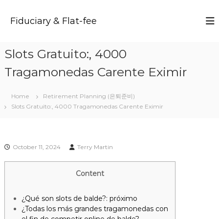
S
k
Fiduciary & Flat-fee
i
p
t
Slots Gratuito:, 4000
o
c
Tragamonedas Carente Eximir
o
n
t
Home
Retirement Planning (은퇴준비)
e
Slots Gratuito:, 4000 Tragamonedas Carente Eximir
n
t
October 11, 2024
Terry Martin
Content
¿Qué son slots de balde?: próximo
¿Todas los más grandes tragamonedas con