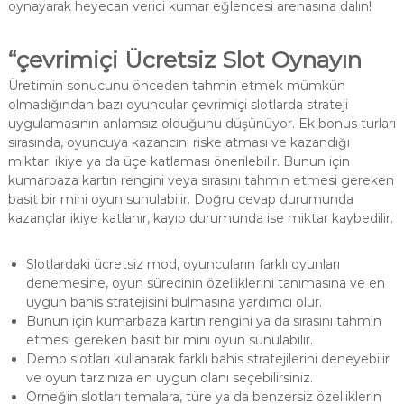
oynayarak heyecan verici kumar eğlencesi arenasına dalın!
“çevrimiçi Ücretsiz Slot Oynayın
Üretimin sonucunu önceden tahmin etmek mümkün
olmadığından bazı oyuncular çevrimiçi slotlarda strateji
uygulamasının anlamsız olduğunu düşünüyor. Ek bonus turları
sırasında, oyuncuya kazancını riske atması ve kazandığı
miktarı ikiye ya da üçe katlaması önerilebilir. Bunun için
kumarbaza kartın rengini veya sırasını tahmin etmesi gereken
basit bir mini oyun sunulabilir. Doğru cevap durumunda
kazançlar ikiye katlanır, kayıp durumunda ise miktar kaybedilir.
Slotlardaki ücretsiz mod, oyuncuların farklı oyunları
denemesine, oyun sürecinin özelliklerini tanımasına ve en
uygun bahis stratejisini bulmasına yardımcı olur.
Bunun için kumarbaza kartın rengini ya da sırasını tahmin
etmesi gereken basit bir mini oyun sunulabilir.
Demo slotları kullanarak farklı bahis stratejilerini deneyebilir
ve oyun tarzınıza en uygun olanı seçebilirsiniz.
Örneğin slotları temalara, türe ya da benzersiz özelliklerin