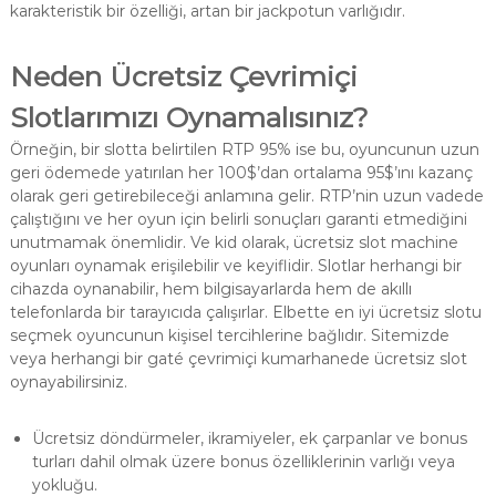
karakteristik bir özelliği, artan bir jackpotun varlığıdır.
Neden Ücretsiz Çevrimiçi
Slotlarımızı Oynamalısınız?
Örneğin, bir slotta belirtilen RTP 95% ise bu, oyuncunun uzun
geri ödemede yatırılan her 100$’dan ortalama 95$’ını kazanç
olarak geri getirebileceği anlamına gelir. RTP’nin uzun vadede
çalıştığını ve her oyun için belirli sonuçları garanti etmediğini
unutmamak önemlidir. Ve kid olarak, ücretsiz slot machine
oyunları oynamak erişilebilir ve keyiflidir. Slotlar herhangi bir
cihazda oynanabilir, hem bilgisayarlarda hem de akıllı
telefonlarda bir tarayıcıda çalışırlar. Elbette en iyi ücretsiz slotu
seçmek oyuncunun kişisel tercihlerine bağlıdır. Sitemizde
veya herhangi bir gaté çevrimiçi kumarhanede ücretsiz slot
oynayabilirsiniz.
Ücretsiz döndürmeler, ikramiyeler, ek çarpanlar ve bonus
turları dahil olmak üzere bonus özelliklerinin varlığı veya
yokluğu.