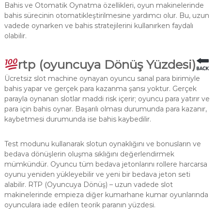
Bahis ve Otomatik Oynatma özellikleri, oyun makinelerinde
bahis sürecinin otomatikleştirilmesine yardımcı olur. Bu, uzun
vadede oynarken ve bahis stratejilerini kullanırken faydalı
olabilir.
rtp (oyuncuya Dönüş Yüzdesi)
Ücretsiz slot machine oynayan oyuncu sanal para birimiyle
bahis yapar ve gerçek para kazanma şansı yoktur. Gerçek
parayla oynanan slotlar maddi risk içerir; oyuncu para yatırır ve
para için bahis oynar. Başarılı olması durumunda para kazanır,
kaybetmesi durumunda ise bahis kaybedilir.
Test modunu kullanarak slotun oynaklığını ve bonusların ve
bedava dönüşlerin oluşma sıklığını değerlendirmek
mümkündür. Oyuncu tüm bedava jetonlarını rollere harcarsa
oyunu yeniden yükleyebilir ve yeni bir bedava jeton seti
alabilir. RTP (Oyuncuya Dönüş) – uzun vadede slot
makinelerinde empieza diğer kumarhane kumar oyunlarında
oyunculara iade edilen teorik paranın yüzdesi.