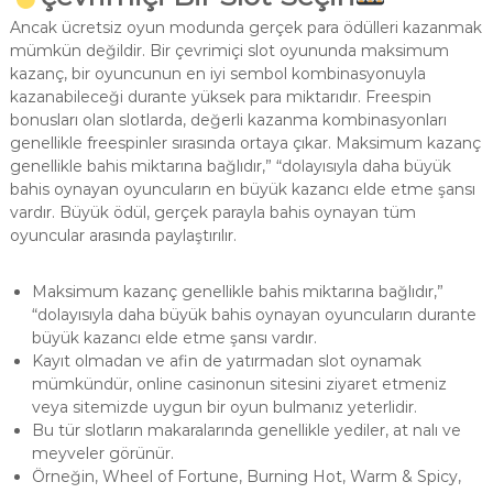
Ancak ücretsiz oyun modunda gerçek para ödülleri kazanmak
mümkün değildir. Bir çevrimiçi slot oyununda maksimum
kazanç, bir oyuncunun en iyi sembol kombinasyonuyla
kazanabileceği durante yüksek para miktarıdır. Freespin
bonusları olan slotlarda, değerli kazanma kombinasyonları
genellikle freespinler sırasında ortaya çıkar. Maksimum kazanç
genellikle bahis miktarına bağlıdır,” “dolayısıyla daha büyük
bahis oynayan oyuncuların en büyük kazancı elde etme şansı
vardır. Büyük ödül, gerçek parayla bahis oynayan tüm
oyuncular arasında paylaştırılır.
Maksimum kazanç genellikle bahis miktarına bağlıdır,”
“dolayısıyla daha büyük bahis oynayan oyuncuların durante
büyük kazancı elde etme şansı vardır.
Kayıt olmadan ve afin de yatırmadan slot oynamak
mümkündür, online casinonun sitesini ziyaret etmeniz
veya sitemizde uygun bir oyun bulmanız yeterlidir.
Bu tür slotların makaralarında genellikle yediler, at nalı ve
meyveler görünür.
Örneğin, Wheel of Fortune, Burning Hot, Warm & Spicy,