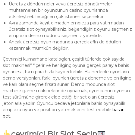
Ücretsiz döndürmeler veya ücretsiz döndürmeler
muhtemelen bir oyuncunun casino oyunlarında
etkinleştirebileceği en çok istenen seçenektir.
Aynı zamanda kayıt olmadan empieza para yatırmadan
ücretsiz slot oynayabilirsiniz, beğendiğiniz oyunu seçmeniz
empieza demo modunu seçmeniz yeterlidir.
Ancak ücretsiz oyun modunda gerçek afin de ödülleri
kazanmak mümkün değildir.
Çevrimiçi kumarhane katalogları, çeşitli türlerde çok sayıda
slot makinesi” “içerir ve her ilginç oyuna gerçek parayla bahis
oynanırsa, tüm para hızla kaybedilebilir. Bu nedenle oyunların
demo versiyonları, farklı oyunları ücretsiz deneme ve en ilginç
ve karlı olanı seçme fırsatı sunar. Demo modunda slot
machine game makinelerinde oynamak, oyuncunun oyunun
test sürümüne girerek elde ettiği bir set olan ücretsiz
jetonlarla yapılır. Oyuncu bedava jetonlarla bahis oynayabilir
empieza oyun ve position yeteneklerini test edebilir
basari
bet
.
çevrimiçi Bir Slot Seçin