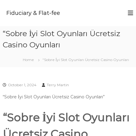
S
k
Fiduciary & Flat-fee
i
p
t
“Sobre İyi Slot Oyunları Ücretsiz
o
c
Casino Oyunları
o
n
t
Home
“Sobre İyi Slot Oyunları Ücretsiz Casino Oyunları
e
n
t
October 1, 2024
Terry Martin
“Sobre İyi Slot Oyunları Ücretsiz Casino Oyunları”
“Sobre İyi Slot Oyunları
Ücretsiz Casino