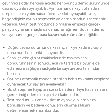
çevrimiçi slotlar herkese açıktır; her oyuncu demo sürümünde
casino oyunları oynayabilir. Aynı zamanda kayıt olmadan
empieza para yatırmadan ücretsiz slot oynayabilirsiniz,
beğendiğiniz oyunu seçmeniz ve demo modunu seçmeniz
yeterlidir. Oyun test modunda olmasına empieza gerçek
parayla oynanan maçlarda olmasına rağmen slotların demo
versiyonunda gerçek para kazanmak mümkün değildir.
Doğru cevap durumunda kazançlar ikiye katlanır, kayıp
durumunda ise miktar kaybedilir.
Sanal çevrimiçi slot makinelerinde makaraların
döndürülmesinin sonucu, adil ve tarafsız bir oyun elde
edilmesini sağlayan rastgele bir sayı üreteci tarafından
belirlenir.
Oyuncu otomatik modda istenilen bahis miktarını empieza
oynanacak tur sayısını ayarlayabilir.
Bu strateji, her kayıptan sonra bahislerin ikiye katlanmasını
gerektirdiğinden oldukça riskli kabul edilir.
Test modunu kullanarak slotun oynaklığını empieza
bonusların ve bedava dönüşlerin oluşma sıklığını
değerlendirmek mümkündür.