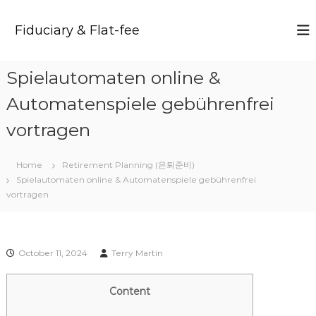
S
k
Fiduciary & Flat-fee
i
p
t
Spielautomaten online &
o
c
Automatenspiele gebührenfrei
o
n
vortragen
t
e
Home
Retirement Planning (은퇴준비)
n
Spielautomaten online & Automatenspiele gebührenfrei
t
vortragen
October 11, 2024
Terry Martin
Content