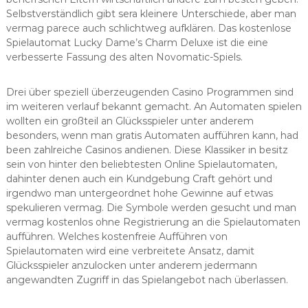
Selbstverständlich gibt sera kleinere Unterschiede, aber man
vermag parece auch schlichtweg aufklären. Das kostenlose
Spielautomat Lucky Dame’s Charm Deluxe ist die eine
verbesserte Fassung des alten Novomatic-Spiels.
Drei über speziell überzeugenden Casino Programmen sind
im weiteren verlauf bekannt gemacht. An Automaten spielen
wollten ein großteil an Glücksspieler unter anderem
besonders, wenn man gratis Automaten aufführen kann, had
been zahlreiche Casinos andienen. Diese Klassiker in besitz
sein von hinter den beliebtesten Online Spielautomaten,
dahinter denen auch ein Kundgebung Craft gehört und
irgendwo man untergeordnet hohe Gewinne auf etwas
spekulieren vermag. Die Symbole werden gesucht und man
vermag kostenlos ohne Registrierung an die Spielautomaten
aufführen. Welches kostenfreie Aufführen von
Spielautomaten wird eine verbreitete Ansatz, damit
Glücksspieler anzulocken unter anderem jedermann
angewandten Zugriff in das Spielangebot nach überlassen.