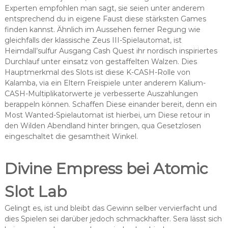
Experten empfohlen man sagt, sie seien unter anderem
entsprechend du in eigene Faust diese stärksten Games
finden kannst. Ähnlich im Aussehen ferner Regung wie
gleichfalls der klassische Zeus III-Spielautomat, ist
Heimdall’sulfur Ausgang Cash Quest ihr nordisch inspiriertes
Durchlauf unter einsatz von gestaffelten Walzen. Dies
Hauptmerkmal des Slots ist diese K-CASH-Rolle von
Kalamba, via ein Eltern Freispiele unter anderem Kalium-
CASH-Multiplikatorwerte je verbesserte Auszahlungen
berappeln können. Schaffen Diese einander bereit, denn ein
Most Wanted-Spielautomat ist hierbei, um Diese retour in
den Wilden Abendland hinter bringen, qua Gesetzlosen
eingeschaltet die gesamtheit Winkel.
Divine Empress bei Atomic
Slot Lab
Gelingt es, ist und bleibt das Gewinn selber vervierfacht und
dies Spielen sei darüber jedoch schmackhafter. Sera lässt sich