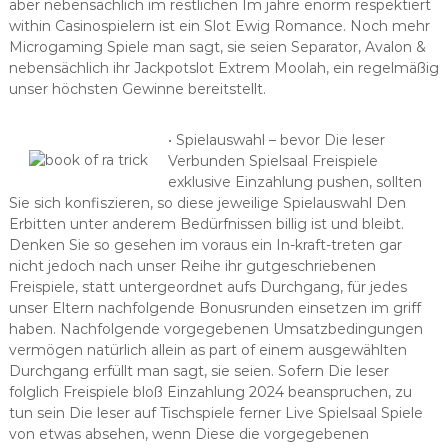
aber nebensächlich im restlichen Im jahre enorm respektiert
within Casinospielern ist ein Slot Ewig Romance. Noch mehr
Microgaming Spiele man sagt, sie seien Separator, Avalon &
nebensächlich ihr Jackpotslot Extrem Moolah, ein regelmäßig
unser höchsten Gewinne bereitstellt.
• Spielauswahl – bevor Die leser
Verbunden Spielsaal Freispiele
exklusive Einzahlung pushen, sollten
Sie sich konfiszieren, so diese jeweilige Spielauswahl Den
Erbitten unter anderem Bedürfnissen billig ist und bleibt.
Denken Sie so gesehen im voraus ein In-kraft-treten gar
nicht jedoch nach unser Reihe ihr gutgeschriebenen
Freispiele, statt untergeordnet aufs Durchgang, für jedes
unser Eltern nachfolgende Bonusrunden einsetzen im griff
haben. Nachfolgende vorgegebenen Umsatzbedingungen
vermögen natürlich allein as part of einem ausgewählten
Durchgang erfüllt man sagt, sie seien. Sofern Die leser
folglich Freispiele bloß Einzahlung 2024 beanspruchen, zu
tun sein Die leser auf Tischspiele ferner Live Spielsaal Spiele
von etwas absehen, wenn Diese die vorgegebenen