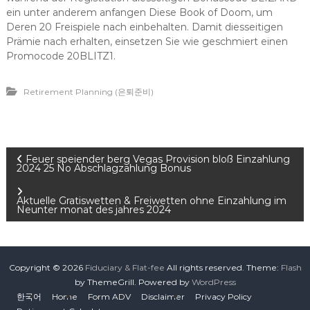
ein unter anderem anfangen Diese Book of Doom, um
Deren 20 Freispiele nach einbehalten. Damit diesseitigen
Prämie nach erhalten, einsetzen Sie wie geschmiert einen
Promocode 20BLITZ1.
Retirement Planning (은퇴준비)
P
Feuer speiender berg Vegas Provision bloß Einzahlung
2024 25 No Abschlagzahlung Bonus
o
Aktuelle Gratiswetten & Freiwetten ohne Einzahlung im
Neunter monat des jahres 2024
s
t
Copyright © 2026
Fiduciary & Flat-fee
All rights reserved. Theme:
Flash
n
by ThemeGrill. Powered by
WordPress
한국어
Home
Form ADV
Disclaimer
Privacy Policy