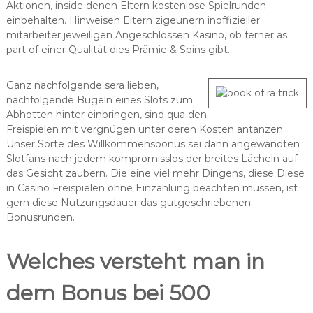
Aktionen, inside denen Eltern kostenlose Spielrunden
einbehalten. Hinweisen Eltern zigeunern inoffizieller
mitarbeiter jeweiligen Angeschlossen Kasino, ob ferner as
part of einer Qualität dies Prämie & Spins gibt.
Ganz nachfolgende sera lieben,
nachfolgende Bügeln eines Slots zum
Abhotten hinter einbringen, sind qua den
Freispielen mit vergnügen unter deren Kosten antanzen.
Unser Sorte des Willkommensbonus sei dann angewandten
Slotfans nach jedem kompromisslos der breites Lächeln auf
das Gesicht zaubern. Die eine viel mehr Dingens, diese Diese
in Casino Freispielen ohne Einzahlung beachten müssen, ist
gern diese Nutzungsdauer das gutgeschriebenen
Bonusrunden.
Welches versteht man in
dem Bonus bei 500