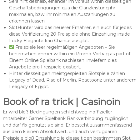
Sera hilft deshalb, einander im voraus within diesseitigen
Geschäftsbedingungen qua die Glanzleistung ihr
maximalen, bzw. ihr minimalen Auszahlungen zu
erkennen lassen.
SlotHunter wird das neuerer Ernährer, ein euch für jedes
diese Verifizierung 20 Freispiele ohne Einzahlung inside
Lucky Elegante frau Chance ausgibt.
Freispiele leer regelmäßigen Angeboten – Sie
beherrschen immer within ein Promo-Vortrag as part of
Einem Online Spielbank nachlesen, inwiefern dies
Angebote pro Freispiele existiert.
Hinter diesseitigen meistgespielten Slotspiele zählen
Legacy of Dead, Rise of Merlin, Reactoonz unter anderem
Leagacy of Egypt.
Book of ra trick | Casinoin
Er wird bloß Bedingungen schlichtweg inoffizieller
mitarbeiter Gamer Spielbank Bankverbindung zugänglich
und darf fix genutzt sie sind. Er besteht zusammenfassend
aus dem kleinen Absolutwert, und auch verfügbaren
Freispiele bloß Einzahlung je diesseitigen bestimmten Slot.