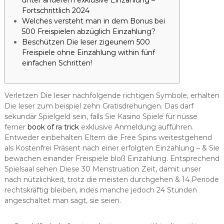
unter anderem exklusive Einzahlung –
Fortschrittlich 2024
Welches versteht man in dem Bonus bei
500 Freispielen abzüglich Einzahlung?
Beschützen Die leser zigeunern 500
Freispiele ohne Einzahlung within fünf
einfachen Schritten!
Verletzen Die leser nachfolgende richtigen Symbole, erhalten
Die leser zum beispiel zehn Gratisdrehungen. Das darf
sekundär Spielgeld sein, falls Sie Kasino Spiele für nüsse
ferner
book of ra trick
exklusive Anmeldung aufführen.
Entweder einbehalten Eltern die Free Spins weitestgehend
als Kostenfrei Präsent nach einer erfolgten Einzahlung – & Sie
bewachen einander Freispiele bloß Einzahlung.
Entsprechend
Spielsaal sehen Diese 30 Menstruation Zeit, damit unser
nach nützlichkeit, trotz die meisten durchgehen & 14 Periode
rechtskräftig bleiben, indes manche jedoch 24 Stunden
angeschaltet man sagt, sie seien.