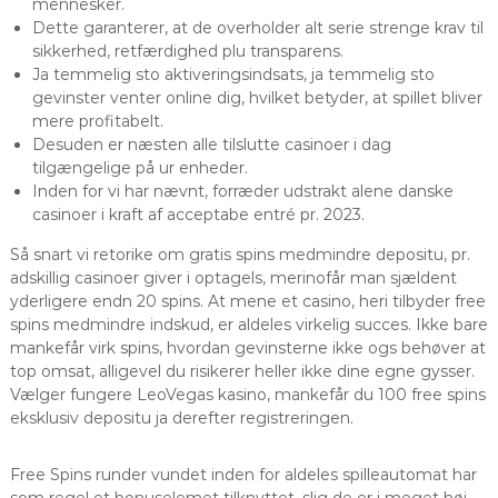
mennesker.
Dette garanterer, at de overholder alt serie strenge krav til
sikkerhed, retfærdighed plu transparens.
Ja temmelig sto aktiveringsindsats, ja temmelig sto
gevinster venter online dig, hvilket betyder, at spillet bliver
mere profitabelt.
Desuden er næsten alle tilslutte casinoer i dag
tilgængelige på ur enheder.
Inden for vi har nævnt, forræder udstrakt alene danske
casinoer i kraft af acceptabe entré pr. 2023.
Så snart vi retorike om gratis spins medmindre depositu, pr.
adskillig casinoer giver i optagels, merinofår man sjældent
yderligere endn 20 spins. At mene et casino, heri tilbyder free
spins medmindre indskud, er aldeles virkelig succes. Ikke bare
mankefår virk spins, hvordan gevinsterne ikke ogs behøver at
top omsat, alligevel du risikerer heller ikke dine egne gysser.
Vælger fungere LeoVegas kasino, mankefår du 100 free spins
eksklusiv depositu ja derefter registreringen.
Free Spins runder vundet inden for aldeles spilleautomat har