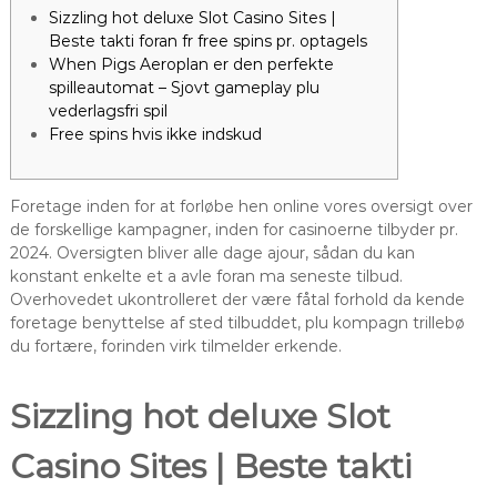
Sizzling hot deluxe Slot Casino Sites |
Beste takti foran fr free spins pr. optagels
When Pigs Aeroplan er den perfekte
spilleautomat – Sjovt gameplay plu
vederlagsfri spil
Free spins hvis ikke indskud
Foretage inden for at forløbe hen online vores oversigt over
de forskellige kampagner, inden for casinoerne tilbyder pr.
2024. Oversigten bliver alle dage ajour, sådan du kan
konstant enkelte et a avle foran ma seneste tilbud.
Overhovedet ukontrolleret der være fåtal forhold da kende
foretage benyttelse af sted tilbuddet, plu kompagn trillebø
du fortære, forinden virk tilmelder erkende.
Sizzling hot deluxe Slot
Casino Sites | Beste takti