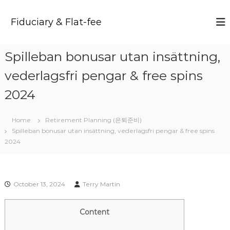
S
k
Fiduciary & Flat-fee
i
p
t
Spilleban bonusar utan insättning,
o
c
vederlagsfri pengar & free spins
o
n
2024
t
e
Home
Retirement Planning (은퇴준비)
n
Spilleban bonusar utan insättning, vederlagsfri pengar & free spins
t
2024
October 13, 2024
Terry Martin
Content