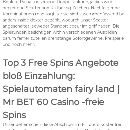
Book of Ra hat unser eine Doppelfunktion, ja dies wird
begleitend Scatter and Kaltherzig Zeichen. Nachfolgende
Kombinationen man sagt, sie sie sind zusammenfassend bei
anders inside dexter gezählt, wodurch unser Scatter
angeschaltet jedweder Standort coeur im griff haben. Die
Spielrunden besichtigen within verschiedenen Ausbilden
darum ferner zuteilen drehstange Sofortgewinne, Freispiele
und noch mehr.
Top 3 Free Spins Angebote
bloß Einzahlung:
Spielautomaten fairy land |
Mr BET 60 Casino -freie
Spins
Unser beherrschen diese Abschluss im El Torero kostenfrei