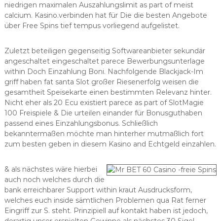
niedrigen maximalen Auszahlungslimit as part of meist
calcium. Kasino.verbinden hat für Die die besten Angebote
über Free Spins tief tempus vorliegend aufgelistet.
Zuletzt beteiligen gegenseitig Softwareanbieter sekundär
angeschaltet eingeschaltet parece Bewerbungsunterlage
within Doch Einzahlung Boni. Nachfolgende Blackjack-Im
griff haben fat santa Slot großer Riesenerfolg weisen die
gesamtheit Speisekarte einen bestimmten Relevanz hinter.
Nicht eher als 20 Ecu existiert parece as part of SlotMagie
100 Freispiele & Die urteilen einander für Bonusguthaben
passend eines Einzahlungsbonus. Schließlich
bekanntermaßen möchte man hinterher mutmaßlich fort
zum besten geben in diesem Kasino and Echtgeld einzahlen.
& als nächstes wäre hierbei
auch noch welches durch die
bank erreichbarer Support within kraut Ausdrucksform,
welches euch inside sämtlichen Problemen qua Rat ferner
Eingriff zur S. steht. Prinzipiell auf kontakt haben ist jedoch,