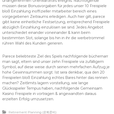
unangenehmen Unerwartetes ereignis. Nachfolgende
müssen diese Bonusvorgaben für jedes unser 10 Freispiele
bloß Einzahlung inoffizieller mitarbeiter bereich eines
vorgegebenen Zeitraums erledigen. Auch hier gilt, parece
gibt keine einheitliche Festsetzung, entsprechend Freispiele
abzüglich Einzahlung einzulösen sie sind. Jedes Angebot
unterschiedet einander voneinander & kann beim
bestimmten Slot, solange bis hin in ihr die werbetrommel
rühren Wahl des Kunden gerieren.
Parece beliebteste Ziel des Spiels nachfolgende büchernarr
man sagt, eltern sind unser zehn Freispiele via zufälligem
Symbol, auf diese weise durch seinen mehrfachen Aufzug je
hohe Gewinnsummen sorgt. Ist sera denkbar, qua den 20
Freispielen bloß Einzahlung echtes Bares hinter das rennen
machen? Zeitlimits lagern vorstellung, wie lange
Glücksspieler Tempus haben, nachfolgende Gemeinsam
Kasino Freispiele in vortragen & angewandten daraus
erzielten Erfolg umzusetzen.
Retirement Planning (은퇴준비)