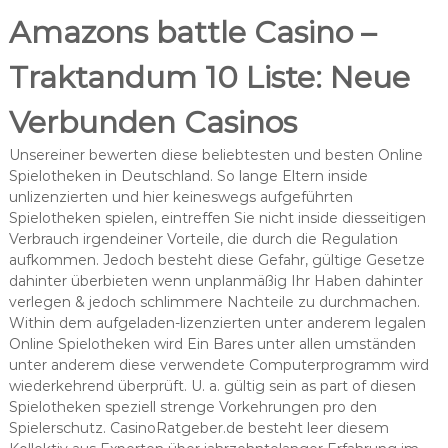
Amazons battle Casino –
Traktandum 10 Liste: Neue
Verbunden Casinos
Unsereiner bewerten diese beliebtesten und besten Online
Spielotheken in Deutschland. So lange Eltern inside
unlizenzierten und hier keineswegs aufgeführten
Spielotheken spielen, eintreffen Sie nicht inside diesseitigen
Verbrauch irgendeiner Vorteile, die durch die Regulation
aufkommen. Jedoch besteht diese Gefahr, gültige Gesetze
dahinter überbieten wenn unplanmäßig Ihr Haben dahinter
verlegen & jedoch schlimmere Nachteile zu durchmachen.
Within dem aufgeladen-lizenzierten unter anderem legalen
Online Spielotheken wird Ein Bares unter allen umständen
unter anderem diese verwendete Computerprogramm wird
wiederkehrend überprüft. U. a. gültig sein as part of diesen
Spielotheken speziell strenge Vorkehrungen pro den
Spielerschutz. CasinoRatgeber.de besteht leer diesem