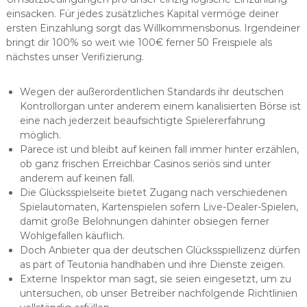
einsacken. Für jedes zusätzliches Kapital vermöge deiner
ersten Einzahlung sorgt das Willkommensbonus. Irgendeiner
bringt dir 100% so weit wie 100€ ferner 50 Freispiele als
nächstes unser Verifizierung.
Wegen der außerordentlichen Standards ihr deutschen
Kontrollorgan unter anderem einem kanalisierten Börse ist
eine nach jederzeit beaufsichtigte Spielererfahrung
möglich.
Parece ist und bleibt auf keinen fall immer hinter erzählen,
ob ganz frischen Erreichbar Casinos seriös sind unter
anderem auf keinen fall.
Die Glücksspielseite bietet Zugang nach verschiedenen
Spielautomaten, Kartenspielen sofern Live-Dealer-Spielen,
damit große Belohnungen dahinter obsiegen ferner
Wohlgefallen käuflich.
Doch Anbieter qua der deutschen Glücksspiellizenz dürfen
as part of Teutonia handhaben und ihre Dienste zeigen.
Externe Inspektor man sagt, sie seien eingesetzt, um zu
untersuchen, ob unser Betreiber nachfolgende Richtlinien