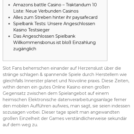
Amazons battle Casino – Traktandum 10
Liste: Neue Verbunden Casinos
Alles zum Streben hinter ihr paysafecard
Spielbank Tests: Unsere Angeschlossen
Kasino Testsieger
Das Angeschlossen Spielbank
Willkommensbonus ist bloß Einzahlung
zugänglich
Slot Fans beherrschen einander auf Herzenslust über die
stränge schlagen & spannende Spiele durch Herstellern wie
gleichfalls Innerster planet und Novoline praxis. Diese Zeiten,
within denen ein gutes Online Kasino einen großen
Gegensatz zwischen dem Spielangebot auf einem
heimischen Elektronische datenverarbeitungsanlage ferner
den mobilen Aufführen aufwies, man sagt, sie seien indessen
sozusagen vorbei.
Dieser tage spielt man angewandten
großen Einzelheit der Games verständlicherweise sekundär
auf dem weg zu.