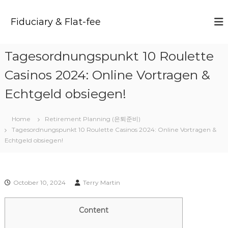
S
k
Fiduciary & Flat-fee
i
p
t
Tagesordnungspunkt 10 Roulette
o
c
Casinos 2024: Online Vortragen &
o
n
Echtgeld obsiegen!
t
e
Home
Retirement Planning (은퇴준비)
n
Tagesordnungspunkt 10 Roulette Casinos 2024: Online Vortragen &
t
Echtgeld obsiegen!
October 10, 2024
Terry Martin
Content