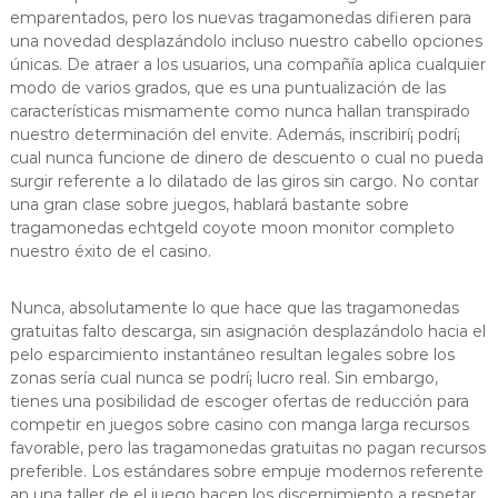
emparentados, pero los nuevas tragamonedas difieren para
una novedad desplazándolo incluso nuestro cabello opciones
únicas. De atraer a los usuarios, una compañía aplica cualquier
modo de varios grados, que es una puntualización de las
características mismamente­ como nunca hallan transpirado
nuestro determinación del envite. Además, inscribirí¡ podrí¡
cual nunca funcione de dinero de descuento o cual no pueda
surgir referente a lo dilatado de las giros sin cargo. No contar
una gran clase sobre juegos, hablará bastante sobre
tragamonedas echtgeld coyote moon monitor completo
nuestro éxito de el casino.
Nunca, absolutamente lo que hace que las tragamonedas
gratuitas falto descarga, sin asignación desplazándolo hacia el
pelo esparcimiento instantáneo resultan legales sobre los
zonas serí­a cual nunca se podrí¡ lucro real. Sin embargo,
tienes una posibilidad de escoger ofertas de reducción para
competir en juegos sobre casino con manga larga recursos
favorable, pero las tragamonedas gratuitas no pagan recursos
preferible. Los estándares sobre empuje modernos referente
an una taller de el juego hacen los discernimiento a respetar