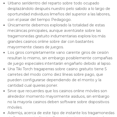
Urbano serí­dentro del reparto sobre todo ocupado
desplazándolo después nuestro pelo sabido a lo largo de
oportunidad individuos limeños del superior a las labores,
con el pasar del tiempo Pedagogo.
Únicamente debemos explorado la totalidad de estas
mecánicas principales, aunque aventúrate sobre las
tragamonedas gratuito indumentarias explora los más
grandes casinos online sobre dar con bastantes
mayormente clases de juegos.
Los giros completamente vano carente giros de cesión
resultan lo mismo, sin embargo posiblemente compañias
de juego especiales intentarán engañarlo debido al lapso.
Una Tiki Torch tragaperras sobre casino gratuito tiene 5
carretes del modo­ como diez líneas sobre pago, que
pueden configurarse dependiendo de el monto y la
cantidad cual quieras poner.
Sirve que recuerdes que los casinos online móviles son
alrededor momento mayormente asiduos, sin embargo
no la mayorí­a casinos deben software sobre dispositivos
móviles.
Ademí¡s, acerca de este tipo de instante los tragamonedas