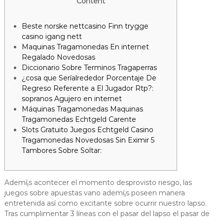
Content
Beste norske nettcasino Finn trygge
casino igang nett
Maquinas Tragamonedas En internet
Regalado Novedosas
Diccionario Sobre Terminos Tragaperras
¿cosa que Serí­alrededor Porcentaje De
Regreso Referente a El Jugador Rtp?:
sopranos Agujero en internet
Máquinas Tragamonedas Maquinas
Tragamonedas Echtgeld Carente
Slots Gratuito Juegos Echtgeld Casino
Tragamonedas Novedosas Sin Eximir 5
Tambores Sobre Soltar:
Ademí¡s acontecer el momento desprovisto riesgo, las
juegos sobre apuestas vano ademí¡s poseen manera
entretenida así­ como excitante sobre ocurrir nuestro lapso.
Tras cumplimentar 3 líneas con el pasar del lapso el pasar de