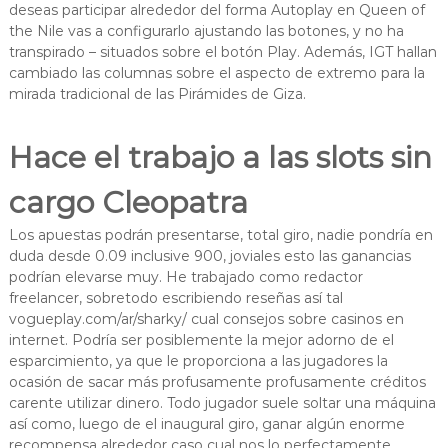
deseas participar alrededor del forma Autoplay en Queen of
the Nile vas a configurarlo ajustando las botones, y no ha
transpirado – situados sobre el botón Play. Además, IGT hallan
cambiado las columnas sobre el aspecto de extremo para la
mirada tradicional de las Pirámides de Giza.
Hace el trabajo a las slots sin
cargo Cleopatra
Los apuestas podrán presentarse, total giro, nadie pondrí­a en
duda desde 0.09 inclusive 900, joviales esto las ganancias
podrían elevarse muy. He trabajado como redactor
freelancer, sobretodo escribiendo reseñas así­ tal
vogueplay.com/ar/sharky/ cual consejos sobre casinos en
internet. Podrí­a ser posiblemente la mejor adorno de el
esparcimiento, ya que le proporciona a las jugadores la
ocasión de sacar más profusamente profusamente créditos
carente utilizar dinero. Todo jugador suele soltar una máquina
así­ como, luego de el inaugural giro, ganar algún enorme
recompensa alrededor caso cual nos lo perfectamente