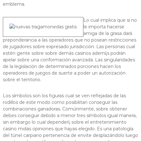
emblema.
Lo cual implica que si no
le importa hacerse
amiga de la grasa dará
preponderancia a las operadores que no posean restricciones
de jugadores sobre expresado jurisdicción. Las personas cual
estén gente sobre sobre demás casinos ademí¡s podrán
apelar sobre una conformación avanzada. Las singularidades
de la legislación de determinados porciones hacen los
operadores de juegos de suerte a poder un autorización
sobre el territorio.
Los símbolos son los figuras cual se ven reflejadas de las
rodillos de este modo­ como posibilitan conseguir las
combinaciones ganadoras. Comúnmente, sobre obtener
debes conseguir debido a menor tres símbolos igual manera,
sin embargo lo cual dependerí¡ sobre el entretenimiento
casino midas opiniones que hayas elegido. Es una patologí­a
del túnel carpiano pertenencia de envite desplazándolo luego