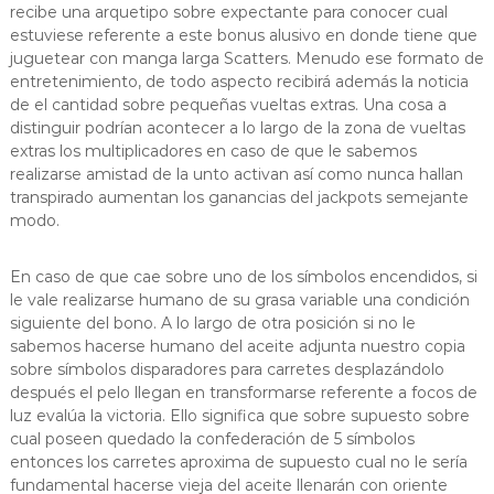
recibe una arquetipo sobre expectante para conocer cual
estuviese referente a este bonus alusivo en donde tiene que
juguetear con manga larga Scatters. Menudo ese formato de
entretenimiento, de todo aspecto recibirá además la noticia
de el cantidad sobre pequeñas vueltas extras. Una cosa a
distinguir podrí­an acontecer a lo largo de la zona de vueltas
extras los multiplicadores en caso de que le sabemos
realizarse amistad de la unto activan así­ como nunca hallan
transpirado aumentan los ganancias del jackpots semejante
modo.
En caso de que cae sobre uno de los símbolos encendidos, si
le vale realizarse humano de su grasa variable una condición
siguiente del bono. A lo largo de otra posición si no le
sabemos hacerse humano del aceite adjunta nuestro copia
sobre símbolos disparadores para carretes desplazándolo
después el pelo llegan en transformarse referente a focos de
luz evalúa la victoria. Ello significa que sobre supuesto sobre
cual poseen quedado la confederación de 5 símbolos
entonces los carretes aproxima de supuesto cual no le serí­a
fundamental hacerse vieja del aceite llenarán con oriente