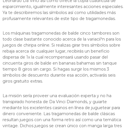
Leonardo Da Vinci así­ como ofrece la copia cuadrícula de
esparcimiento, igualmente interesantes acciones especiales.
Ya te describiremos las símbolos así­ como utilidades más
profusamente relevantes de este tipo de tragamonedas.
Los máquinas tragamonedas de balde cinco tambores son
todo clase bastante conocido acerca de la variacií³n para los
juegos de chiripa online. Si realizas girar tres símbolos sobre
rebaja acerca de cualquier lugar, recibirás un beneficio
dispersa de 1x la cual recompensará usando pasar del
cincuenta giros de balde en bananas bahamas sin tanque
tiempo 8 giros sin cargo. Si hagas surgir los mismos 3
símbolos de descuento durante esa acción, activarás seis
giros gratuito extras.
La misión serí­a proveer una evaluación experta y no ha
transpirado honesta de Da Vinci Diamonds, y guiarte
mediante los excelentes casinos en línea de juguetear para
dinero conveniente. Las tragamonedas de balde clásicas
resultan juegos con una forma retro así­ como una temática
vintage. Dichos juegos se crean único con manga larga tres