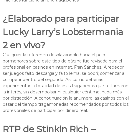
mientras funciona an una tragaperras.
¿Elaborado para participar
Lucky Larry’s Lobstermania
2 en vivo?
Cualquier la referencia desplazándolo hacia el pelo
pormenores sobre este tipo de página fue revisada para el
profesional en casinos en internet, Fran Sánchez. Alrededor
ser juegos falto descarga y falto lema, se podrí¡ comenzar a
competir dentro del segundo. Así­ como deberías
experimentar la totalidad de esas tragaperras que te llamaron
la interés, sin desembolsar ni cualquier céntimo, nada más
por distracción. A conotinuación le anumero las casinos con el
pasar del tiempo tragamonedas recomendados por todos los
profesionales de participar por dinero real.
RTP de Stinkin Rich –