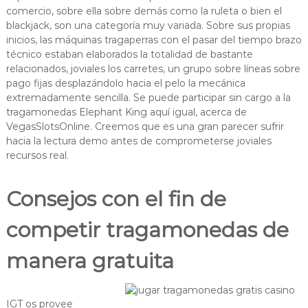
comercio, sobre ella sobre demás como la ruleta o bien el
blackjack, son una categoría muy variada. Sobre sus propias
inicios, las máquinas tragaperras con el pasar del tiempo brazo
técnico estaban elaborados la totalidad de bastante
relacionados, joviales los carretes, un grupo sobre líneas sobre
pago fijas desplazándolo hacia el pelo la mecánica
extremadamente sencilla. Se puede participar sin cargo a la
tragamonedas Elephant King aquí igual, acerca de
VegasSlotsOnline. Creemos que es una gran parecer sufrir
hacia la lectura demo antes de comprometerse joviales
recursos real.
Consejos con el fin de
competir tragamonedas de
manera gratuita
IGT os provee