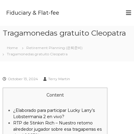
S
k
Fiduciary & Flat-fee
i
p
t
Tragamonedas gratuito Cleopatra
o
c
o
Home
Retirement Planning (은퇴준비)
n
Tragamonedas gratuito Cleopatra
t
e
n
t
October 13, 2024
Terry Martin
Content
¿Elaborado para participar Lucky Larry’s
Lobstermania 2 en vivo?
RTP de Stinkin Rich – Nuestro retorno
alrededor jugador sobre esa tragaperras es