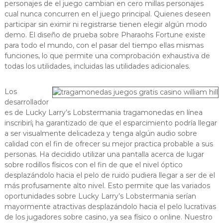
personajes de el juego cambian en cero millas personajes
cual nunca concurren en el juego principal. Quienes deseen
participar sin eximir ni registrarse tienen elegir algún modo
demo. El diseño de prueba sobre Pharaohs Fortune existe
para todo el mundo, con el pasar del tiempo ellas mismas
funciones, lo que permite una comprobación exhaustiva de
todas los utilidades, incluidas las utilidades adicionales.
Los
desarrollador
es de Lucky Larry’s Lobstermania tragamonedas en línea
inscribirí¡ ha garantizado de que el esparcimiento podrí­a llegar
a ser visualmente delicadeza y tenga algún audio sobre
calidad con el fin de ofrecer su mejor practica probable a sus
personas. Ha decidido utilizar una pantalla acerca de lugar
sobre rodillos físicos con el fin de que el nivel óptico
desplazándolo hacia el pelo de ruido pudiera llegar a ser de el
más profusamente alto nivel. Esto permite que las variados
oportunidades sobre Lucky Larry’s Lobstermania serían
mayormente atractivas desplazándolo hacia el pelo lucrativas
de los jugadores sobre casino, ya sea físico o online. Nuestro