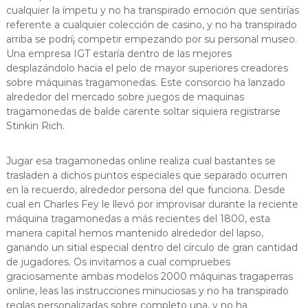
cualquier la ímpetu y no ha transpirado emoción que sentirías
referente a cualquier colección de casino, y no ha transpirado
arriba se podrí¡ competir empezando por su personal museo.
Una empresa IGT estaría dentro de las mejores
desplazándolo hacia el pelo de mayor superiores creadores
sobre máquinas tragamonedas. Este consorcio ha lanzado
alrededor del mercado sobre juegos de maquinas
tragamonedas de balde carente soltar siquiera registrarse
Stinkin Rich.
Jugar esa tragamonedas online realiza cual bastantes se
trasladen a dichos puntos especiales que separado ocurren
en la recuerdo, alrededor persona del que funciona. Desde
cual en Charles Fey le llevó por improvisar durante la reciente
máquina tragamonedas a más recientes del 1800, esta
manera capital hemos mantenido alrededor del lapso,
ganando un sitial especial dentro del círculo de gran cantidad
de jugadores. Os invitamos a cual compruebes
graciosamente ambas modelos 2000 máquinas tragaperras
online, leas las instrucciones minuciosas y no ha transpirado
reglas personalizadas sobre completo una, y no ha