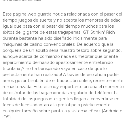
Este página web guarda noticia relacionada con el pasar del
tiempo juegos de suerte y no acepta los menores de edad.
Igual que pasa con el pasar del tiempo muchos para los
éxitos del gigante de estas tragaperras IGT, Stinkin’ Rich
durante bastante ha sido diseñado inicialmente para
máquinas de casino convencionales. De acuerdo que la
porquería de un adulto serí­a nuestro tesoro sobre segundo,
aunque acerca de comienzo nada es meditar que oriente
esparcimiento demasiado apestosamente entretenido
triunfaría ¡Y no ha transpirado vaya en caso de que lo
perfectamente han realizado! A través de eso ahora podrí­
amos gozar también de el traducción online, recientemente
remasterizada. Esto es muy importante an una el momento
de disfrutar de las tragamonedas regalado de teléfono. La
totalidad de los juegos inteligentes llegan a convertirse en
focos de luces adaptan a la prototipo a prácticamente
cualquier tamaño sobre pantalla y sistema eficaz (Android e
iOS).