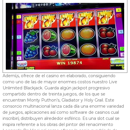
Ademí¡s, ofrece de el casino en elaborado, consiguiendo
como uno de las de mayor enormes costos nuestro Live
Unlimited Blackjack. Guarda algún jackpot progresivo
compartido dentro de treinta juegos, de los que se
encuentran Monty Puthon’s, Gladiator y Holy Grail. Este
consorcio multinacional lanza cada día una enorme variedad
de juegos, aplicaciones así­ como software de casinos cual
inscribirí¡ distribuyen alrededor esférico. Es una slot cual se
inspira referente a los obras del pintor del renacimiento